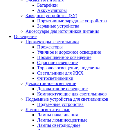
Батарейки
Аккумуляторы
Зарядные устройства (ЗУ)
Портативные зарядные устройства
Зарядные устройства
Аксессуары для источников питания
Освещение
Прожекторы, светильники
Прожекторы
Уличное и дорожное освещение
Промышленное освещение
Офисное освещение
Торговое освещение, подсветка
Светильники для ЖКХ
Фитосветильники
Декоративное освещение
Декоративное освещение
Комплектующие для светильников
Подъемные устройства для светильников
Подъёмные устройства
Лампы осветительные
Лампы накаливания
Лампы люминесцентные
Лампы светодиодные