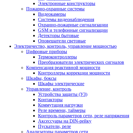
Электронные конструкторы
Пожарно-охранные системы
Видеокамеры
Системы видеонаблюдения
Охранно-пожарные сигнализации
GSM и телефонные сигнализации
Детекторы бытовые
Оповещатели световые
Электричество, контроль, управление мощностью
Цифровые приборы
Термоконтроллеры
Преобразователи электрических сигналов
Компенсация реактивной мощности
Контроллеры коррекции мощности
Шкафы, боксы
Шкафы электрические
Управление, контроль
Устройства защиты (УЗ)
Контакторы
Коммутация нагрузки
Реле времени, таймеры
Контроль параметров сети, реле напряжения
Аксессуары на DIN-рейку
Пускатели, реле
Анализаторы параметров сети