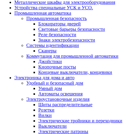
Металлические шкафы для электрооборудования
Устройства специальные УСК и УСО.
Промышленная автоматика
Промышленная безопасность
Блокираторы дверей
Световые барьеры безопасности
Реле безопасности
Знаки электробезопасности
Системы идентификации
Сканеры
Коммутация для промышленной автоматики
Джойстики
Кнопочные посты
Концевые выключатели, концевики
Электроника для дома и авто
Удобный и безопасный дом
Умный дом
Автоматы освещения
Электроустановочные изделия
Щиты распределительные
Розетки
Вилки
Электрические тройники и переходники
Выключатели
Электрические патроны