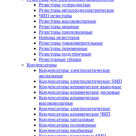
Резисторы углеродистые
Резисторы металлодиэлектрические
ЧИП резисторы
Резисторы высоковольтные
Резисторы мощные
Резисторы прецизионные
Наборы резисторов
Резисторы токоизмерительные
Резисторы переменные
Резисторы подстроечные
Резисторные сборки
Конденсаторы
Конденсаторы электролитические
аксиальные
Конденсаторы электролитические SMD
Конденсаторы керамические выводные
Конденсаторы керамические дисковые
Конденсаторы керамические
высоковольтные
Конденсаторы электролитические
Конденсаторы керамические ЧИП
Конденсаторы танталовые
Конденсаторы полимерные
Конденсаторы ниобиевые
Конденсаторы танталовые SMD