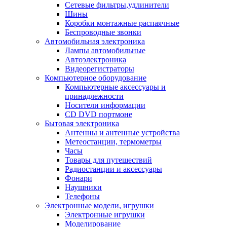
Сетевые фильтры,удлинители
Шины
Коробки монтажные распаячные
Беспроводные звонки
Автомобильная электроника
Лампы автомобильные
Автоэлектроника
Видеорегистраторы
Компьютерное оборудование
Компьютерные аксессуары и
принадлежности
Носители информации
CD DVD портмоне
Бытовая электроника
Антенны и антенные устройства
Метеостанции, термометры
Часы
Товары для путешествий
Радиостанции и аксессуары
Фонари
Наушники
Телефоны
Электронные модели, игрушки
Электронные игрушки
Моделирование