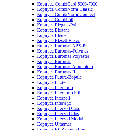
Корпуса CombiCard 5000-7000
Корпуса CombiNorm-Classic
Корпуса CombiNorm-Connect
Корпуса Combirail
Корпуса Elegant-Pult
Корпуса Elegant
Корпуса Elemen
Корпуса Elesett-Eletec
Корпуса Euromas ABS-PC
Корпуса Euromas-Polymas
Корпуса Euromas Polyester
Корпуса Euromas
Корпуса Euromas Aluminium
Корпуса Euromas II
Корпуса Futura-Bopult
Корпуса Filotec
Корпуса Internorm
Корпуса Internorm Stil
Корпуса Interzoll
Корпуса Intertego
Корпуса Interzoll Case
Корпуса Interzoll Plus
Корпуса Interzoll Modul
Корпуса Ultramas
Корпуса RCP-Combifront