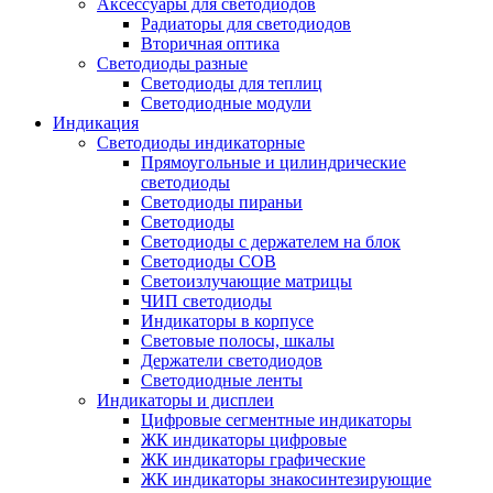
Аксессуары для светодиодов
Радиаторы для светодиодов
Вторичная оптика
Светодиоды разные
Светодиоды для теплиц
Светодиодные модули
Индикация
Светодиоды индикаторные
Прямоугольные и цилиндрические
светодиоды
Светодиоды пираньи
Светодиоды
Светодиоды с держателем на блок
Светодиоды COB
Светоизлучающие матрицы
ЧИП светодиоды
Индикаторы в корпусе
Световые полосы, шкалы
Держатели светодиодов
Светодиодные ленты
Индикаторы и дисплеи
Цифровые сегментные индикаторы
ЖК индикаторы цифровые
ЖК индикаторы графические
ЖК индикаторы знакосинтезирующие