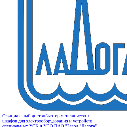
Официальный дистрибьютор металлических
шкафов для электрооборудования и устройств
специальных УСК и УСО ПАО "Завод "Ладога"