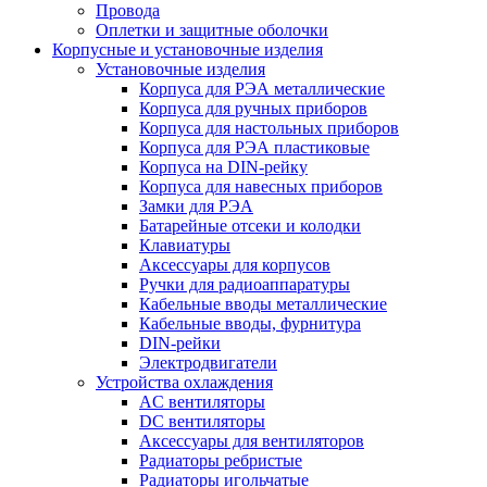
Провода
Оплетки и защитные оболочки
Корпусные и установочные изделия
Установочные изделия
Корпуса для РЭА металлические
Корпуса для ручных приборов
Корпуса для настольных приборов
Корпуса для РЭА пластиковые
Корпуса на DIN-рейку
Корпуса для навесных приборов
Замки для РЭА
Батарейные отсеки и колодки
Клавиатуры
Аксессуары для корпусов
Ручки для радиоаппаратуры
Кабельные вводы металлические
Кабельные вводы, фурнитура
DIN-рейки
Электродвигатели
Устройства охлаждения
AC вентиляторы
DC вентиляторы
Аксессуары для вентиляторов
Радиаторы ребристые
Радиаторы игольчатые