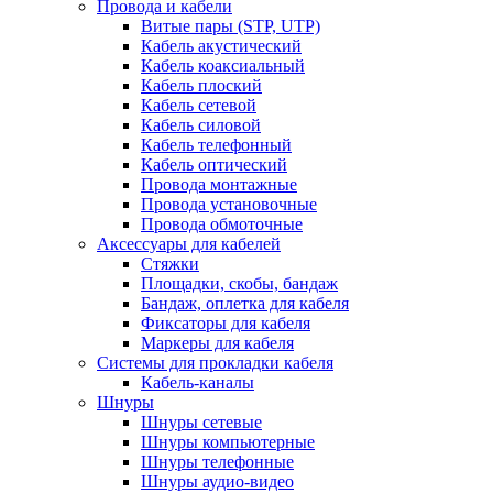
Провода и кабели
Витые пары (STP, UTP)
Кабель акустический
Кабель коаксиальный
Кабель плоский
Кабель сетевой
Кабель силовой
Кабель телефонный
Кабель оптический
Провода монтажные
Провода установочные
Провода обмоточные
Аксессуары для кабелей
Стяжки
Площадки, скобы, бандаж
Бандаж, оплетка для кабеля
Фиксаторы для кабеля
Маркеры для кабеля
Системы для прокладки кабеля
Кабель-каналы
Шнуры
Шнуры сетевые
Шнуры компьютерные
Шнуры телефонные
Шнуры аудио-видео