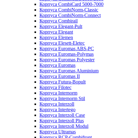
Корпуса CombiCard 5000-7000
Корпуса CombiNorm-Classic
Корпуса CombiNorm-Connect
Корпуса Combirail
Корпуса Elegant-Pult
Корпуса Elegant
Корпуса Elemen
Корпуса Elesett-Eletec
Корпуса Euromas ABS-PC
Корпуса Euromas-Polymas
Корпуса Euromas Polyester
Корпуса Euromas
Корпуса Euromas Aluminium
Корпуса Euromas II
Корпуса Futura-Bopult
Корпуса Filotec
Корпуса Internorm
Корпуса Internorm Stil
Корпуса Interzoll
Корпуса Intertego
Корпуса Interzoll Case
Корпуса Interzoll Plus
Корпуса Interzoll Modul
Корпуса Ultramas
Корпуса RCP-Combifront