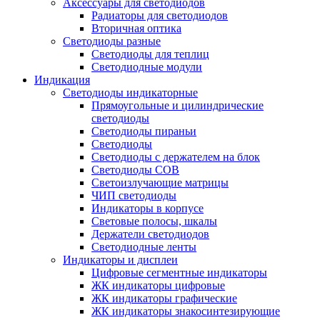
Аксессуары для светодиодов
Радиаторы для светодиодов
Вторичная оптика
Светодиоды разные
Светодиоды для теплиц
Светодиодные модули
Индикация
Светодиоды индикаторные
Прямоугольные и цилиндрические
светодиоды
Светодиоды пираньи
Светодиоды
Светодиоды с держателем на блок
Светодиоды COB
Светоизлучающие матрицы
ЧИП светодиоды
Индикаторы в корпусе
Световые полосы, шкалы
Держатели светодиодов
Светодиодные ленты
Индикаторы и дисплеи
Цифровые сегментные индикаторы
ЖК индикаторы цифровые
ЖК индикаторы графические
ЖК индикаторы знакосинтезирующие