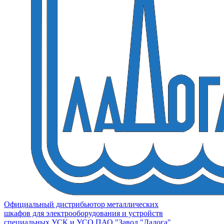
Официальный дистрибьютор металлических
шкафов для электрооборудования и устройств
специальных УСК и УСО ПАО "Завод "Ладога"