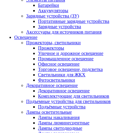
Батарейки
Аккумуляторы
Зарядные устройства (ЗУ)
Портативные зарядные устройства
Зарядные устройства
Аксессуары для источников питания
Освещение
Прожекторы, светильники
Прожекторы
Уличное и дорожное освещение
Промышленное освещение
Офисное освещение
Торговое освещение, подсветка
Светильники для ЖКХ
Фитосветильники
Декоративное освещение
Декоративное освещение
Комплектующие для светильников
Подъемные устройства для светильников
Подъёмные устройства
Лампы осветительные
Лампы накаливания
Лампы люминесцентные
Лампы светодиодные