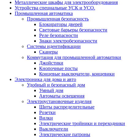
Металлические шкафы для электрооборудования
Устройства специальные УСК и УСО.
Промышленная автоматика
Промышленная безопасность
Блокираторы дверей
Световые барьеры безопасности
Реле безопасности
Знаки электробезопасности
Системы идентификации
Сканеры
Коммутация для промышленной автоматики
Джойстики
Кнопочные посты
Концевые выключатели, концевики
Электроника для дома и авто
Удобный и безопасный дом
Умный дом
Автоматы освещения
Электроустановочные изделия
Щиты распределительные
Розетки
Вилки
Электрические тройники и переходники
Выключатели
Электрические патроны