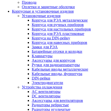
Провода
Оплетки и защитные оболочки
Корпусные и установочные изделия
Установочные изделия
Корпуса для РЭА металлические
Корпуса для ручных приборов
Корпуса для настольных приборов
Корпуса для РЭА пластиковые
Корпуса на DIN-рейку
Корпуса для навесных приборов
Замки для РЭА
Батарейные отсеки и колодки
Клавиатуры
Аксессуары для корпусов
Ручки для радиоаппаратуры
Кабельные вводы металлические
Кабельные вводы, фурнитура
DIN-рейки
Электродвигатели
Устройства охлаждения
AC вентиляторы
DC вентиляторы
Аксессуары для вентиляторов
Радиаторы ребристые
Радиаторы игольчатые