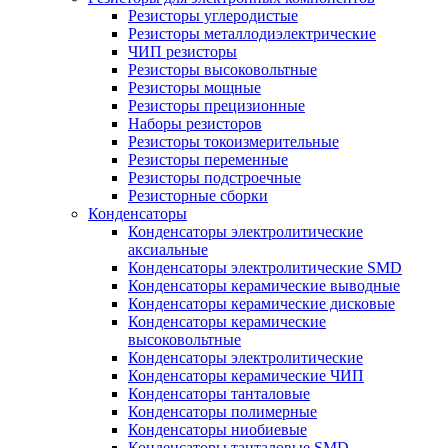
Резисторы углеродистые
Резисторы металлодиэлектрические
ЧИП резисторы
Резисторы высоковольтные
Резисторы мощные
Резисторы прецизионные
Наборы резисторов
Резисторы токоизмерительные
Резисторы переменные
Резисторы подстроечные
Резисторные сборки
Конденсаторы
Конденсаторы электролитические
аксиальные
Конденсаторы электролитические SMD
Конденсаторы керамические выводные
Конденсаторы керамические дисковые
Конденсаторы керамические
высоковольтные
Конденсаторы электролитические
Конденсаторы керамические ЧИП
Конденсаторы танталовые
Конденсаторы полимерные
Конденсаторы ниобиевые
Конденсаторы танталовые SMD