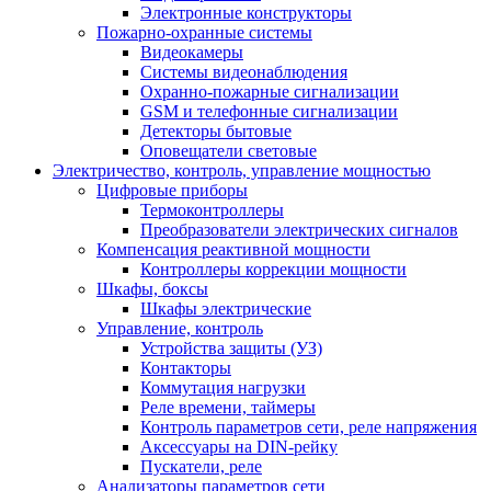
Электронные конструкторы
Пожарно-охранные системы
Видеокамеры
Системы видеонаблюдения
Охранно-пожарные сигнализации
GSM и телефонные сигнализации
Детекторы бытовые
Оповещатели световые
Электричество, контроль, управление мощностью
Цифровые приборы
Термоконтроллеры
Преобразователи электрических сигналов
Компенсация реактивной мощности
Контроллеры коррекции мощности
Шкафы, боксы
Шкафы электрические
Управление, контроль
Устройства защиты (УЗ)
Контакторы
Коммутация нагрузки
Реле времени, таймеры
Контроль параметров сети, реле напряжения
Аксессуары на DIN-рейку
Пускатели, реле
Анализаторы параметров сети