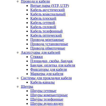
Провода и кабели
Витые пары (STP, UTP)
Кабель акустический
Кабель коаксиальный
Кабель плоский
Кабель сетевой
Кабель силовой
Кабель телефонный
Кабель оптический
Провода монтажные
Провода установочные
Провода обмоточные
Аксессуары для кабелей
Стяжки
Площадки, скобы, бандаж
Бандаж, оплетка для кабеля
Фиксаторы для кабеля
Маркеры для кабеля
Системы для прокладки кабеля
Кабель-каналы
Шнуры
Шнуры сетевые
Шнуры компьютерные
Шнуры телефонные
Шнуры аудио-видео