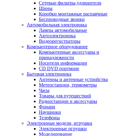
Сетевые фильтры,удлинители
Шины
Коробки монтажные распаячные
Беспроводные звонки
Автомобильная электроника
Лампы автомобильные
Автоэлектроника
Видеорегистраторы
Компьютерное оборудование
Компьютерные аксессуары и
принадлежности
Носители информации
CD DVD портмоне
Бытовая электроника
Антенны и антенные устройства
Метеостанции, термометры
Часы
Товары для путешествий
Радиостанции и аксессуары
Фонари
Наушники
Телефоны
Электронные модели, игрушки
Электронные игрушки
Моделирование