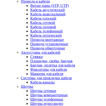
Провода и кабели
Витые пары (STP, UTP)
Кабель акустический
Кабель коаксиальный
Кабель плоский
Кабель сетевой
Кабель силовой
Кабель телефонный
Кабель оптический
Провода монтажные
Провода установочные
Провода обмоточные
Аксессуары для кабелей
Стяжки
Площадки, скобы, бандаж
Бандаж, оплетка для кабеля
Фиксаторы для кабеля
Маркеры для кабеля
Системы для прокладки кабеля
Кабель-каналы
Шнуры
Шнуры сетевые
Шнуры компьютерные
Шнуры телефонные
Шнуры аудио-видео