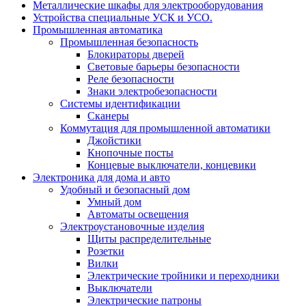
Металлические шкафы для электрооборудования
Устройства специальные УСК и УСО.
Промышленная автоматика
Промышленная безопасность
Блокираторы дверей
Световые барьеры безопасности
Реле безопасности
Знаки электробезопасности
Системы идентификации
Сканеры
Коммутация для промышленной автоматики
Джойстики
Кнопочные посты
Концевые выключатели, концевики
Электроника для дома и авто
Удобный и безопасный дом
Умный дом
Автоматы освещения
Электроустановочные изделия
Щиты распределительные
Розетки
Вилки
Электрические тройники и переходники
Выключатели
Электрические патроны