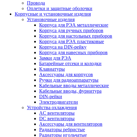
Провода
Оплетки и защитные оболочки
Корпусные и установочные изделия
Установочные изделия
Корпуса для РЭА металлические
Корпуса для ручных приборов
Корпуса для настольных приборов
Корпуса для РЭА пластиковые
Корпуса на DIN-рейку
Корпуса для навесных приборов
Замки для РЭА
Батарейные отсеки и колодки
Клавиатуры
Аксессуары для корпусов
Ручки для радиоаппаратуры
Кабельные вводы металлические
Кабельные вводы, фурнитура
DIN-рейки
Электродвигатели
Устройства охлаждения
AC вентиляторы
DC вентиляторы
Аксессуары для вентиляторов
Радиаторы ребристые
Радиаторы игольчатые