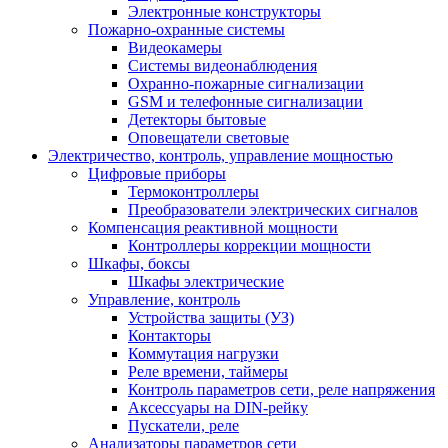
Электронные конструкторы
Пожарно-охранные системы
Видеокамеры
Системы видеонаблюдения
Охранно-пожарные сигнализации
GSM и телефонные сигнализации
Детекторы бытовые
Оповещатели световые
Электричество, контроль, управление мощностью
Цифровые приборы
Термоконтроллеры
Преобразователи электрических сигналов
Компенсация реактивной мощности
Контроллеры коррекции мощности
Шкафы, боксы
Шкафы электрические
Управление, контроль
Устройства защиты (УЗ)
Контакторы
Коммутация нагрузки
Реле времени, таймеры
Контроль параметров сети, реле напряжения
Аксессуары на DIN-рейку
Пускатели, реле
Анализаторы параметров сети