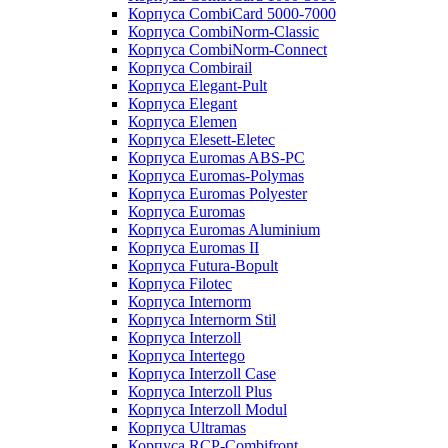
Корпуса CombiCard 5000-7000
Корпуса CombiNorm-Classic
Корпуса CombiNorm-Connect
Корпуса Combirail
Корпуса Elegant-Pult
Корпуса Elegant
Корпуса Elemen
Корпуса Elesett-Eletec
Корпуса Euromas ABS-PC
Корпуса Euromas-Polymas
Корпуса Euromas Polyester
Корпуса Euromas
Корпуса Euromas Aluminium
Корпуса Euromas II
Корпуса Futura-Bopult
Корпуса Filotec
Корпуса Internorm
Корпуса Internorm Stil
Корпуса Interzoll
Корпуса Intertego
Корпуса Interzoll Case
Корпуса Interzoll Plus
Корпуса Interzoll Modul
Корпуса Ultramas
Корпуса RCP-Combifront