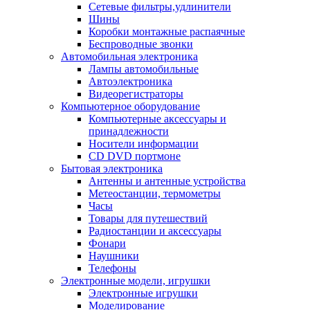
Сетевые фильтры,удлинители
Шины
Коробки монтажные распаячные
Беспроводные звонки
Автомобильная электроника
Лампы автомобильные
Автоэлектроника
Видеорегистраторы
Компьютерное оборудование
Компьютерные аксессуары и
принадлежности
Носители информации
CD DVD портмоне
Бытовая электроника
Антенны и антенные устройства
Метеостанции, термометры
Часы
Товары для путешествий
Радиостанции и аксессуары
Фонари
Наушники
Телефоны
Электронные модели, игрушки
Электронные игрушки
Моделирование