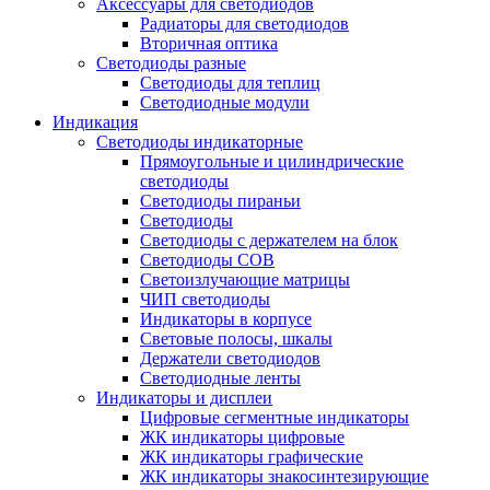
Аксессуары для светодиодов
Радиаторы для светодиодов
Вторичная оптика
Светодиоды разные
Светодиоды для теплиц
Светодиодные модули
Индикация
Светодиоды индикаторные
Прямоугольные и цилиндрические
светодиоды
Светодиоды пираньи
Светодиоды
Светодиоды с держателем на блок
Светодиоды COB
Светоизлучающие матрицы
ЧИП светодиоды
Индикаторы в корпусе
Световые полосы, шкалы
Держатели светодиодов
Светодиодные ленты
Индикаторы и дисплеи
Цифровые сегментные индикаторы
ЖК индикаторы цифровые
ЖК индикаторы графические
ЖК индикаторы знакосинтезирующие