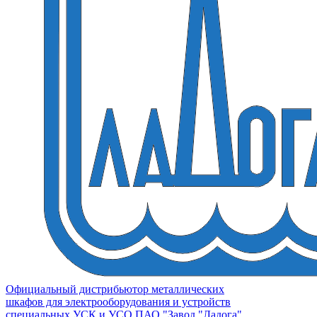
Официальный дистрибьютор металлических
шкафов для электрооборудования и устройств
специальных УСК и УСО ПАО "Завод "Ладога"