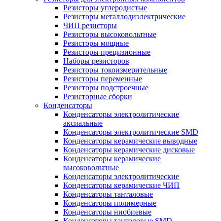
Резисторы углеродистые
Резисторы металлодиэлектрические
ЧИП резисторы
Резисторы высоковольтные
Резисторы мощные
Резисторы прецизионные
Наборы резисторов
Резисторы токоизмерительные
Резисторы переменные
Резисторы подстроечные
Резисторные сборки
Конденсаторы
Конденсаторы электролитические
аксиальные
Конденсаторы электролитические SMD
Конденсаторы керамические выводные
Конденсаторы керамические дисковые
Конденсаторы керамические
высоковольтные
Конденсаторы электролитические
Конденсаторы керамические ЧИП
Конденсаторы танталовые
Конденсаторы полимерные
Конденсаторы ниобиевые
Конденсаторы танталовые SMD