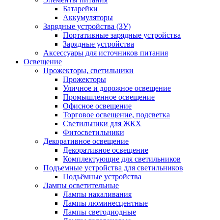
Батарейки
Аккумуляторы
Зарядные устройства (ЗУ)
Портативные зарядные устройства
Зарядные устройства
Аксессуары для источников питания
Освещение
Прожекторы, светильники
Прожекторы
Уличное и дорожное освещение
Промышленное освещение
Офисное освещение
Торговое освещение, подсветка
Светильники для ЖКХ
Фитосветильники
Декоративное освещение
Декоративное освещение
Комплектующие для светильников
Подъемные устройства для светильников
Подъёмные устройства
Лампы осветительные
Лампы накаливания
Лампы люминесцентные
Лампы светодиодные