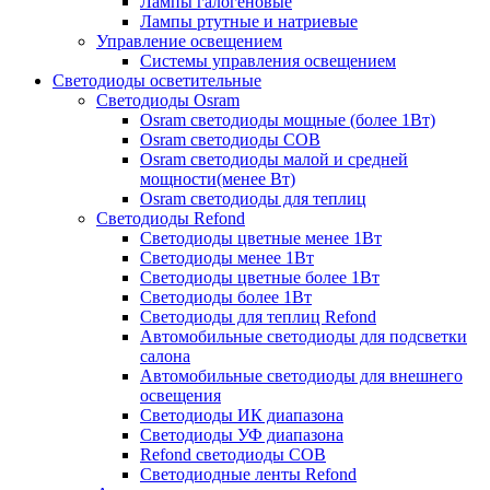
Лампы галогеновые
Лампы ртутные и натриевые
Управление освещением
Системы управления освещением
Светодиоды осветительные
Светодиоды Osram
Osram светодиоды мощные (более 1Вт)
Osram светодиоды COB
Osram светодиоды малой и средней
мощности(менее Вт)
Osram светодиоды для теплиц
Светодиоды Refond
Светодиоды цветные менее 1Вт
Светодиоды менее 1Вт
Светодиоды цветные более 1Вт
Светодиоды более 1Вт
Светодиоды для теплиц Refond
Автомобильные светодиоды для подсветки
салона
Автомобильные светодиоды для внешнего
освещения
Светодиоды ИК диапазона
Светодиоды УФ диапазона
Refond светодиоды COB
Светодиодные ленты Refond