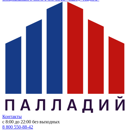
Контакты
с 8:00 до 22:00
без выходных
8 800 550-88-42