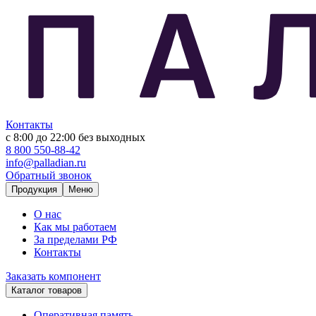
Контакты
с 8:00 до 22:00
без выходных
8 800 550-88-42
info@palladian.ru
Обратный звонок
Продукция
Меню
О нас
Как мы работаем
За пределами РФ
Контакты
Заказать компонент
Каталог товаров
Оперативная память