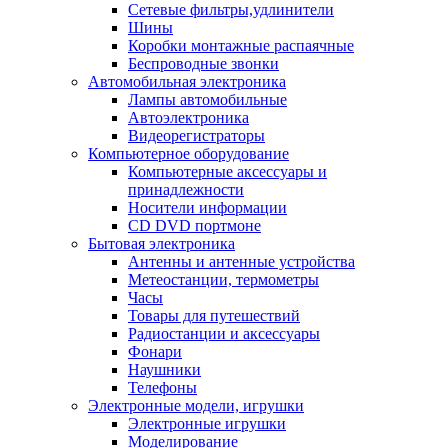
Сетевые фильтры,удлинители
Шины
Коробки монтажные распаячные
Беспроводные звонки
Автомобильная электроника
Лампы автомобильные
Автоэлектроника
Видеорегистраторы
Компьютерное оборудование
Компьютерные аксессуары и
принадлежности
Носители информации
CD DVD портмоне
Бытовая электроника
Антенны и антенные устройства
Метеостанции, термометры
Часы
Товары для путешествий
Радиостанции и аксессуары
Фонари
Наушники
Телефоны
Электронные модели, игрушки
Электронные игрушки
Моделирование