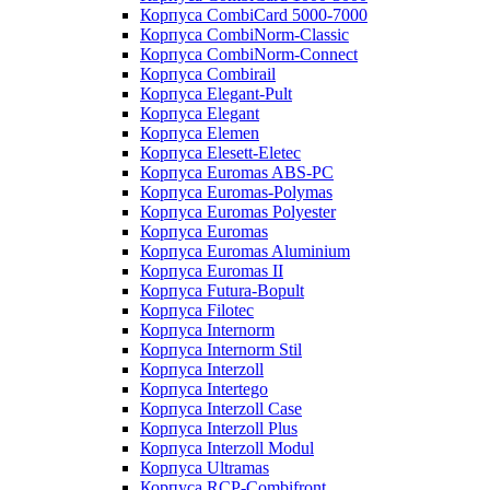
Корпуса CombiCard 5000-7000
Корпуса CombiNorm-Classic
Корпуса CombiNorm-Connect
Корпуса Combirail
Корпуса Elegant-Pult
Корпуса Elegant
Корпуса Elemen
Корпуса Elesett-Eletec
Корпуса Euromas ABS-PC
Корпуса Euromas-Polymas
Корпуса Euromas Polyester
Корпуса Euromas
Корпуса Euromas Aluminium
Корпуса Euromas II
Корпуса Futura-Bopult
Корпуса Filotec
Корпуса Internorm
Корпуса Internorm Stil
Корпуса Interzoll
Корпуса Intertego
Корпуса Interzoll Case
Корпуса Interzoll Plus
Корпуса Interzoll Modul
Корпуса Ultramas
Корпуса RCP-Combifront