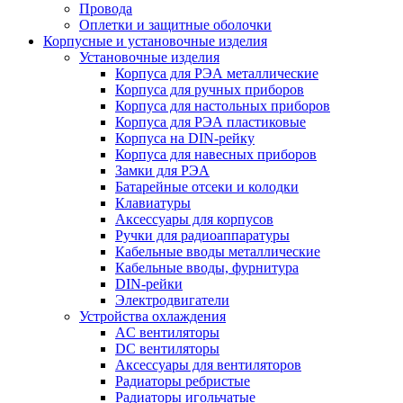
Провода
Оплетки и защитные оболочки
Корпусные и установочные изделия
Установочные изделия
Корпуса для РЭА металлические
Корпуса для ручных приборов
Корпуса для настольных приборов
Корпуса для РЭА пластиковые
Корпуса на DIN-рейку
Корпуса для навесных приборов
Замки для РЭА
Батарейные отсеки и колодки
Клавиатуры
Аксессуары для корпусов
Ручки для радиоаппаратуры
Кабельные вводы металлические
Кабельные вводы, фурнитура
DIN-рейки
Электродвигатели
Устройства охлаждения
AC вентиляторы
DC вентиляторы
Аксессуары для вентиляторов
Радиаторы ребристые
Радиаторы игольчатые