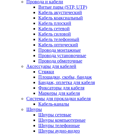
Провода и кабели
Витые пары (STP, UTP)
Кабель акустический
Кабель коаксиальный
Кабель плоский
Кабель сетевой
Кабель силовой
Кабель телефонный
Кабель оптический
Провода монтажные
Провода установочные
Провода обмоточные
Аксессуары для кабелей
Стяжки
Площадки, скобы, бандаж
Бандаж, оплетка для кабеля
Фиксаторы для кабеля
Маркеры для кабеля
Системы для прокладки кабеля
Кабель-каналы
Шнуры
Шнуры сетевые
Шнуры компьютерные
Шнуры телефонные
Шнуры аудио-видео