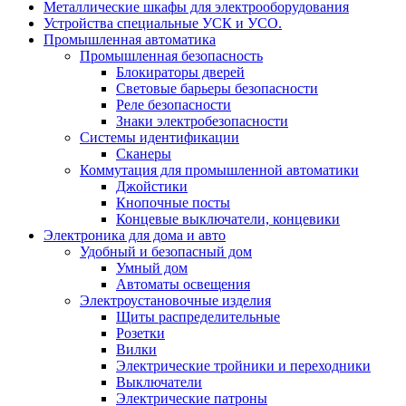
Металлические шкафы для электрооборудования
Устройства специальные УСК и УСО.
Промышленная автоматика
Промышленная безопасность
Блокираторы дверей
Световые барьеры безопасности
Реле безопасности
Знаки электробезопасности
Системы идентификации
Сканеры
Коммутация для промышленной автоматики
Джойстики
Кнопочные посты
Концевые выключатели, концевики
Электроника для дома и авто
Удобный и безопасный дом
Умный дом
Автоматы освещения
Электроустановочные изделия
Щиты распределительные
Розетки
Вилки
Электрические тройники и переходники
Выключатели
Электрические патроны