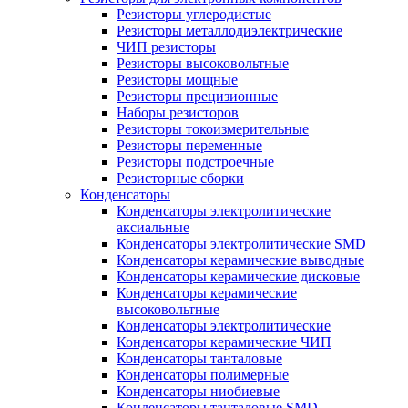
Резисторы углеродистые
Резисторы металлодиэлектрические
ЧИП резисторы
Резисторы высоковольтные
Резисторы мощные
Резисторы прецизионные
Наборы резисторов
Резисторы токоизмерительные
Резисторы переменные
Резисторы подстроечные
Резисторные сборки
Конденсаторы
Конденсаторы электролитические
аксиальные
Конденсаторы электролитические SMD
Конденсаторы керамические выводные
Конденсаторы керамические дисковые
Конденсаторы керамические
высоковольтные
Конденсаторы электролитические
Конденсаторы керамические ЧИП
Конденсаторы танталовые
Конденсаторы полимерные
Конденсаторы ниобиевые
Конденсаторы танталовые SMD