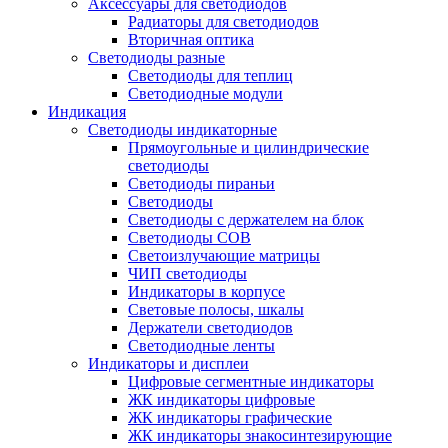
Аксессуары для светодиодов
Радиаторы для светодиодов
Вторичная оптика
Светодиоды разные
Светодиоды для теплиц
Светодиодные модули
Индикация
Светодиоды индикаторные
Прямоугольные и цилиндрические
светодиоды
Светодиоды пираньи
Светодиоды
Светодиоды с держателем на блок
Светодиоды COB
Светоизлучающие матрицы
ЧИП светодиоды
Индикаторы в корпусе
Световые полосы, шкалы
Держатели светодиодов
Светодиодные ленты
Индикаторы и дисплеи
Цифровые сегментные индикаторы
ЖК индикаторы цифровые
ЖК индикаторы графические
ЖК индикаторы знакосинтезирующие