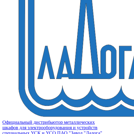
Официальный дистрибьютор металлических
шкафов для электрооборудования и устройств
специальных УСК и УСО ПАО "Завод "Ладога"