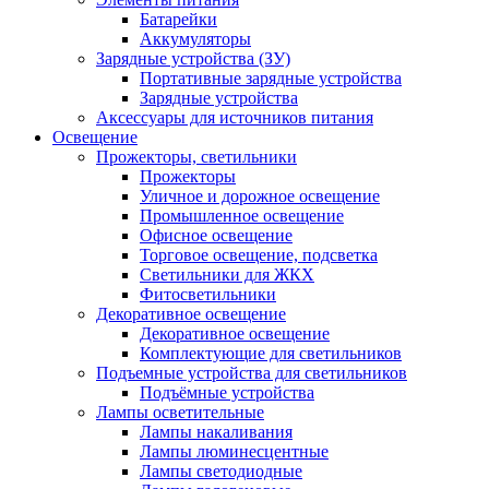
Батарейки
Аккумуляторы
Зарядные устройства (ЗУ)
Портативные зарядные устройства
Зарядные устройства
Аксессуары для источников питания
Освещение
Прожекторы, светильники
Прожекторы
Уличное и дорожное освещение
Промышленное освещение
Офисное освещение
Торговое освещение, подсветка
Светильники для ЖКХ
Фитосветильники
Декоративное освещение
Декоративное освещение
Комплектующие для светильников
Подъемные устройства для светильников
Подъёмные устройства
Лампы осветительные
Лампы накаливания
Лампы люминесцентные
Лампы светодиодные