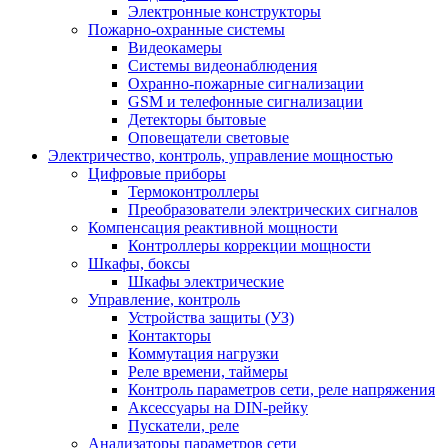
Электронные конструкторы
Пожарно-охранные системы
Видеокамеры
Системы видеонаблюдения
Охранно-пожарные сигнализации
GSM и телефонные сигнализации
Детекторы бытовые
Оповещатели световые
Электричество, контроль, управление мощностью
Цифровые приборы
Термоконтроллеры
Преобразователи электрических сигналов
Компенсация реактивной мощности
Контроллеры коррекции мощности
Шкафы, боксы
Шкафы электрические
Управление, контроль
Устройства защиты (УЗ)
Контакторы
Коммутация нагрузки
Реле времени, таймеры
Контроль параметров сети, реле напряжения
Аксессуары на DIN-рейку
Пускатели, реле
Анализаторы параметров сети