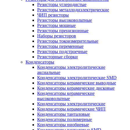
Резисторы углеродистые
Резисторы металлодиэлектрические
ЧИП резисторы
Резисторы высоковольтные
Резисторы мощные
Резисторы прецизионные
Наборы резисторов
Резисторы токоизмерительные
Резисторы переменные
Резисторы подстроечные
Резисторные сборки
Конденсаторы
Конденсаторы электролитические
аксиальные
Конденсаторы электролитические SMD
Конденсаторы керамические выводные
Конденсаторы керамические дисковые
Конденсаторы керамические
высоковольтные
Конденсаторы электролитические
Конденсаторы керамические ЧИП
Конденсаторы танталовые
Конденсаторы полимерные
Конденсаторы ниобиевые
Конденсаторы танталовые SMD