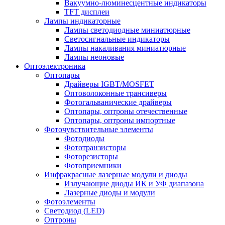
Вакуумно-люминесцентные индикаторы
TFT дисплеи
Лампы индикаторные
Лампы светодиодные миниатюрные
Светосигнальные индикаторы
Лампы накаливания миниатюрные
Лампы неоновые
Оптоэлектроника
Оптопары
Драйверы IGBT/MOSFET
Оптоволоконные трансиверы
Фотогальванические драйверы
Оптопары, оптроны отечественные
Оптопары, оптроны импортные
Фоточувствительные элементы
Фотодиоды
Фототранзисторы
Фоторезисторы
Фотоприемники
Инфракрасные лазерные модули и диоды
Излучающие диоды ИК и УФ диапазона
Лазерные диоды и модули
Фотоэлементы
Светодиод (LED)
Оптроны