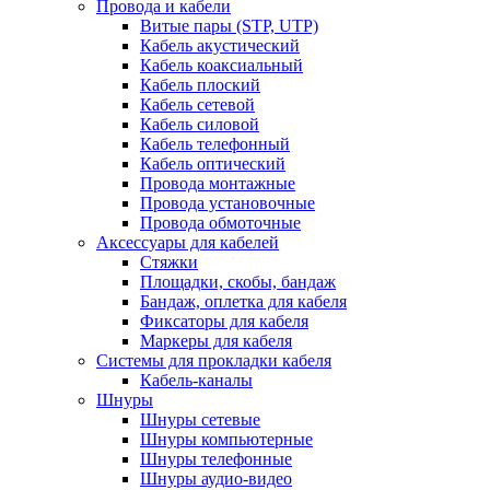
Провода и кабели
Витые пары (STP, UTP)
Кабель акустический
Кабель коаксиальный
Кабель плоский
Кабель сетевой
Кабель силовой
Кабель телефонный
Кабель оптический
Провода монтажные
Провода установочные
Провода обмоточные
Аксессуары для кабелей
Стяжки
Площадки, скобы, бандаж
Бандаж, оплетка для кабеля
Фиксаторы для кабеля
Маркеры для кабеля
Системы для прокладки кабеля
Кабель-каналы
Шнуры
Шнуры сетевые
Шнуры компьютерные
Шнуры телефонные
Шнуры аудио-видео