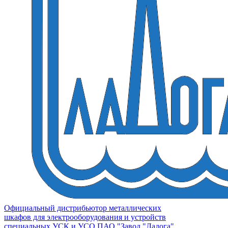
Официальный дистрибьютор металлических
шкафов для электрооборудования и устройств
специальных УСК и УСО ПАО "Завод "Ладога"