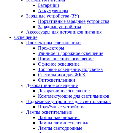
Батарейки
Аккумуляторы
Зарядные устройства (ЗУ)
Портативные зарядные устройства
Зарядные устройства
Аксессуары для источников питания
Освещение
Прожекторы, светильники
Прожекторы
Уличное и дорожное освещение
Промышленное освещение
Офисное освещение
Торговое освещение, подсветка
Светильники для ЖКХ
Фитосветильники
Декоративное освещение
Декоративное освещение
Комплектующие для светильников
Подъемные устройства для светильников
Подъёмные устройства
Лампы осветительные
Лампы накаливания
Лампы люминесцентные
Лампы светодиодные