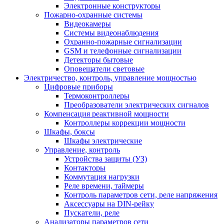
Электронные конструкторы
Пожарно-охранные системы
Видеокамеры
Системы видеонаблюдения
Охранно-пожарные сигнализации
GSM и телефонные сигнализации
Детекторы бытовые
Оповещатели световые
Электричество, контроль, управление мощностью
Цифровые приборы
Термоконтроллеры
Преобразователи электрических сигналов
Компенсация реактивной мощности
Контроллеры коррекции мощности
Шкафы, боксы
Шкафы электрические
Управление, контроль
Устройства защиты (УЗ)
Контакторы
Коммутация нагрузки
Реле времени, таймеры
Контроль параметров сети, реле напряжения
Аксессуары на DIN-рейку
Пускатели, реле
Анализаторы параметров сети