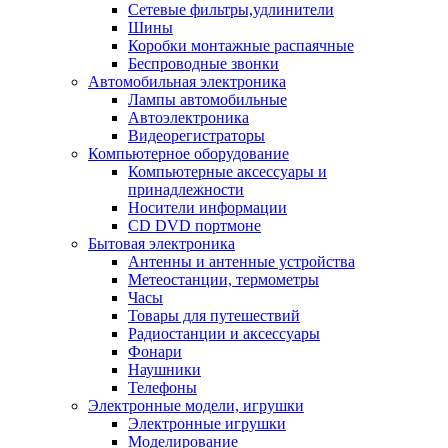
Сетевые фильтры,удлинители
Шины
Коробки монтажные распаячные
Беспроводные звонки
Автомобильная электроника
Лампы автомобильные
Автоэлектроника
Видеорегистраторы
Компьютерное оборудование
Компьютерные аксессуары и
принадлежности
Носители информации
CD DVD портмоне
Бытовая электроника
Антенны и антенные устройства
Метеостанции, термометры
Часы
Товары для путешествий
Радиостанции и аксессуары
Фонари
Наушники
Телефоны
Электронные модели, игрушки
Электронные игрушки
Моделирование