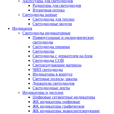
Аксессуары для светодиодов
Радиаторы для светодиодов
Вторичная оптика
Светодиоды разные
Светодиоды для теплиц
Светодиодные модули
Индикация
Светодиоды индикаторные
Прямоугольные и цилиндрические
светодиоды
Светодиоды пираньи
Светодиоды
Светодиоды с держателем на блок
Светодиоды COB
Светоизлучающие матрицы
ЧИП светодиоды
Индикаторы в корпусе
Световые полосы, шкалы
Держатели светодиодов
Светодиодные ленты
Индикаторы и дисплеи
Цифровые сегментные индикаторы
ЖК индикаторы цифровые
ЖК индикаторы графические
ЖК индикаторы знакосинтезирующие