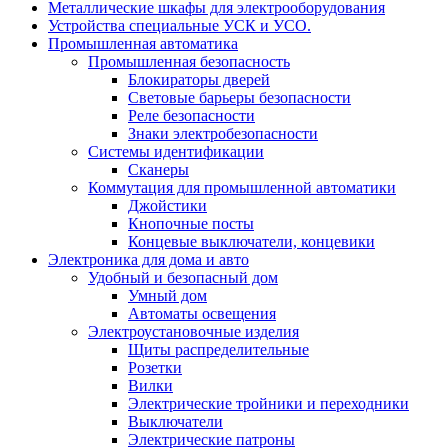
Металлические шкафы для электрооборудования
Устройства специальные УСК и УСО.
Промышленная автоматика
Промышленная безопасность
Блокираторы дверей
Световые барьеры безопасности
Реле безопасности
Знаки электробезопасности
Системы идентификации
Сканеры
Коммутация для промышленной автоматики
Джойстики
Кнопочные посты
Концевые выключатели, концевики
Электроника для дома и авто
Удобный и безопасный дом
Умный дом
Автоматы освещения
Электроустановочные изделия
Щиты распределительные
Розетки
Вилки
Электрические тройники и переходники
Выключатели
Электрические патроны