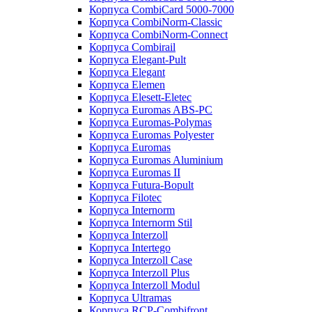
Корпуса CombiCard 5000-7000
Корпуса CombiNorm-Classic
Корпуса CombiNorm-Connect
Корпуса Combirail
Корпуса Elegant-Pult
Корпуса Elegant
Корпуса Elemen
Корпуса Elesett-Eletec
Корпуса Euromas ABS-PC
Корпуса Euromas-Polymas
Корпуса Euromas Polyester
Корпуса Euromas
Корпуса Euromas Aluminium
Корпуса Euromas II
Корпуса Futura-Bopult
Корпуса Filotec
Корпуса Internorm
Корпуса Internorm Stil
Корпуса Interzoll
Корпуса Intertego
Корпуса Interzoll Case
Корпуса Interzoll Plus
Корпуса Interzoll Modul
Корпуса Ultramas
Корпуса RCP-Combifront