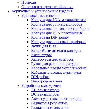
Провода
Оплетки и защитные оболочки
Корпусные и установочные изделия
Установочные изделия
Корпуса для РЭА металлические
Корпуса для ручных приборов
Корпуса для настольных приборов
Корпуса для РЭА пластиковые
Корпуса на DIN-рейку
Корпуса для навесных приборов
Замки для РЭА
Батарейные отсеки и колодки
Клавиатуры
Аксессуары для корпусов
Ручки для радиоаппаратуры
Кабельные вводы металлические
Кабельные вводы, фурнитура
DIN-рейки
Электродвигатели
Устройства охлаждения
AC вентиляторы
DC вентиляторы
Аксессуары для вентиляторов
Радиаторы ребристые
Радиаторы игольчатые