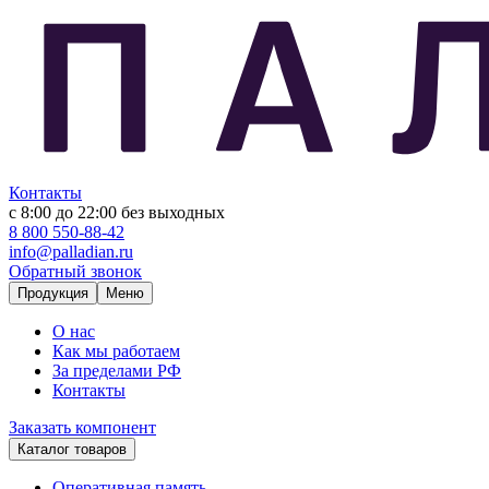
Контакты
с 8:00 до 22:00
без выходных
8 800 550-88-42
info@palladian.ru
Обратный звонок
Продукция
Меню
О нас
Как мы работаем
За пределами РФ
Контакты
Заказать компонент
Каталог товаров
Оперативная память