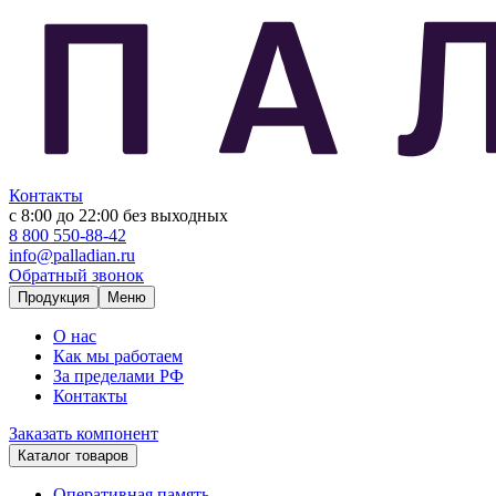
Контакты
с 8:00 до 22:00
без выходных
8 800 550-88-42
info@palladian.ru
Обратный звонок
Продукция
Меню
О нас
Как мы работаем
За пределами РФ
Контакты
Заказать компонент
Каталог товаров
Оперативная память