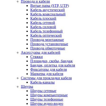
Провода и кабели
Витые пары (STP, UTP)
Кабель акустический
Кабель коаксиальный
Кабель плоский
Кабель сетевой
Кабель силовой
Кабель телефонный
Кабель оптический
Провода монтажные
Провода установочные
Провода обмоточные
Аксессуары для кабелей
Стяжки
Площадки, скобы, бандаж
Бандаж, оплетка для кабеля
Фиксаторы для кабеля
Маркеры для кабеля
Системы для прокладки кабеля
Кабель-каналы
Шнуры
Шнуры сетевые
Шнуры компьютерные
Шнуры телефонные
Шнуры аудио-видео