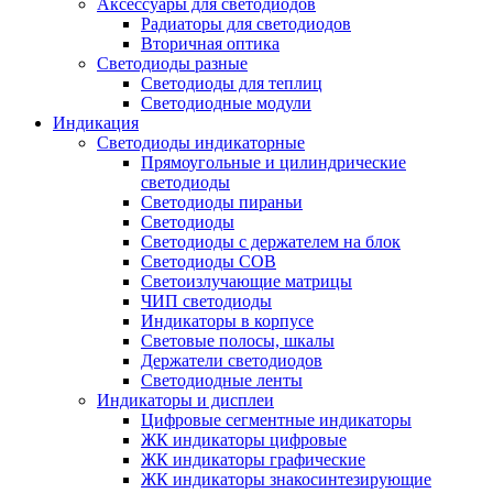
Аксессуары для светодиодов
Радиаторы для светодиодов
Вторичная оптика
Светодиоды разные
Светодиоды для теплиц
Светодиодные модули
Индикация
Светодиоды индикаторные
Прямоугольные и цилиндрические
светодиоды
Светодиоды пираньи
Светодиоды
Светодиоды с держателем на блок
Светодиоды COB
Светоизлучающие матрицы
ЧИП светодиоды
Индикаторы в корпусе
Световые полосы, шкалы
Держатели светодиодов
Светодиодные ленты
Индикаторы и дисплеи
Цифровые сегментные индикаторы
ЖК индикаторы цифровые
ЖК индикаторы графические
ЖК индикаторы знакосинтезирующие