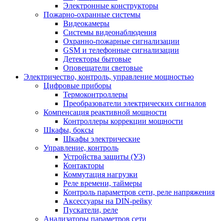
Электронные конструкторы
Пожарно-охранные системы
Видеокамеры
Системы видеонаблюдения
Охранно-пожарные сигнализации
GSM и телефонные сигнализации
Детекторы бытовые
Оповещатели световые
Электричество, контроль, управление мощностью
Цифровые приборы
Термоконтроллеры
Преобразователи электрических сигналов
Компенсация реактивной мощности
Контроллеры коррекции мощности
Шкафы, боксы
Шкафы электрические
Управление, контроль
Устройства защиты (УЗ)
Контакторы
Коммутация нагрузки
Реле времени, таймеры
Контроль параметров сети, реле напряжения
Аксессуары на DIN-рейку
Пускатели, реле
Анализаторы параметров сети