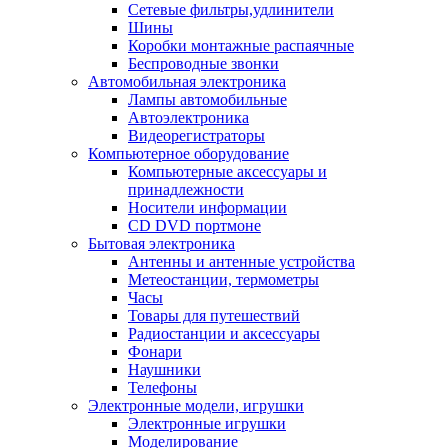
Сетевые фильтры,удлинители
Шины
Коробки монтажные распаячные
Беспроводные звонки
Автомобильная электроника
Лампы автомобильные
Автоэлектроника
Видеорегистраторы
Компьютерное оборудование
Компьютерные аксессуары и
принадлежности
Носители информации
CD DVD портмоне
Бытовая электроника
Антенны и антенные устройства
Метеостанции, термометры
Часы
Товары для путешествий
Радиостанции и аксессуары
Фонари
Наушники
Телефоны
Электронные модели, игрушки
Электронные игрушки
Моделирование