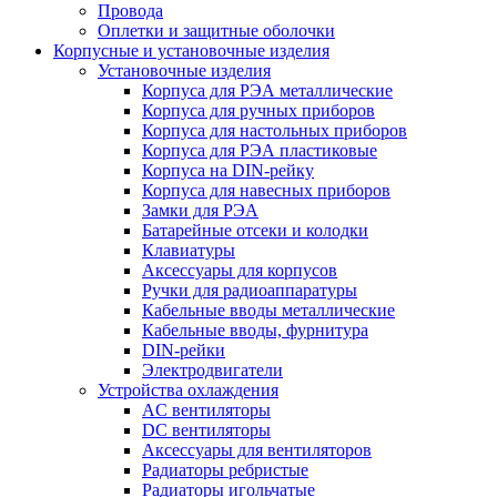
Провода
Оплетки и защитные оболочки
Корпусные и установочные изделия
Установочные изделия
Корпуса для РЭА металлические
Корпуса для ручных приборов
Корпуса для настольных приборов
Корпуса для РЭА пластиковые
Корпуса на DIN-рейку
Корпуса для навесных приборов
Замки для РЭА
Батарейные отсеки и колодки
Клавиатуры
Аксессуары для корпусов
Ручки для радиоаппаратуры
Кабельные вводы металлические
Кабельные вводы, фурнитура
DIN-рейки
Электродвигатели
Устройства охлаждения
AC вентиляторы
DC вентиляторы
Аксессуары для вентиляторов
Радиаторы ребристые
Радиаторы игольчатые