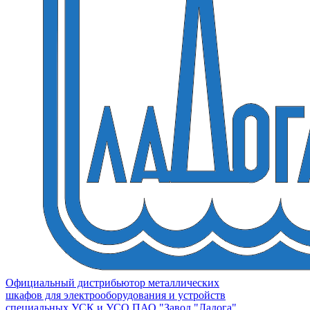
Официальный дистрибьютор металлических
шкафов для электрооборудования и устройств
специальных УСК и УСО ПАО "Завод "Ладога"