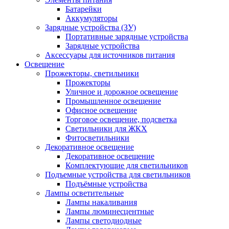
Батарейки
Аккумуляторы
Зарядные устройства (ЗУ)
Портативные зарядные устройства
Зарядные устройства
Аксессуары для источников питания
Освещение
Прожекторы, светильники
Прожекторы
Уличное и дорожное освещение
Промышленное освещение
Офисное освещение
Торговое освещение, подсветка
Светильники для ЖКХ
Фитосветильники
Декоративное освещение
Декоративное освещение
Комплектующие для светильников
Подъемные устройства для светильников
Подъёмные устройства
Лампы осветительные
Лампы накаливания
Лампы люминесцентные
Лампы светодиодные