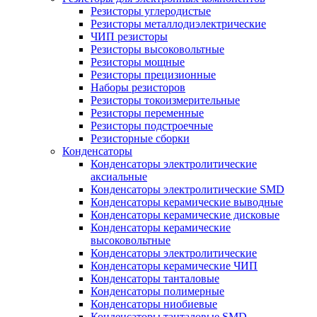
Резисторы углеродистые
Резисторы металлодиэлектрические
ЧИП резисторы
Резисторы высоковольтные
Резисторы мощные
Резисторы прецизионные
Наборы резисторов
Резисторы токоизмерительные
Резисторы переменные
Резисторы подстроечные
Резисторные сборки
Конденсаторы
Конденсаторы электролитические
аксиальные
Конденсаторы электролитические SMD
Конденсаторы керамические выводные
Конденсаторы керамические дисковые
Конденсаторы керамические
высоковольтные
Конденсаторы электролитические
Конденсаторы керамические ЧИП
Конденсаторы танталовые
Конденсаторы полимерные
Конденсаторы ниобиевые
Конденсаторы танталовые SMD