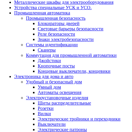
Металлические шкафы для электрооборудования
Устройства специальные УСК и УСО.
Промышленная автоматика
Промышленная безопасность
Блокираторы дверей
Световые барьеры безопасности
Реле безопасности
Знаки электробезопасности
Системы идентификации
Сканеры
Коммутация для промышленной автоматики
Джойстики
Кнопочные посты
Концевые выключатели, концевики
Электроника для дома и авто
Удобный и безопасный дом
Умный дом
Автоматы освещения
Электроустановочные изделия
Щиты распределительные
Розетки
Вилки
Электрические тройники и переходники
Выключатели
Электрические патроны