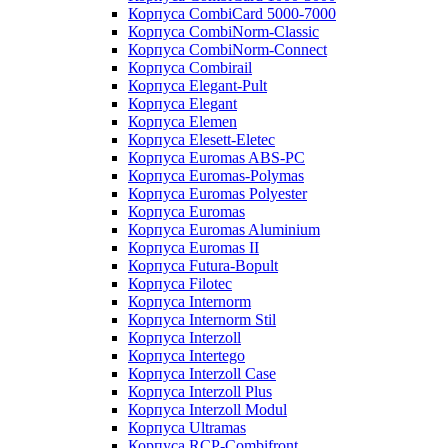
Корпуса CombiCard 5000-7000
Корпуса CombiNorm-Classic
Корпуса CombiNorm-Connect
Корпуса Combirail
Корпуса Elegant-Pult
Корпуса Elegant
Корпуса Elemen
Корпуса Elesett-Eletec
Корпуса Euromas ABS-PC
Корпуса Euromas-Polymas
Корпуса Euromas Polyester
Корпуса Euromas
Корпуса Euromas Aluminium
Корпуса Euromas II
Корпуса Futura-Bopult
Корпуса Filotec
Корпуса Internorm
Корпуса Internorm Stil
Корпуса Interzoll
Корпуса Intertego
Корпуса Interzoll Case
Корпуса Interzoll Plus
Корпуса Interzoll Modul
Корпуса Ultramas
Корпуса RCP-Combifront