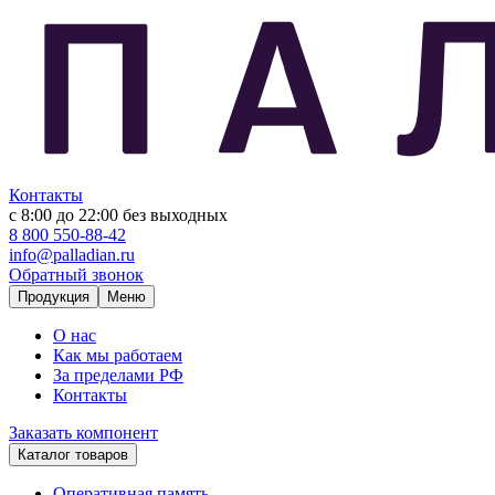
Контакты
с 8:00 до 22:00
без выходных
8 800 550-88-42
info@palladian.ru
Обратный звонок
Продукция
Меню
О нас
Как мы работаем
За пределами РФ
Контакты
Заказать компонент
Каталог товаров
Оперативная память