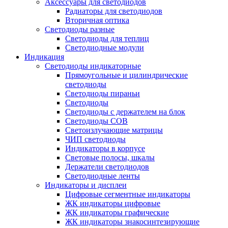
Аксессуары для светодиодов
Радиаторы для светодиодов
Вторичная оптика
Светодиоды разные
Светодиоды для теплиц
Светодиодные модули
Индикация
Светодиоды индикаторные
Прямоугольные и цилиндрические
светодиоды
Светодиоды пираньи
Светодиоды
Светодиоды с держателем на блок
Светодиоды COB
Светоизлучающие матрицы
ЧИП светодиоды
Индикаторы в корпусе
Световые полосы, шкалы
Держатели светодиодов
Светодиодные ленты
Индикаторы и дисплеи
Цифровые сегментные индикаторы
ЖК индикаторы цифровые
ЖК индикаторы графические
ЖК индикаторы знакосинтезирующие