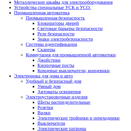
Металлические шкафы для электрооборудования
Устройства специальные УСК и УСО.
Промышленная автоматика
Промышленная безопасность
Блокираторы дверей
Световые барьеры безопасности
Реле безопасности
Знаки электробезопасности
Системы идентификации
Сканеры
Коммутация для промышленной автоматики
Джойстики
Кнопочные посты
Концевые выключатели, концевики
Электроника для дома и авто
Удобный и безопасный дом
Умный дом
Автоматы освещения
Электроустановочные изделия
Щиты распределительные
Розетки
Вилки
Электрические тройники и переходники
Выключатели
Электрические патроны