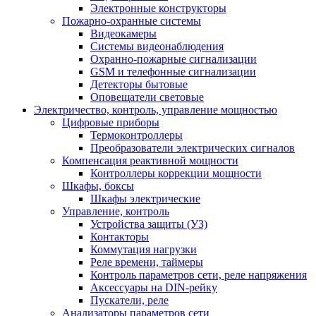
Электронные конструкторы
Пожарно-охранные системы
Видеокамеры
Системы видеонаблюдения
Охранно-пожарные сигнализации
GSM и телефонные сигнализации
Детекторы бытовые
Оповещатели световые
Электричество, контроль, управление мощностью
Цифровые приборы
Термоконтроллеры
Преобразователи электрических сигналов
Компенсация реактивной мощности
Контроллеры коррекции мощности
Шкафы, боксы
Шкафы электрические
Управление, контроль
Устройства защиты (УЗ)
Контакторы
Коммутация нагрузки
Реле времени, таймеры
Контроль параметров сети, реле напряжения
Аксессуары на DIN-рейку
Пускатели, реле
Анализаторы параметров сети