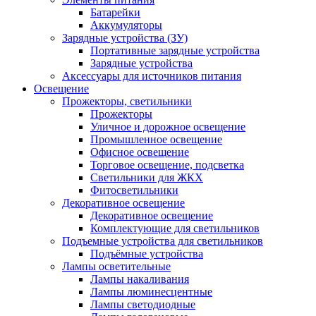
Батарейки
Аккумуляторы
Зарядные устройства (ЗУ)
Портативные зарядные устройства
Зарядные устройства
Аксессуары для источников питания
Освещение
Прожекторы, светильники
Прожекторы
Уличное и дорожное освещение
Промышленное освещение
Офисное освещение
Торговое освещение, подсветка
Светильники для ЖКХ
Фитосветильники
Декоративное освещение
Декоративное освещение
Комплектующие для светильников
Подъемные устройства для светильников
Подъёмные устройства
Лампы осветительные
Лампы накаливания
Лампы люминесцентные
Лампы светодиодные