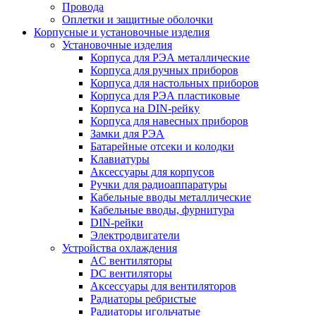
Провода
Оплетки и защитные оболочки
Корпусные и установочные изделия
Установочные изделия
Корпуса для РЭА металлические
Корпуса для ручных приборов
Корпуса для настольных приборов
Корпуса для РЭА пластиковые
Корпуса на DIN-рейку
Корпуса для навесных приборов
Замки для РЭА
Батарейные отсеки и колодки
Клавиатуры
Аксессуары для корпусов
Ручки для радиоаппаратуры
Кабельные вводы металлические
Кабельные вводы, фурнитура
DIN-рейки
Электродвигатели
Устройства охлаждения
AC вентиляторы
DC вентиляторы
Аксессуары для вентиляторов
Радиаторы ребристые
Радиаторы игольчатые