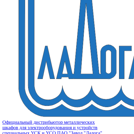
Официальный дистрибьютор металлических
шкафов для электрооборудования и устройств
специальных УСК и УСО ПАО "Завод "Ладога"