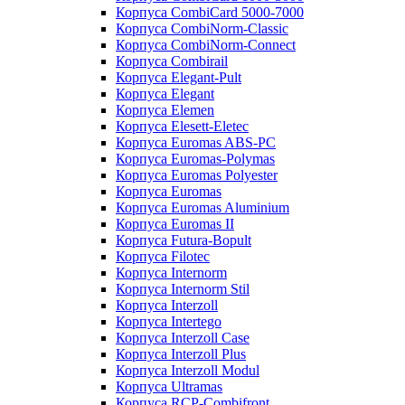
Корпуса CombiCard 5000-7000
Корпуса CombiNorm-Classic
Корпуса CombiNorm-Connect
Корпуса Combirail
Корпуса Elegant-Pult
Корпуса Elegant
Корпуса Elemen
Корпуса Elesett-Eletec
Корпуса Euromas ABS-PC
Корпуса Euromas-Polymas
Корпуса Euromas Polyester
Корпуса Euromas
Корпуса Euromas Aluminium
Корпуса Euromas II
Корпуса Futura-Bopult
Корпуса Filotec
Корпуса Internorm
Корпуса Internorm Stil
Корпуса Interzoll
Корпуса Intertego
Корпуса Interzoll Case
Корпуса Interzoll Plus
Корпуса Interzoll Modul
Корпуса Ultramas
Корпуса RCP-Combifront