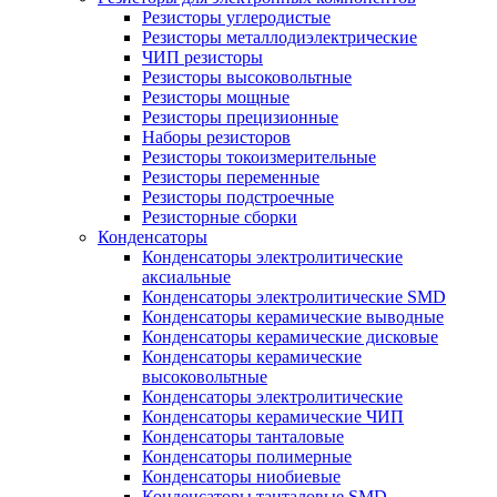
Резисторы углеродистые
Резисторы металлодиэлектрические
ЧИП резисторы
Резисторы высоковольтные
Резисторы мощные
Резисторы прецизионные
Наборы резисторов
Резисторы токоизмерительные
Резисторы переменные
Резисторы подстроечные
Резисторные сборки
Конденсаторы
Конденсаторы электролитические
аксиальные
Конденсаторы электролитические SMD
Конденсаторы керамические выводные
Конденсаторы керамические дисковые
Конденсаторы керамические
высоковольтные
Конденсаторы электролитические
Конденсаторы керамические ЧИП
Конденсаторы танталовые
Конденсаторы полимерные
Конденсаторы ниобиевые
Конденсаторы танталовые SMD