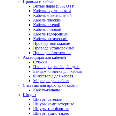
Провода и кабели
Витые пары (STP, UTP)
Кабель акустический
Кабель коаксиальный
Кабель плоский
Кабель сетевой
Кабель силовой
Кабель телефонный
Кабель оптический
Провода монтажные
Провода установочные
Провода обмоточные
Аксессуары для кабелей
Стяжки
Площадки, скобы, бандаж
Бандаж, оплетка для кабеля
Фиксаторы для кабеля
Маркеры для кабеля
Системы для прокладки кабеля
Кабель-каналы
Шнуры
Шнуры сетевые
Шнуры компьютерные
Шнуры телефонные
Шнуры аудио-видео