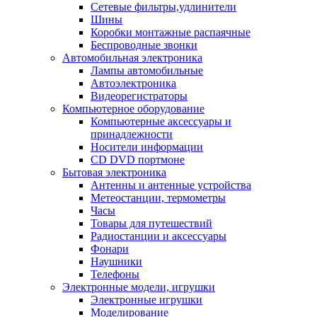
Сетевые фильтры,удлинители
Шины
Коробки монтажные распаячные
Беспроводные звонки
Автомобильная электроника
Лампы автомобильные
Автоэлектроника
Видеорегистраторы
Компьютерное оборудование
Компьютерные аксессуары и
принадлежности
Носители информации
CD DVD портмоне
Бытовая электроника
Антенны и антенные устройства
Метеостанции, термометры
Часы
Товары для путешествий
Радиостанции и аксессуары
Фонари
Наушники
Телефоны
Электронные модели, игрушки
Электронные игрушки
Моделирование