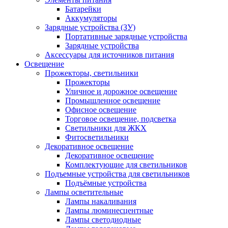
Батарейки
Аккумуляторы
Зарядные устройства (ЗУ)
Портативные зарядные устройства
Зарядные устройства
Аксессуары для источников питания
Освещение
Прожекторы, светильники
Прожекторы
Уличное и дорожное освещение
Промышленное освещение
Офисное освещение
Торговое освещение, подсветка
Светильники для ЖКХ
Фитосветильники
Декоративное освещение
Декоративное освещение
Комплектующие для светильников
Подъемные устройства для светильников
Подъёмные устройства
Лампы осветительные
Лампы накаливания
Лампы люминесцентные
Лампы светодиодные