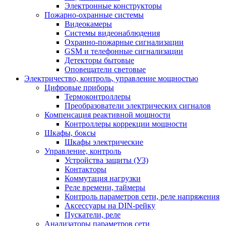
Электронные конструкторы
Пожарно-охранные системы
Видеокамеры
Системы видеонаблюдения
Охранно-пожарные сигнализации
GSM и телефонные сигнализации
Детекторы бытовые
Оповещатели световые
Электричество, контроль, управление мощностью
Цифровые приборы
Термоконтроллеры
Преобразователи электрических сигналов
Компенсация реактивной мощности
Контроллеры коррекции мощности
Шкафы, боксы
Шкафы электрические
Управление, контроль
Устройства защиты (УЗ)
Контакторы
Коммутация нагрузки
Реле времени, таймеры
Контроль параметров сети, реле напряжения
Аксессуары на DIN-рейку
Пускатели, реле
Анализаторы параметров сети