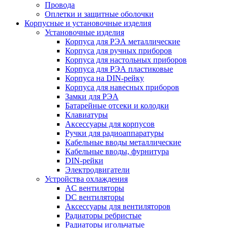
Провода
Оплетки и защитные оболочки
Корпусные и установочные изделия
Установочные изделия
Корпуса для РЭА металлические
Корпуса для ручных приборов
Корпуса для настольных приборов
Корпуса для РЭА пластиковые
Корпуса на DIN-рейку
Корпуса для навесных приборов
Замки для РЭА
Батарейные отсеки и колодки
Клавиатуры
Аксессуары для корпусов
Ручки для радиоаппаратуры
Кабельные вводы металлические
Кабельные вводы, фурнитура
DIN-рейки
Электродвигатели
Устройства охлаждения
AC вентиляторы
DC вентиляторы
Аксессуары для вентиляторов
Радиаторы ребристые
Радиаторы игольчатые