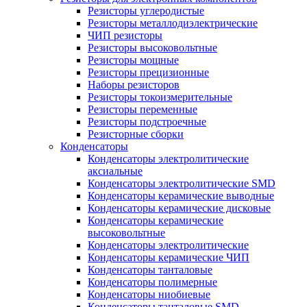
Резисторы углеродистые
Резисторы металлодиэлектрические
ЧИП резисторы
Резисторы высоковольтные
Резисторы мощные
Резисторы прецизионные
Наборы резисторов
Резисторы токоизмерительные
Резисторы переменные
Резисторы подстроечные
Резисторные сборки
Конденсаторы
Конденсаторы электролитические
аксиальные
Конденсаторы электролитические SMD
Конденсаторы керамические выводные
Конденсаторы керамические дисковые
Конденсаторы керамические
высоковольтные
Конденсаторы электролитические
Конденсаторы керамические ЧИП
Конденсаторы танталовые
Конденсаторы полимерные
Конденсаторы ниобиевые
Конденсаторы танталовые SMD