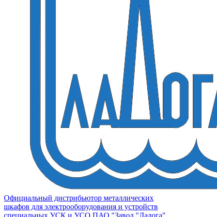
Официальный дистрибьютор металлических
шкафов для электрооборудования и устройств
специальных УСК и УСО ПАО "Завод "Ладога"