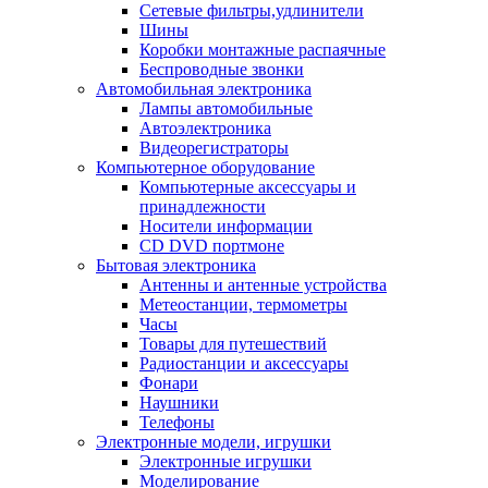
Сетевые фильтры,удлинители
Шины
Коробки монтажные распаячные
Беспроводные звонки
Автомобильная электроника
Лампы автомобильные
Автоэлектроника
Видеорегистраторы
Компьютерное оборудование
Компьютерные аксессуары и
принадлежности
Носители информации
CD DVD портмоне
Бытовая электроника
Антенны и антенные устройства
Метеостанции, термометры
Часы
Товары для путешествий
Радиостанции и аксессуары
Фонари
Наушники
Телефоны
Электронные модели, игрушки
Электронные игрушки
Моделирование