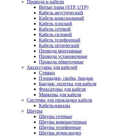
Провода и кабели
Витые пары (STP, UTP)
Кабель акустический
Кабель коаксиальный
Кабель плоский
Кабель сетевой
Кабель силовой
Кабель телефонный
Кабель оптический
Провода монтажные
Провода установочные
Провода обмоточные
Аксессуары для кабелей
Стяжки
Площадки, скобы, бандаж
Бандаж, оплетка для кабеля
Фиксаторы для кабеля
Маркеры для кабеля
Системы для прокладки кабеля
Кабель-каналы
Шнуры
Шнуры сетевые
Шнуры компьютерные
Шнуры телефонные
Шнуры аудио-видео