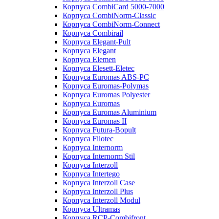
Корпуса CombiCard 5000-7000
Корпуса CombiNorm-Classic
Корпуса CombiNorm-Connect
Корпуса Combirail
Корпуса Elegant-Pult
Корпуса Elegant
Корпуса Elemen
Корпуса Elesett-Eletec
Корпуса Euromas ABS-PC
Корпуса Euromas-Polymas
Корпуса Euromas Polyester
Корпуса Euromas
Корпуса Euromas Aluminium
Корпуса Euromas II
Корпуса Futura-Bopult
Корпуса Filotec
Корпуса Internorm
Корпуса Internorm Stil
Корпуса Interzoll
Корпуса Intertego
Корпуса Interzoll Case
Корпуса Interzoll Plus
Корпуса Interzoll Modul
Корпуса Ultramas
Корпуса RCP-Combifront