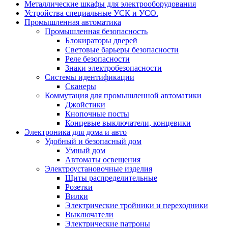
Металлические шкафы для электрооборудования
Устройства специальные УСК и УСО.
Промышленная автоматика
Промышленная безопасность
Блокираторы дверей
Световые барьеры безопасности
Реле безопасности
Знаки электробезопасности
Системы идентификации
Сканеры
Коммутация для промышленной автоматики
Джойстики
Кнопочные посты
Концевые выключатели, концевики
Электроника для дома и авто
Удобный и безопасный дом
Умный дом
Автоматы освещения
Электроустановочные изделия
Щиты распределительные
Розетки
Вилки
Электрические тройники и переходники
Выключатели
Электрические патроны