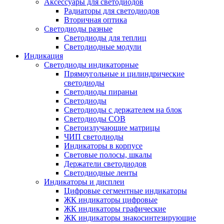
Аксессуары для светодиодов
Радиаторы для светодиодов
Вторичная оптика
Светодиоды разные
Светодиоды для теплиц
Светодиодные модули
Индикация
Светодиоды индикаторные
Прямоугольные и цилиндрические
светодиоды
Светодиоды пираньи
Светодиоды
Светодиоды с держателем на блок
Светодиоды COB
Светоизлучающие матрицы
ЧИП светодиоды
Индикаторы в корпусе
Световые полосы, шкалы
Держатели светодиодов
Светодиодные ленты
Индикаторы и дисплеи
Цифровые сегментные индикаторы
ЖК индикаторы цифровые
ЖК индикаторы графические
ЖК индикаторы знакосинтезирующие