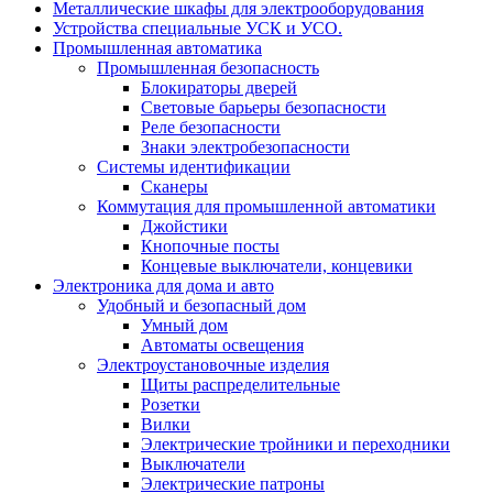
Металлические шкафы для электрооборудования
Устройства специальные УСК и УСО.
Промышленная автоматика
Промышленная безопасность
Блокираторы дверей
Световые барьеры безопасности
Реле безопасности
Знаки электробезопасности
Системы идентификации
Сканеры
Коммутация для промышленной автоматики
Джойстики
Кнопочные посты
Концевые выключатели, концевики
Электроника для дома и авто
Удобный и безопасный дом
Умный дом
Автоматы освещения
Электроустановочные изделия
Щиты распределительные
Розетки
Вилки
Электрические тройники и переходники
Выключатели
Электрические патроны