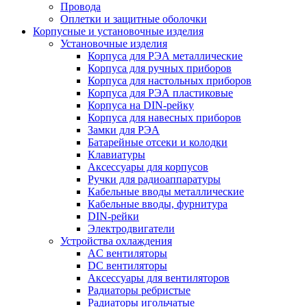
Провода
Оплетки и защитные оболочки
Корпусные и установочные изделия
Установочные изделия
Корпуса для РЭА металлические
Корпуса для ручных приборов
Корпуса для настольных приборов
Корпуса для РЭА пластиковые
Корпуса на DIN-рейку
Корпуса для навесных приборов
Замки для РЭА
Батарейные отсеки и колодки
Клавиатуры
Аксессуары для корпусов
Ручки для радиоаппаратуры
Кабельные вводы металлические
Кабельные вводы, фурнитура
DIN-рейки
Электродвигатели
Устройства охлаждения
AC вентиляторы
DC вентиляторы
Аксессуары для вентиляторов
Радиаторы ребристые
Радиаторы игольчатые