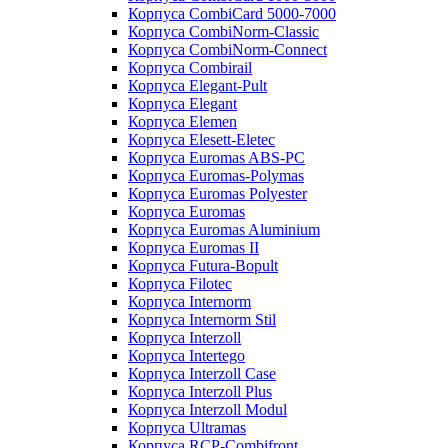
Корпуса CombiCard 5000-7000
Корпуса CombiNorm-Classic
Корпуса CombiNorm-Connect
Корпуса Combirail
Корпуса Elegant-Pult
Корпуса Elegant
Корпуса Elemen
Корпуса Elesett-Eletec
Корпуса Euromas ABS-PC
Корпуса Euromas-Polymas
Корпуса Euromas Polyester
Корпуса Euromas
Корпуса Euromas Aluminium
Корпуса Euromas II
Корпуса Futura-Bopult
Корпуса Filotec
Корпуса Internorm
Корпуса Internorm Stil
Корпуса Interzoll
Корпуса Intertego
Корпуса Interzoll Case
Корпуса Interzoll Plus
Корпуса Interzoll Modul
Корпуса Ultramas
Корпуса RCP-Combifront