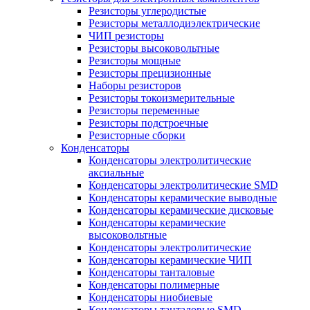
Резисторы углеродистые
Резисторы металлодиэлектрические
ЧИП резисторы
Резисторы высоковольтные
Резисторы мощные
Резисторы прецизионные
Наборы резисторов
Резисторы токоизмерительные
Резисторы переменные
Резисторы подстроечные
Резисторные сборки
Конденсаторы
Конденсаторы электролитические
аксиальные
Конденсаторы электролитические SMD
Конденсаторы керамические выводные
Конденсаторы керамические дисковые
Конденсаторы керамические
высоковольтные
Конденсаторы электролитические
Конденсаторы керамические ЧИП
Конденсаторы танталовые
Конденсаторы полимерные
Конденсаторы ниобиевые
Конденсаторы танталовые SMD