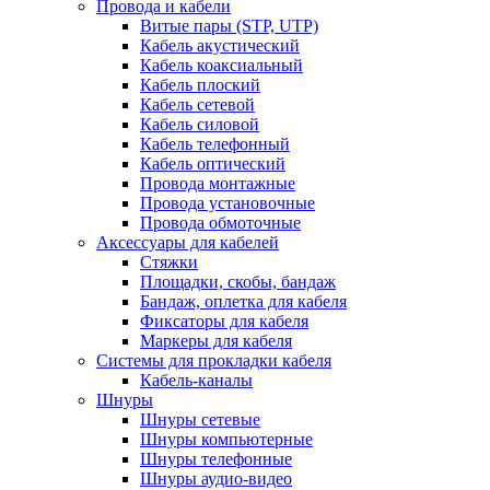
Провода и кабели
Витые пары (STP, UTP)
Кабель акустический
Кабель коаксиальный
Кабель плоский
Кабель сетевой
Кабель силовой
Кабель телефонный
Кабель оптический
Провода монтажные
Провода установочные
Провода обмоточные
Аксессуары для кабелей
Стяжки
Площадки, скобы, бандаж
Бандаж, оплетка для кабеля
Фиксаторы для кабеля
Маркеры для кабеля
Системы для прокладки кабеля
Кабель-каналы
Шнуры
Шнуры сетевые
Шнуры компьютерные
Шнуры телефонные
Шнуры аудио-видео