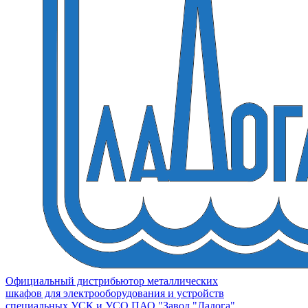
Официальный дистрибьютор металлических
шкафов для электрооборудования и устройств
специальных УСК и УСО ПАО "Завод "Ладога"