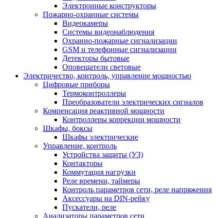
Электронные конструкторы
Пожарно-охранные системы
Видеокамеры
Системы видеонаблюдения
Охранно-пожарные сигнализации
GSM и телефонные сигнализации
Детекторы бытовые
Оповещатели световые
Электричество, контроль, управление мощностью
Цифровые приборы
Термоконтроллеры
Преобразователи электрических сигналов
Компенсация реактивной мощности
Контроллеры коррекции мощности
Шкафы, боксы
Шкафы электрические
Управление, контроль
Устройства защиты (УЗ)
Контакторы
Коммутация нагрузки
Реле времени, таймеры
Контроль параметров сети, реле напряжения
Аксессуары на DIN-рейку
Пускатели, реле
Анализаторы параметров сети