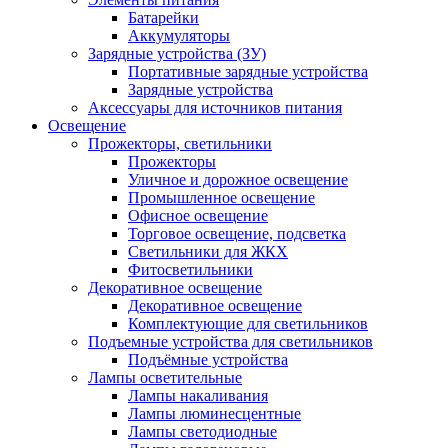
Батарейки
Аккумуляторы
Зарядные устройства (ЗУ)
Портативные зарядные устройства
Зарядные устройства
Аксессуары для источников питания
Освещение
Прожекторы, светильники
Прожекторы
Уличное и дорожное освещение
Промышленное освещение
Офисное освещение
Торговое освещение, подсветка
Светильники для ЖКХ
Фитосветильники
Декоративное освещение
Декоративное освещение
Комплектующие для светильников
Подъемные устройства для светильников
Подъёмные устройства
Лампы осветительные
Лампы накаливания
Лампы люминесцентные
Лампы светодиодные