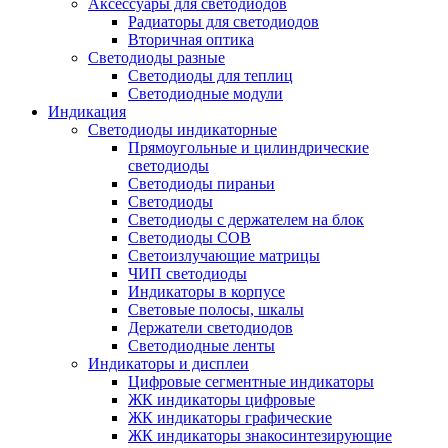
Аксессуары для светодиодов
Радиаторы для светодиодов
Вторичная оптика
Светодиоды разные
Светодиоды для теплиц
Светодиодные модули
Индикация
Светодиоды индикаторные
Прямоугольные и цилиндрические
светодиоды
Светодиоды пираньи
Светодиоды
Светодиоды с держателем на блок
Светодиоды COB
Светоизлучающие матрицы
ЧИП светодиоды
Индикаторы в корпусе
Световые полосы, шкалы
Держатели светодиодов
Светодиодные ленты
Индикаторы и дисплеи
Цифровые сегментные индикаторы
ЖК индикаторы цифровые
ЖК индикаторы графические
ЖК индикаторы знакосинтезирующие