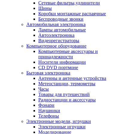
Сетевые фильтры,удлинители
Шины
Коробки монтажные распаячные
Беспроводные звонки
Автомобильная электроника
Лампы автомобильные
Автоэлектроника
Видеорегистраторы
Компьютерное оборудование
Компьютерные аксессуары и
принадлежности
Носители информации
CD DVD портмоне
Бытовая электроника
Антенны и антенные устройства
Метеостанции, термометры
Часы
Товары для путешествий
Радиостанции и аксессуары
Фонари
Наушники
Телефоны
Электронные модели, игрушки
Электронные игрушки
Моделирование