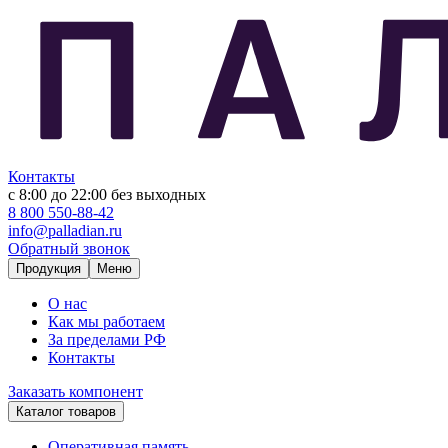
Контакты
с 8:00 до 22:00
без выходных
8 800 550-88-42
info@palladian.ru
Обратный звонок
Продукция
Меню
О нас
Как мы работаем
За пределами РФ
Контакты
Заказать компонент
Каталог товаров
Оперативная память