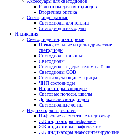
Аксессуары для светодиодов
Радиаторы для светодиодов
Вторичная оптика
Светодиоды разные
Светодиоды для теплиц
Светодиодные модули
Индикация
Светодиоды индикаторные
Прямоугольные и цилиндрические
светодиоды
Светодиоды пираньи
Светодиоды
Светодиоды с держателем на блок
Светодиоды COB
Светоизлучающие матрицы
ЧИП светодиоды
Индикаторы в корпусе
Световые полосы, шкалы
Держатели светодиодов
Светодиодные ленты
Индикаторы и дисплеи
Цифровые сегментные индикаторы
ЖК индикаторы цифровые
ЖК индикаторы графические
ЖК индикаторы знакосинтезирующие