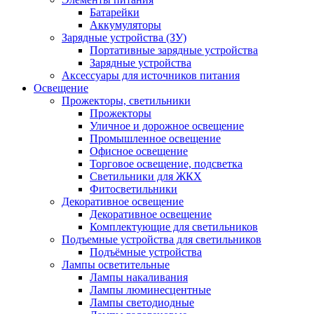
Батарейки
Аккумуляторы
Зарядные устройства (ЗУ)
Портативные зарядные устройства
Зарядные устройства
Аксессуары для источников питания
Освещение
Прожекторы, светильники
Прожекторы
Уличное и дорожное освещение
Промышленное освещение
Офисное освещение
Торговое освещение, подсветка
Светильники для ЖКХ
Фитосветильники
Декоративное освещение
Декоративное освещение
Комплектующие для светильников
Подъемные устройства для светильников
Подъёмные устройства
Лампы осветительные
Лампы накаливания
Лампы люминесцентные
Лампы светодиодные