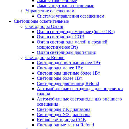
Лампы галогеновые
Лампы ртутные и натриевые
Управление освещением
Системы управления освещением
Светодиоды осветительные
Светодиоды Osram
Osram светодиоды мощные (более 1Вт)
Osram светодиоды COB
Osram светодиоды малой и средней
мощности(менее Вт)
Osram светодиоды для теплиц
Светодиоды Refond
Светодиоды цветные менее 1Вт
Светодиоды менее 1Вт
Светодиоды цветные более 1Вт
Светодиоды более 1Вт
Светодиоды для теплиц Refond
Автомобильные светодиоды для подсветки
салона
Автомобильные светодиоды для внешнего
освещения
Светодиоды ИК диапазона
Светодиоды УФ диапазона
Refond светодиоды COB
Светодиодные ленты Refond