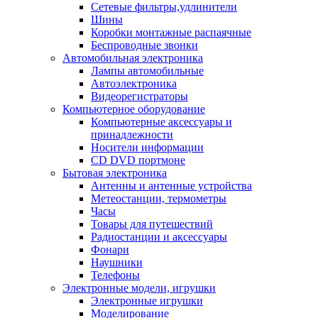
Сетевые фильтры,удлинители
Шины
Коробки монтажные распаячные
Беспроводные звонки
Автомобильная электроника
Лампы автомобильные
Автоэлектроника
Видеорегистраторы
Компьютерное оборудование
Компьютерные аксессуары и
принадлежности
Носители информации
CD DVD портмоне
Бытовая электроника
Антенны и антенные устройства
Метеостанции, термометры
Часы
Товары для путешествий
Радиостанции и аксессуары
Фонари
Наушники
Телефоны
Электронные модели, игрушки
Электронные игрушки
Моделирование