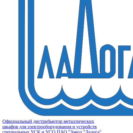
Официальный дистрибьютор металлических
шкафов для электрооборудования и устройств
специальных УСК и УСО ПАО "Завод "Ладога"