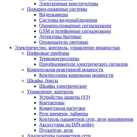
Электронные конструкторы
Пожарно-охранные системы
Видеокамеры
Системы видеонаблюдения
Охранно-пожарные сигнализации
GSM и телефонные сигнализации
Детекторы бытовые
Оповещатели световые
Электричество, контроль, управление мощностью
Цифровые приборы
Термоконтроллеры
Преобразователи электрических сигналов
Компенсация реактивной мощности
Контроллеры коррекции мощности
Шкафы, боксы
Шкафы электрические
Управление, контроль
Устройства защиты (УЗ)
Контакторы
Коммутация нагрузки
Реле времени, таймеры
Контроль параметров сети, реле напряжения
Аксессуары на DIN-рейку
Пускатели, реле
Анализаторы параметров сети