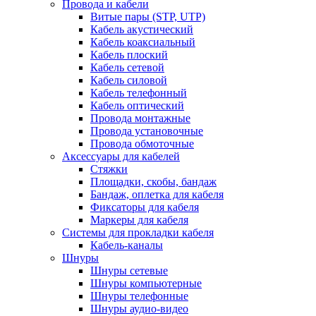
Провода и кабели
Витые пары (STP, UTP)
Кабель акустический
Кабель коаксиальный
Кабель плоский
Кабель сетевой
Кабель силовой
Кабель телефонный
Кабель оптический
Провода монтажные
Провода установочные
Провода обмоточные
Аксессуары для кабелей
Стяжки
Площадки, скобы, бандаж
Бандаж, оплетка для кабеля
Фиксаторы для кабеля
Маркеры для кабеля
Системы для прокладки кабеля
Кабель-каналы
Шнуры
Шнуры сетевые
Шнуры компьютерные
Шнуры телефонные
Шнуры аудио-видео