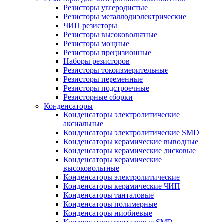
Резисторы углеродистые
Резисторы металлодиэлектрические
ЧИП резисторы
Резисторы высоковольтные
Резисторы мощные
Резисторы прецизионные
Наборы резисторов
Резисторы токоизмерительные
Резисторы переменные
Резисторы подстроечные
Резисторные сборки
Конденсаторы
Конденсаторы электролитические
аксиальные
Конденсаторы электролитические SMD
Конденсаторы керамические выводные
Конденсаторы керамические дисковые
Конденсаторы керамические
высоковольтные
Конденсаторы электролитические
Конденсаторы керамические ЧИП
Конденсаторы танталовые
Конденсаторы полимерные
Конденсаторы ниобиевые
Конденсаторы танталовые SMD