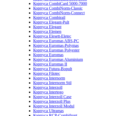
Корпуса CombiCard 5000-7000
Корпуса CombiNorm-Classic
Корпуса CombiNorm-Connect
Корпуса Combirail
Корпуса Elegant-Pult
Корпуса Elegant
Корпуса Elemen
Корпуса Elesett-Eletec
Корпуса Euromas ABS-PC
Корпуса Euromas-Polymas
Корпуса Euromas Polyester
Корпуса Euromas
Корпуса Euromas Aluminium
Корпуса Euromas II
Корпуса Futura-Bopult
Корпуса Filotec
Корпуса Internorm
Корпуса Internorm Stil
Корпуса Interzoll
Корпуса Intertego
Корпуса Interzoll Case
Корпуса Interzoll Plus
Корпуса Interzoll Modul
Корпуса Ultramas
Корпуса RCP-Combifront