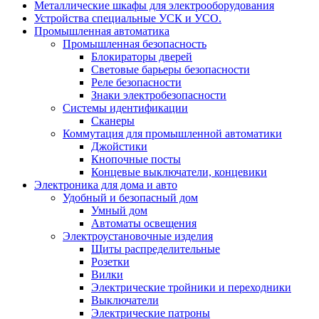
Металлические шкафы для электрооборудования
Устройства специальные УСК и УСО.
Промышленная автоматика
Промышленная безопасность
Блокираторы дверей
Световые барьеры безопасности
Реле безопасности
Знаки электробезопасности
Системы идентификации
Сканеры
Коммутация для промышленной автоматики
Джойстики
Кнопочные посты
Концевые выключатели, концевики
Электроника для дома и авто
Удобный и безопасный дом
Умный дом
Автоматы освещения
Электроустановочные изделия
Щиты распределительные
Розетки
Вилки
Электрические тройники и переходники
Выключатели
Электрические патроны