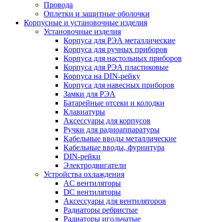
Провода
Оплетки и защитные оболочки
Корпусные и установочные изделия
Установочные изделия
Корпуса для РЭА металлические
Корпуса для ручных приборов
Корпуса для настольных приборов
Корпуса для РЭА пластиковые
Корпуса на DIN-рейку
Корпуса для навесных приборов
Замки для РЭА
Батарейные отсеки и колодки
Клавиатуры
Аксессуары для корпусов
Ручки для радиоаппаратуры
Кабельные вводы металлические
Кабельные вводы, фурнитура
DIN-рейки
Электродвигатели
Устройства охлаждения
AC вентиляторы
DC вентиляторы
Аксессуары для вентиляторов
Радиаторы ребристые
Радиаторы игольчатые