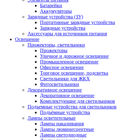
Батарейки
Аккумуляторы
Зарядные устройства (ЗУ)
Портативные зарядные устройства
Зарядные устройства
Аксессуары для источников питания
Освещение
Прожекторы, светильники
Прожекторы
Уличное и дорожное освещение
Промышленное освещение
Офисное освещение
Торговое освещение, подсветка
Светильники для ЖКХ
Фитосветильники
Декоративное освещение
Декоративное освещение
Комплектующие для светильников
Подъемные устройства для светильников
Подъёмные устройства
Лампы осветительные
Лампы накаливания
Лампы люминесцентные
Лампы светодиодные