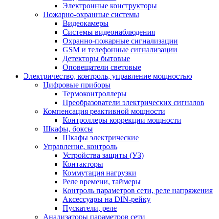
Электронные конструкторы
Пожарно-охранные системы
Видеокамеры
Системы видеонаблюдения
Охранно-пожарные сигнализации
GSM и телефонные сигнализации
Детекторы бытовые
Оповещатели световые
Электричество, контроль, управление мощностью
Цифровые приборы
Термоконтроллеры
Преобразователи электрических сигналов
Компенсация реактивной мощности
Контроллеры коррекции мощности
Шкафы, боксы
Шкафы электрические
Управление, контроль
Устройства защиты (УЗ)
Контакторы
Коммутация нагрузки
Реле времени, таймеры
Контроль параметров сети, реле напряжения
Аксессуары на DIN-рейку
Пускатели, реле
Анализаторы параметров сети