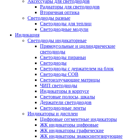
Аксессуары для светодиодов
Радиаторы для светодиодов
Вторичная оптика
Светодиоды разные
Светодиоды для теплиц
Светодиодные модули
Индикация
Светодиоды индикаторные
Прямоугольные и цилиндрические
светодиоды
Светодиоды пираньи
Светодиоды
Светодиоды с держателем на блок
Светодиоды COB
Светоизлучающие матрицы
ЧИП светодиоды
Индикаторы в корпусе
Световые полосы, шкалы
Держатели светодиодов
Светодиодные ленты
Индикаторы и дисплеи
Цифровые сегментные индикаторы
ЖК индикаторы цифровые
ЖК индикаторы графические
ЖК индикаторы знакосинтезирующие