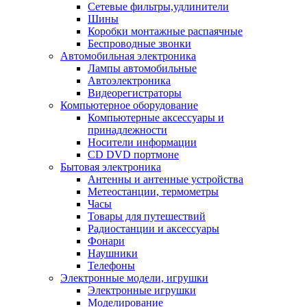
Сетевые фильтры,удлинители
Шины
Коробки монтажные распаячные
Беспроводные звонки
Автомобильная электроника
Лампы автомобильные
Автоэлектроника
Видеорегистраторы
Компьютерное оборудование
Компьютерные аксессуары и
принадлежности
Носители информации
CD DVD портмоне
Бытовая электроника
Антенны и антенные устройства
Метеостанции, термометры
Часы
Товары для путешествий
Радиостанции и аксессуары
Фонари
Наушники
Телефоны
Электронные модели, игрушки
Электронные игрушки
Моделирование