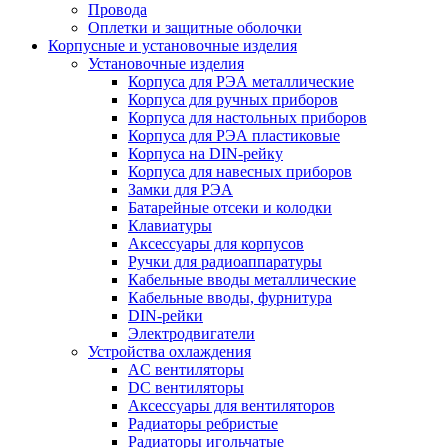
Провода
Оплетки и защитные оболочки
Корпусные и установочные изделия
Установочные изделия
Корпуса для РЭА металлические
Корпуса для ручных приборов
Корпуса для настольных приборов
Корпуса для РЭА пластиковые
Корпуса на DIN-рейку
Корпуса для навесных приборов
Замки для РЭА
Батарейные отсеки и колодки
Клавиатуры
Аксессуары для корпусов
Ручки для радиоаппаратуры
Кабельные вводы металлические
Кабельные вводы, фурнитура
DIN-рейки
Электродвигатели
Устройства охлаждения
AC вентиляторы
DC вентиляторы
Аксессуары для вентиляторов
Радиаторы ребристые
Радиаторы игольчатые