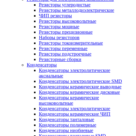
Резисторы углеродистые
Резисторы металлодиэлектрические
ЧИП резисторы
Резисторы высоковольтные
Резисторы мощные
Резисторы прецизионные
Наборы резисторов
Резисторы токоизмерительные
Резисторы переменные
Резисторы подстроечные
Резисторные сборки
Конденсаторы
Конденсаторы электролитические
аксиальные
Конденсаторы электролитические SMD
Конденсаторы керамические выводные
Конденсаторы керамические дисковые
Конденсаторы керамические
высоковольтные
Конденсаторы электролитические
Конденсаторы керамические ЧИП
Конденсаторы танталовые
Конденсаторы полимерные
Конденсаторы ниобиевые
Конденсаторы танталовые SMD