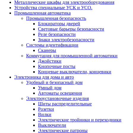
Металлические шкафы для электрооборудования
Устройства специальные УСК и УСО.
Промышленная автоматика
Промышленная безопасность
Блокираторы дверей
Световые барьеры безопасности
Реле безопасности
Знаки электробезопасности
Системы идентификации
Сканеры
Коммутация для промышленной автоматики
Джойстики
Кнопочные посты
Концевые выключатели, концевики
Электроника для дома и авто
Удобный и безопасный дом
Умный дом
Автоматы освещения
Электроустановочные изделия
Щиты распределительные
Розетки
Вилки
Электрические тройники и переходники
Выключатели
Электрические патроны