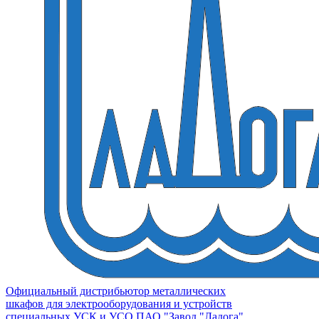
Официальный дистрибьютор металлических
шкафов для электрооборудования и устройств
специальных УСК и УСО ПАО "Завод "Ладога"