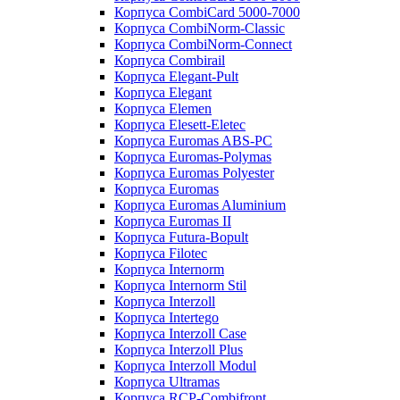
Корпуса CombiCard 5000-7000
Корпуса CombiNorm-Classic
Корпуса CombiNorm-Connect
Корпуса Combirail
Корпуса Elegant-Pult
Корпуса Elegant
Корпуса Elemen
Корпуса Elesett-Eletec
Корпуса Euromas ABS-PC
Корпуса Euromas-Polymas
Корпуса Euromas Polyester
Корпуса Euromas
Корпуса Euromas Aluminium
Корпуса Euromas II
Корпуса Futura-Bopult
Корпуса Filotec
Корпуса Internorm
Корпуса Internorm Stil
Корпуса Interzoll
Корпуса Intertego
Корпуса Interzoll Case
Корпуса Interzoll Plus
Корпуса Interzoll Modul
Корпуса Ultramas
Корпуса RCP-Combifront