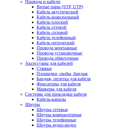
Провода и кабели
Витые пары (STP, UTP)
Кабель акустический
Кабель коаксиальный
Кабель плоский
Кабель сетевой
Кабель силовой
Кабель телефонный
Кабель оптический
Провода монтажные
Провода установочные
Провода обмоточные
Аксессуары для кабелей
Стяжки
Площадки, скобы, бандаж
Бандаж, оплетка для кабеля
Фиксаторы для кабеля
Маркеры для кабеля
Системы для прокладки кабеля
Кабель-каналы
Шнуры
Шнуры сетевые
Шнуры компьютерные
Шнуры телефонные
Шнуры аудио-видео