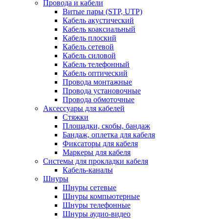
Провода и кабели
Витые пары (STP, UTP)
Кабель акустический
Кабель коаксиальный
Кабель плоский
Кабель сетевой
Кабель силовой
Кабель телефонный
Кабель оптический
Провода монтажные
Провода установочные
Провода обмоточные
Аксессуары для кабелей
Стяжки
Площадки, скобы, бандаж
Бандаж, оплетка для кабеля
Фиксаторы для кабеля
Маркеры для кабеля
Системы для прокладки кабеля
Кабель-каналы
Шнуры
Шнуры сетевые
Шнуры компьютерные
Шнуры телефонные
Шнуры аудио-видео