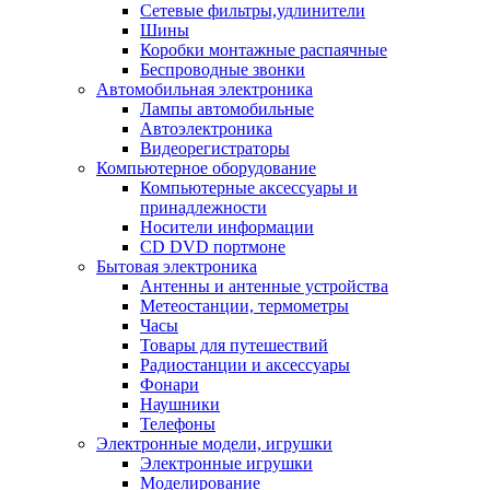
Сетевые фильтры,удлинители
Шины
Коробки монтажные распаячные
Беспроводные звонки
Автомобильная электроника
Лампы автомобильные
Автоэлектроника
Видеорегистраторы
Компьютерное оборудование
Компьютерные аксессуары и
принадлежности
Носители информации
CD DVD портмоне
Бытовая электроника
Антенны и антенные устройства
Метеостанции, термометры
Часы
Товары для путешествий
Радиостанции и аксессуары
Фонари
Наушники
Телефоны
Электронные модели, игрушки
Электронные игрушки
Моделирование