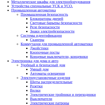
Металлические шкафы для электрооборудования
Устройства специальные УСК и УСО.
Промышленная автоматика
Промышленная безопасность
Блокираторы дверей
Световые барьеры безопасности
Реле безопасности
Знаки электробезопасности
Системы идентификации
Сканеры
Коммутация для промышленной автоматики
Джойстики
Кнопочные посты
Концевые выключатели, концевики
Электроника для дома и авто
Удобный и безопасный дом
Умный дом
Автоматы освещения
Электроустановочные изделия
Щиты распределительные
Розетки
Вилки
Электрические тройники и переходники
Выключатели
Электрические патроны