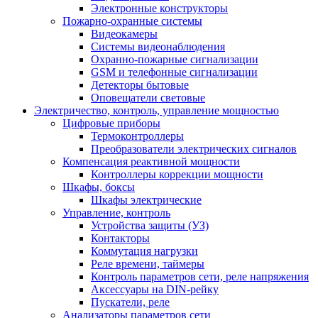
Электронные конструкторы
Пожарно-охранные системы
Видеокамеры
Системы видеонаблюдения
Охранно-пожарные сигнализации
GSM и телефонные сигнализации
Детекторы бытовые
Оповещатели световые
Электричество, контроль, управление мощностью
Цифровые приборы
Термоконтроллеры
Преобразователи электрических сигналов
Компенсация реактивной мощности
Контроллеры коррекции мощности
Шкафы, боксы
Шкафы электрические
Управление, контроль
Устройства защиты (УЗ)
Контакторы
Коммутация нагрузки
Реле времени, таймеры
Контроль параметров сети, реле напряжения
Аксессуары на DIN-рейку
Пускатели, реле
Анализаторы параметров сети