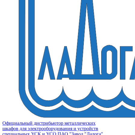
Официальный дистрибьютор металлических
шкафов для электрооборудования и устройств
специальных УСК и УСО ПАО "Завод "Ладога"