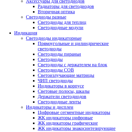
Аксессуары для светодиодов
Радиаторы для светодиодов
Вторичная оптика
Светодиоды разные
Светодиоды для теплиц
Светодиодные модули
Индикация
Светодиоды индикаторные
Прямоугольные и цилиндрические
светодиоды
Светодиоды пираньи
Светодиоды
Светодиоды с держателем на блок
Светодиоды COB
Светоизлучающие матрицы
ЧИП светодиоды
Индикаторы в корпусе
Световые полосы, шкалы
Держатели светодиодов
Светодиодные ленты
Индикаторы и дисплеи
Цифровые сегментные индикаторы
ЖК индикаторы цифровые
ЖК индикаторы графические
ЖК индикаторы знакосинтезирующие