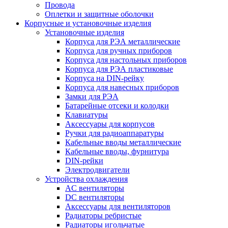
Провода
Оплетки и защитные оболочки
Корпусные и установочные изделия
Установочные изделия
Корпуса для РЭА металлические
Корпуса для ручных приборов
Корпуса для настольных приборов
Корпуса для РЭА пластиковые
Корпуса на DIN-рейку
Корпуса для навесных приборов
Замки для РЭА
Батарейные отсеки и колодки
Клавиатуры
Аксессуары для корпусов
Ручки для радиоаппаратуры
Кабельные вводы металлические
Кабельные вводы, фурнитура
DIN-рейки
Электродвигатели
Устройства охлаждения
AC вентиляторы
DC вентиляторы
Аксессуары для вентиляторов
Радиаторы ребристые
Радиаторы игольчатые