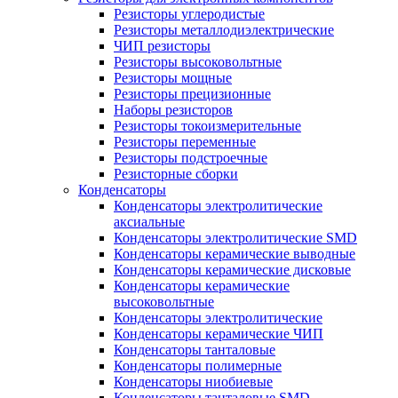
Резисторы углеродистые
Резисторы металлодиэлектрические
ЧИП резисторы
Резисторы высоковольтные
Резисторы мощные
Резисторы прецизионные
Наборы резисторов
Резисторы токоизмерительные
Резисторы переменные
Резисторы подстроечные
Резисторные сборки
Конденсаторы
Конденсаторы электролитические
аксиальные
Конденсаторы электролитические SMD
Конденсаторы керамические выводные
Конденсаторы керамические дисковые
Конденсаторы керамические
высоковольтные
Конденсаторы электролитические
Конденсаторы керамические ЧИП
Конденсаторы танталовые
Конденсаторы полимерные
Конденсаторы ниобиевые
Конденсаторы танталовые SMD