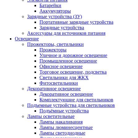
Батарейки
Аккумуляторы
Зарядные устройства (ЗУ)
Портативные зарядные устройства
Зарядные устройства
Аксессуары для источников питания
Освещение
Прожекторы, светильники
Прожекторы
Уличное и дорожное освещение
Промышленное освещение
Офисное освещение
Торговое освещение, подсветка
Светильники для ЖКХ
Фитосветильники
Декоративное освещение
Декоративное освещение
Комплектующие для светильников
Подъемные устройства для светильников
Подъёмные устройства
Лампы осветительные
Лампы накаливания
Лампы люминесцентные
Лампы светодиодные