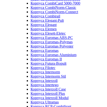
Корпуса CombiCard 5000-7000
Корпуса CombiNorm-Classic
Корпуса CombiNorm-Connect
Корпуса Combirail
Корпуса Elegant-Pult
Корпуса Elegant
Корпуса Elemen
Корпуса Elesett-Eletec
Корпуса Euromas ABS-PC
Корпуса Euromas-Polymas
Корпуса Euromas Polyester
Корпуса Euromas
Корпуса Euromas Aluminium
Корпуса Euromas II
Корпуса Futura-Bopult
Корпуса Filotec
Корпуса Internorm
Корпуса Internorm Stil
Корпуса Interzoll
Корпуса Intertego
Корпуса Interzoll Case
Корпуса Interzoll Plus
Корпуса Interzoll Modul
Корпуса Ultramas
Корпуса RCP-Combifront