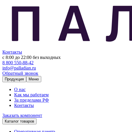
Контакты
с 8:00 до 22:00
без выходных
8 800 550-88-42
info@palladian.ru
Обратный звонок
Продукция
Меню
О нас
Как мы работаем
За пределами РФ
Контакты
Заказать компонент
Каталог товаров
Оперативная память