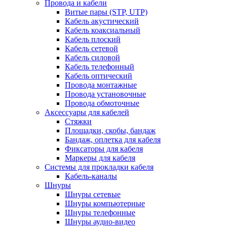
Провода и кабели
Витые пары (STP, UTP)
Кабель акустический
Кабель коаксиальный
Кабель плоский
Кабель сетевой
Кабель силовой
Кабель телефонный
Кабель оптический
Провода монтажные
Провода установочные
Провода обмоточные
Аксессуары для кабелей
Стяжки
Площадки, скобы, бандаж
Бандаж, оплетка для кабеля
Фиксаторы для кабеля
Маркеры для кабеля
Системы для прокладки кабеля
Кабель-каналы
Шнуры
Шнуры сетевые
Шнуры компьютерные
Шнуры телефонные
Шнуры аудио-видео