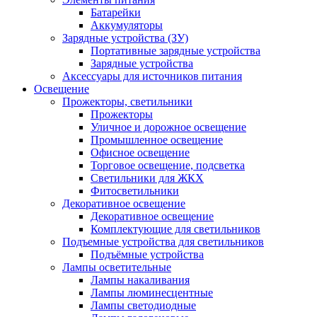
Батарейки
Аккумуляторы
Зарядные устройства (ЗУ)
Портативные зарядные устройства
Зарядные устройства
Аксессуары для источников питания
Освещение
Прожекторы, светильники
Прожекторы
Уличное и дорожное освещение
Промышленное освещение
Офисное освещение
Торговое освещение, подсветка
Светильники для ЖКХ
Фитосветильники
Декоративное освещение
Декоративное освещение
Комплектующие для светильников
Подъемные устройства для светильников
Подъёмные устройства
Лампы осветительные
Лампы накаливания
Лампы люминесцентные
Лампы светодиодные