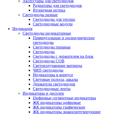
Аксессуары для светодиодов
Радиаторы для светодиодов
Вторичная оптика
Светодиоды разные
Светодиоды для теплиц
Светодиодные модули
Индикация
Светодиоды индикаторные
Прямоугольные и цилиндрические
светодиоды
Светодиоды пираньи
Светодиоды
Светодиоды с держателем на блок
Светодиоды COB
Светоизлучающие матрицы
ЧИП светодиоды
Индикаторы в корпусе
Световые полосы, шкалы
Держатели светодиодов
Светодиодные ленты
Индикаторы и дисплеи
Цифровые сегментные индикаторы
ЖК индикаторы цифровые
ЖК индикаторы графические
ЖК индикаторы знакосинтезирующие