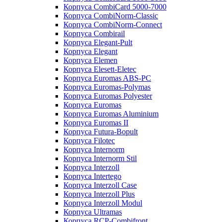
Корпуса CombiCard 5000-7000
Корпуса CombiNorm-Classic
Корпуса CombiNorm-Connect
Корпуса Combirail
Корпуса Elegant-Pult
Корпуса Elegant
Корпуса Elemen
Корпуса Elesett-Eletec
Корпуса Euromas ABS-PC
Корпуса Euromas-Polymas
Корпуса Euromas Polyester
Корпуса Euromas
Корпуса Euromas Aluminium
Корпуса Euromas II
Корпуса Futura-Bopult
Корпуса Filotec
Корпуса Internorm
Корпуса Internorm Stil
Корпуса Interzoll
Корпуса Intertego
Корпуса Interzoll Case
Корпуса Interzoll Plus
Корпуса Interzoll Modul
Корпуса Ultramas
Корпуса RCP-Combifront