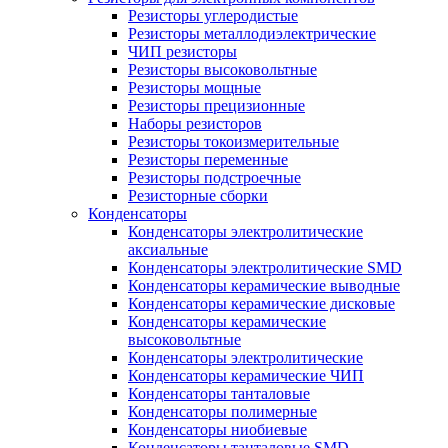
Резисторы углеродистые
Резисторы металлодиэлектрические
ЧИП резисторы
Резисторы высоковольтные
Резисторы мощные
Резисторы прецизионные
Наборы резисторов
Резисторы токоизмерительные
Резисторы переменные
Резисторы подстроечные
Резисторные сборки
Конденсаторы
Конденсаторы электролитические
аксиальные
Конденсаторы электролитические SMD
Конденсаторы керамические выводные
Конденсаторы керамические дисковые
Конденсаторы керамические
высоковольтные
Конденсаторы электролитические
Конденсаторы керамические ЧИП
Конденсаторы танталовые
Конденсаторы полимерные
Конденсаторы ниобиевые
Конденсаторы танталовые SMD