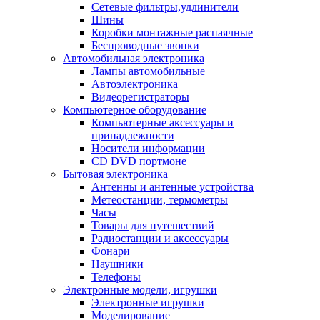
Сетевые фильтры,удлинители
Шины
Коробки монтажные распаячные
Беспроводные звонки
Автомобильная электроника
Лампы автомобильные
Автоэлектроника
Видеорегистраторы
Компьютерное оборудование
Компьютерные аксессуары и
принадлежности
Носители информации
CD DVD портмоне
Бытовая электроника
Антенны и антенные устройства
Метеостанции, термометры
Часы
Товары для путешествий
Радиостанции и аксессуары
Фонари
Наушники
Телефоны
Электронные модели, игрушки
Электронные игрушки
Моделирование