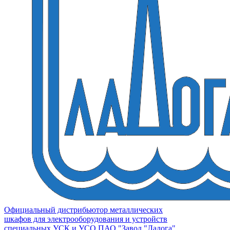
Официальный дистрибьютор металлических
шкафов для электрооборудования и устройств
специальных УСК и УСО ПАО "Завод "Ладога"