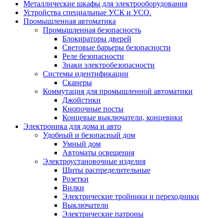
Металлические шкафы для электрооборудования
Устройства специальные УСК и УСО.
Промышленная автоматика
Промышленная безопасность
Блокираторы дверей
Световые барьеры безопасности
Реле безопасности
Знаки электробезопасности
Системы идентификации
Сканеры
Коммутация для промышленной автоматики
Джойстики
Кнопочные посты
Концевые выключатели, концевики
Электроника для дома и авто
Удобный и безопасный дом
Умный дом
Автоматы освещения
Электроустановочные изделия
Щиты распределительные
Розетки
Вилки
Электрические тройники и переходники
Выключатели
Электрические патроны