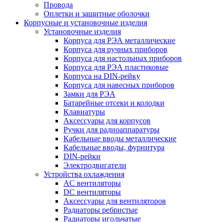
Провода
Оплетки и защитные оболочки
Корпусные и установочные изделия
Установочные изделия
Корпуса для РЭА металлические
Корпуса для ручных приборов
Корпуса для настольных приборов
Корпуса для РЭА пластиковые
Корпуса на DIN-рейку
Корпуса для навесных приборов
Замки для РЭА
Батарейные отсеки и колодки
Клавиатуры
Аксессуары для корпусов
Ручки для радиоаппаратуры
Кабельные вводы металлические
Кабельные вводы, фурнитура
DIN-рейки
Электродвигатели
Устройства охлаждения
AC вентиляторы
DC вентиляторы
Аксессуары для вентиляторов
Радиаторы ребристые
Радиаторы игольчатые