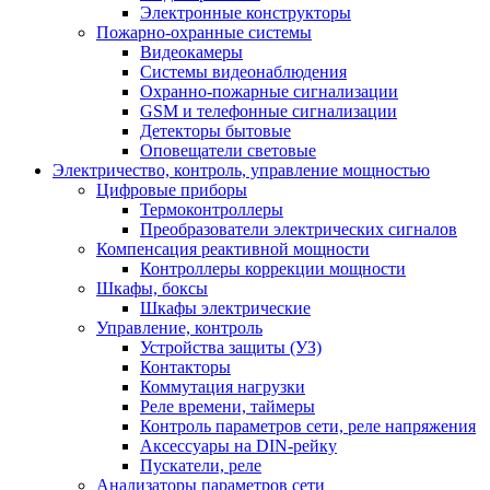
Электронные конструкторы
Пожарно-охранные системы
Видеокамеры
Системы видеонаблюдения
Охранно-пожарные сигнализации
GSM и телефонные сигнализации
Детекторы бытовые
Оповещатели световые
Электричество, контроль, управление мощностью
Цифровые приборы
Термоконтроллеры
Преобразователи электрических сигналов
Компенсация реактивной мощности
Контроллеры коррекции мощности
Шкафы, боксы
Шкафы электрические
Управление, контроль
Устройства защиты (УЗ)
Контакторы
Коммутация нагрузки
Реле времени, таймеры
Контроль параметров сети, реле напряжения
Аксессуары на DIN-рейку
Пускатели, реле
Анализаторы параметров сети