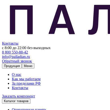
Контакты
с 8:00 до 22:00
без выходных
8 800 550-88-42
info@palladian.ru
Обратный звонок
Продукция
Меню
О нас
Как мы работаем
За пределами РФ
Контакты
Заказать компонент
Каталог товаров
Оперативная память