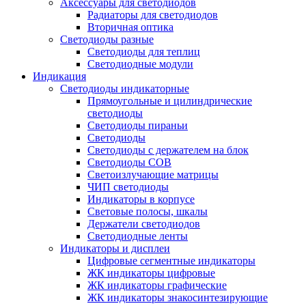
Аксессуары для светодиодов
Радиаторы для светодиодов
Вторичная оптика
Светодиоды разные
Светодиоды для теплиц
Светодиодные модули
Индикация
Светодиоды индикаторные
Прямоугольные и цилиндрические
светодиоды
Светодиоды пираньи
Светодиоды
Светодиоды с держателем на блок
Светодиоды COB
Светоизлучающие матрицы
ЧИП светодиоды
Индикаторы в корпусе
Световые полосы, шкалы
Держатели светодиодов
Светодиодные ленты
Индикаторы и дисплеи
Цифровые сегментные индикаторы
ЖК индикаторы цифровые
ЖК индикаторы графические
ЖК индикаторы знакосинтезирующие