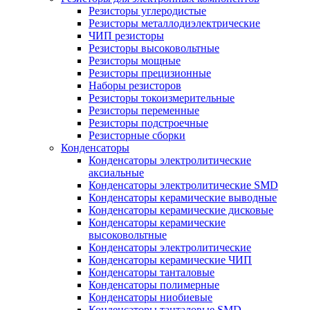
Резисторы углеродистые
Резисторы металлодиэлектрические
ЧИП резисторы
Резисторы высоковольтные
Резисторы мощные
Резисторы прецизионные
Наборы резисторов
Резисторы токоизмерительные
Резисторы переменные
Резисторы подстроечные
Резисторные сборки
Конденсаторы
Конденсаторы электролитические
аксиальные
Конденсаторы электролитические SMD
Конденсаторы керамические выводные
Конденсаторы керамические дисковые
Конденсаторы керамические
высоковольтные
Конденсаторы электролитические
Конденсаторы керамические ЧИП
Конденсаторы танталовые
Конденсаторы полимерные
Конденсаторы ниобиевые
Конденсаторы танталовые SMD