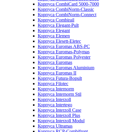
Корпуса CombiCard 5000-7000
Корпуса CombiNorm-Classic
Корпуса CombiNorm-Connect
Корпуса Combirail
Корпуса Elegant-Pult
Корпуса Elegant
Корпуса Elemen
Корпуса Elesett-Eletec
Корпуса Euromas ABS-PC
Корпуса Euromas-Polymas
Корпуса Euromas Polyester
Корпуса Euromas
Корпуса Euromas Aluminium
Корпуса Euromas II
Корпуса Futura-Bopult
Корпуса Filotec
Корпуса Internorm
Корпуса Internorm Stil
Корпуса Interzoll
Корпуса Intertego
Корпуса Interzoll Case
Корпуса Interzoll Plus
Корпуса Interzoll Modul
Корпуса Ultramas
Корпуса RCP-Combifront