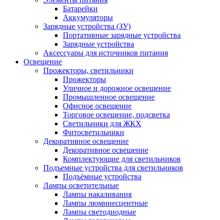
Батарейки
Аккумуляторы
Зарядные устройства (ЗУ)
Портативные зарядные устройства
Зарядные устройства
Аксессуары для источников питания
Освещение
Прожекторы, светильники
Прожекторы
Уличное и дорожное освещение
Промышленное освещение
Офисное освещение
Торговое освещение, подсветка
Светильники для ЖКХ
Фитосветильники
Декоративное освещение
Декоративное освещение
Комплектующие для светильников
Подъемные устройства для светильников
Подъёмные устройства
Лампы осветительные
Лампы накаливания
Лампы люминесцентные
Лампы светодиодные