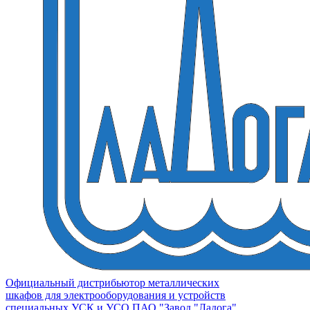
Официальный дистрибьютор металлических
шкафов для электрооборудования и устройств
специальных УСК и УСО ПАО "Завод "Ладога"