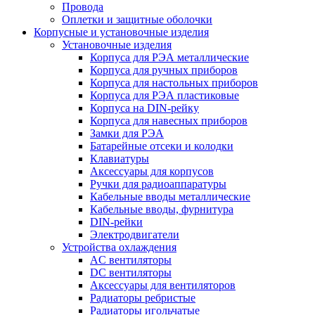
Провода
Оплетки и защитные оболочки
Корпусные и установочные изделия
Установочные изделия
Корпуса для РЭА металлические
Корпуса для ручных приборов
Корпуса для настольных приборов
Корпуса для РЭА пластиковые
Корпуса на DIN-рейку
Корпуса для навесных приборов
Замки для РЭА
Батарейные отсеки и колодки
Клавиатуры
Аксессуары для корпусов
Ручки для радиоаппаратуры
Кабельные вводы металлические
Кабельные вводы, фурнитура
DIN-рейки
Электродвигатели
Устройства охлаждения
AC вентиляторы
DC вентиляторы
Аксессуары для вентиляторов
Радиаторы ребристые
Радиаторы игольчатые