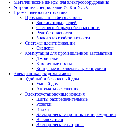
Металлические шкафы для электрооборудования
Устройства специальные УСК и УСО.
Промышленная автоматика
Промышленная безопасность
Блокираторы дверей
Световые барьеры безопасности
Реле безопасности
Знаки электробезопасности
Системы идентификации
Сканеры
Коммутация для промышленной автоматики
Джойстики
Кнопочные посты
Концевые выключатели, концевики
Электроника для дома и авто
Удобный и безопасный дом
Умный дом
Автоматы освещения
Электроустановочные изделия
Щиты распределительные
Розетки
Вилки
Электрические тройники и переходники
Выключатели
Электрические патроны