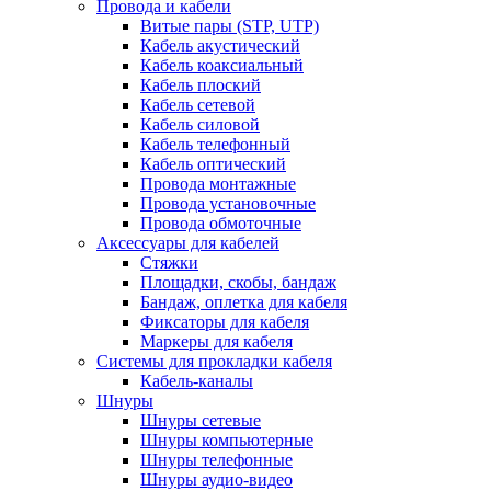
Провода и кабели
Витые пары (STP, UTP)
Кабель акустический
Кабель коаксиальный
Кабель плоский
Кабель сетевой
Кабель силовой
Кабель телефонный
Кабель оптический
Провода монтажные
Провода установочные
Провода обмоточные
Аксессуары для кабелей
Стяжки
Площадки, скобы, бандаж
Бандаж, оплетка для кабеля
Фиксаторы для кабеля
Маркеры для кабеля
Системы для прокладки кабеля
Кабель-каналы
Шнуры
Шнуры сетевые
Шнуры компьютерные
Шнуры телефонные
Шнуры аудио-видео