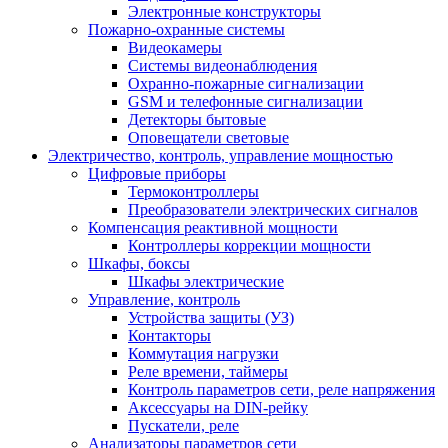
Электронные конструкторы
Пожарно-охранные системы
Видеокамеры
Системы видеонаблюдения
Охранно-пожарные сигнализации
GSM и телефонные сигнализации
Детекторы бытовые
Оповещатели световые
Электричество, контроль, управление мощностью
Цифровые приборы
Термоконтроллеры
Преобразователи электрических сигналов
Компенсация реактивной мощности
Контроллеры коррекции мощности
Шкафы, боксы
Шкафы электрические
Управление, контроль
Устройства защиты (УЗ)
Контакторы
Коммутация нагрузки
Реле времени, таймеры
Контроль параметров сети, реле напряжения
Аксессуары на DIN-рейку
Пускатели, реле
Анализаторы параметров сети