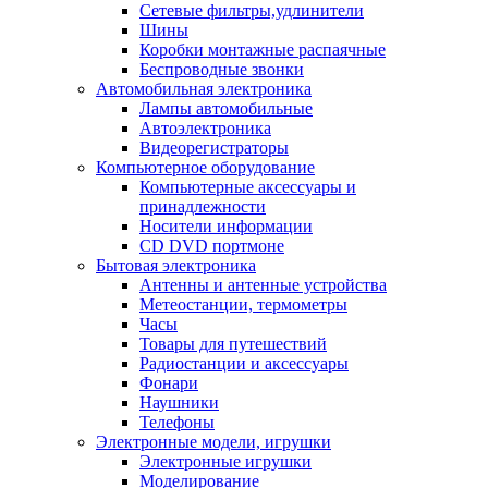
Сетевые фильтры,удлинители
Шины
Коробки монтажные распаячные
Беспроводные звонки
Автомобильная электроника
Лампы автомобильные
Автоэлектроника
Видеорегистраторы
Компьютерное оборудование
Компьютерные аксессуары и
принадлежности
Носители информации
CD DVD портмоне
Бытовая электроника
Антенны и антенные устройства
Метеостанции, термометры
Часы
Товары для путешествий
Радиостанции и аксессуары
Фонари
Наушники
Телефоны
Электронные модели, игрушки
Электронные игрушки
Моделирование