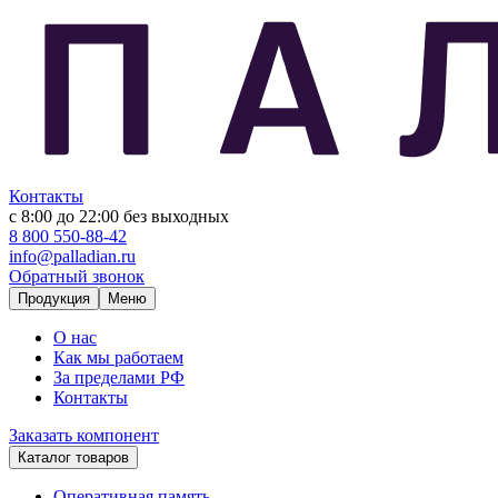
Контакты
с 8:00 до 22:00
без выходных
8 800 550-88-42
info@palladian.ru
Обратный звонок
Продукция
Меню
О нас
Как мы работаем
За пределами РФ
Контакты
Заказать компонент
Каталог товаров
Оперативная память