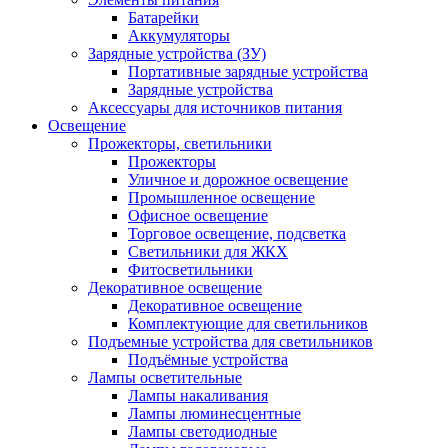
Батарейки
Аккумуляторы
Зарядные устройства (ЗУ)
Портативные зарядные устройства
Зарядные устройства
Аксессуары для источников питания
Освещение
Прожекторы, светильники
Прожекторы
Уличное и дорожное освещение
Промышленное освещение
Офисное освещение
Торговое освещение, подсветка
Светильники для ЖКХ
Фитосветильники
Декоративное освещение
Декоративное освещение
Комплектующие для светильников
Подъемные устройства для светильников
Подъёмные устройства
Лампы осветительные
Лампы накаливания
Лампы люминесцентные
Лампы светодиодные