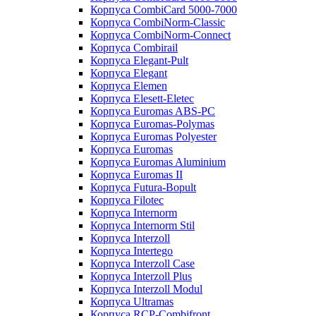
Корпуса CombiCard 5000-7000
Корпуса CombiNorm-Classic
Корпуса CombiNorm-Connect
Корпуса Combirail
Корпуса Elegant-Pult
Корпуса Elegant
Корпуса Elemen
Корпуса Elesett-Eletec
Корпуса Euromas ABS-PC
Корпуса Euromas-Polymas
Корпуса Euromas Polyester
Корпуса Euromas
Корпуса Euromas Aluminium
Корпуса Euromas II
Корпуса Futura-Bopult
Корпуса Filotec
Корпуса Internorm
Корпуса Internorm Stil
Корпуса Interzoll
Корпуса Intertego
Корпуса Interzoll Case
Корпуса Interzoll Plus
Корпуса Interzoll Modul
Корпуса Ultramas
Корпуса RCP-Combifront