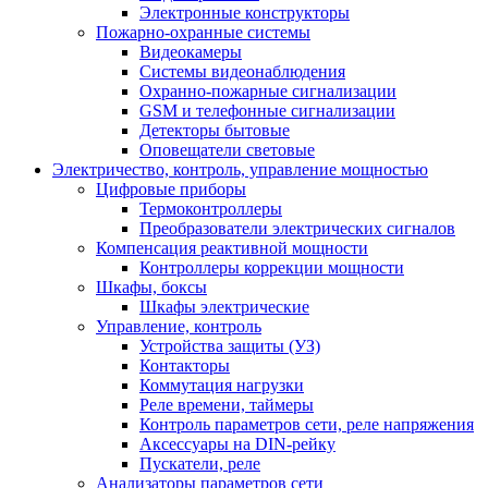
Электронные конструкторы
Пожарно-охранные системы
Видеокамеры
Системы видеонаблюдения
Охранно-пожарные сигнализации
GSM и телефонные сигнализации
Детекторы бытовые
Оповещатели световые
Электричество, контроль, управление мощностью
Цифровые приборы
Термоконтроллеры
Преобразователи электрических сигналов
Компенсация реактивной мощности
Контроллеры коррекции мощности
Шкафы, боксы
Шкафы электрические
Управление, контроль
Устройства защиты (УЗ)
Контакторы
Коммутация нагрузки
Реле времени, таймеры
Контроль параметров сети, реле напряжения
Аксессуары на DIN-рейку
Пускатели, реле
Анализаторы параметров сети