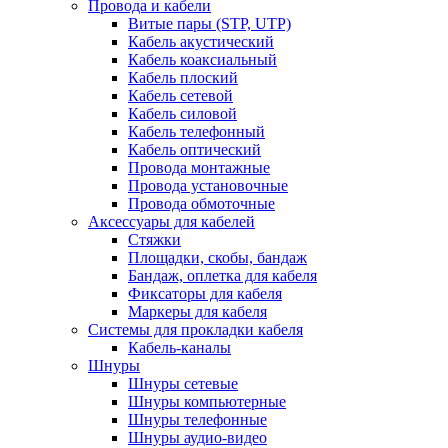
Провода и кабели
Витые пары (STP, UTP)
Кабель акустический
Кабель коаксиальный
Кабель плоский
Кабель сетевой
Кабель силовой
Кабель телефонный
Кабель оптический
Провода монтажные
Провода установочные
Провода обмоточные
Аксессуары для кабелей
Стяжки
Площадки, скобы, бандаж
Бандаж, оплетка для кабеля
Фиксаторы для кабеля
Маркеры для кабеля
Системы для прокладки кабеля
Кабель-каналы
Шнуры
Шнуры сетевые
Шнуры компьютерные
Шнуры телефонные
Шнуры аудио-видео