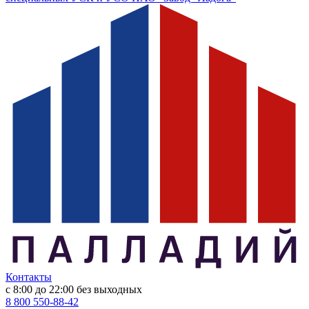
Контакты
с 8:00 до 22:00
без выходных
8 800 550-88-42