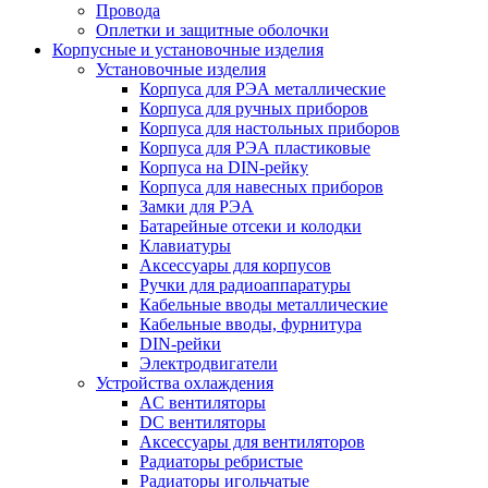
Провода
Оплетки и защитные оболочки
Корпусные и установочные изделия
Установочные изделия
Корпуса для РЭА металлические
Корпуса для ручных приборов
Корпуса для настольных приборов
Корпуса для РЭА пластиковые
Корпуса на DIN-рейку
Корпуса для навесных приборов
Замки для РЭА
Батарейные отсеки и колодки
Клавиатуры
Аксессуары для корпусов
Ручки для радиоаппаратуры
Кабельные вводы металлические
Кабельные вводы, фурнитура
DIN-рейки
Электродвигатели
Устройства охлаждения
AC вентиляторы
DC вентиляторы
Аксессуары для вентиляторов
Радиаторы ребристые
Радиаторы игольчатые