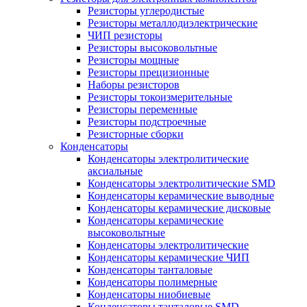
Резисторы углеродистые
Резисторы металлодиэлектрические
ЧИП резисторы
Резисторы высоковольтные
Резисторы мощные
Резисторы прецизионные
Наборы резисторов
Резисторы токоизмерительные
Резисторы переменные
Резисторы подстроечные
Резисторные сборки
Конденсаторы
Конденсаторы электролитические
аксиальные
Конденсаторы электролитические SMD
Конденсаторы керамические выводные
Конденсаторы керамические дисковые
Конденсаторы керамические
высоковольтные
Конденсаторы электролитические
Конденсаторы керамические ЧИП
Конденсаторы танталовые
Конденсаторы полимерные
Конденсаторы ниобиевые
Конденсаторы танталовые SMD