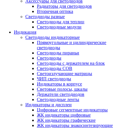
Аксессуары для светодиодов
Радиаторы для светодиодов
Вторичная оптика
Светодиоды разные
Светодиоды для теплиц
Светодиодные модули
Индикация
Светодиоды индикаторные
Прямоугольные и цилиндрические
светодиоды
Светодиоды пираньи
Светодиоды
Светодиоды с держателем на блок
Светодиоды COB
Светоизлучающие матрицы
ЧИП светодиоды
Индикаторы в корпусе
Световые полосы, шкалы
Держатели светодиодов
Светодиодные ленты
Индикаторы и дисплеи
Цифровые сегментные индикаторы
ЖК индикаторы цифровые
ЖК индикаторы графические
ЖК индикаторы знакосинтезирующие