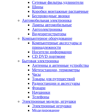
Сетевые фильтры,удлинители
Шины
Коробки монтажные распаячные
Беспроводные звонки
Автомобильная электроника
Лампы автомобильные
Автоэлектроника
Видеорегистраторы
Компьютерное оборудование
Компьютерные аксессуары и
принадлежности
Носители информации
CD DVD портмоне
Бытовая электроника
Антенны и антенные устройства
Метеостанции, термометры
Часы
Товары для путешествий
Радиостанции и аксессуары
Фонари
Наушники
Телефоны
Электронные модели, игрушки
Электронные игрушки
Моделирование