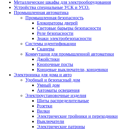
Металлические шкафы для электрооборудования
Устройства специальные УСК и УСО.
Промышленная автоматика
Промышленная безопасность
Блокираторы дверей
Световые барьеры безопасности
Реле безопасности
Знаки электробезопасности
Системы идентификации
Сканеры
Коммутация для промышленной автоматики
Джойстики
Кнопочные посты
Концевые выключатели, концевики
Электроника для дома и авто
Удобный и безопасный дом
Умный дом
Автоматы освещения
Электроустановочные изделия
Щиты распределительные
Розетки
Вилки
Электрические тройники и переходники
Выключатели
Электрические патроны