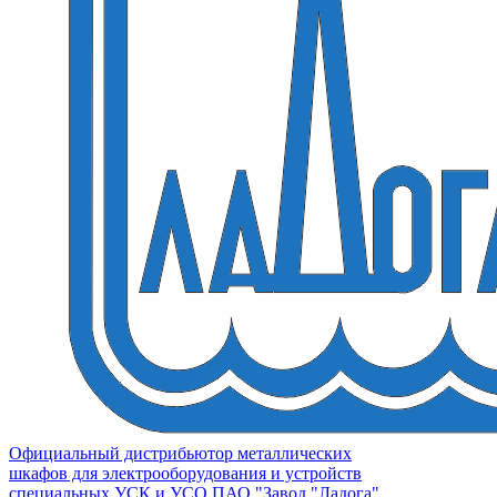
Официальный дистрибьютор металлических
шкафов для электрооборудования и устройств
специальных УСК и УСО ПАО "Завод "Ладога"