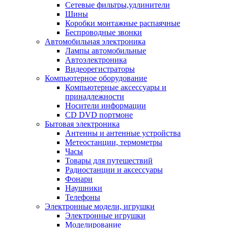
Сетевые фильтры,удлинители
Шины
Коробки монтажные распаячные
Беспроводные звонки
Автомобильная электроника
Лампы автомобильные
Автоэлектроника
Видеорегистраторы
Компьютерное оборудование
Компьютерные аксессуары и
принадлежности
Носители информации
CD DVD портмоне
Бытовая электроника
Антенны и антенные устройства
Метеостанции, термометры
Часы
Товары для путешествий
Радиостанции и аксессуары
Фонари
Наушники
Телефоны
Электронные модели, игрушки
Электронные игрушки
Моделирование