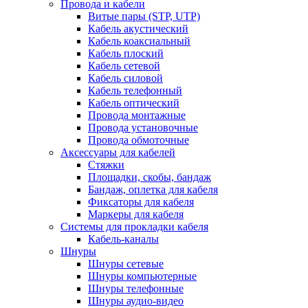
Провода и кабели
Витые пары (STP, UTP)
Кабель акустический
Кабель коаксиальный
Кабель плоский
Кабель сетевой
Кабель силовой
Кабель телефонный
Кабель оптический
Провода монтажные
Провода установочные
Провода обмоточные
Аксессуары для кабелей
Стяжки
Площадки, скобы, бандаж
Бандаж, оплетка для кабеля
Фиксаторы для кабеля
Маркеры для кабеля
Системы для прокладки кабеля
Кабель-каналы
Шнуры
Шнуры сетевые
Шнуры компьютерные
Шнуры телефонные
Шнуры аудио-видео