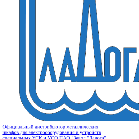
Официальный дистрибьютор металлических
шкафов для электрооборудования и устройств
специальных УСК и УСО ПАО "Завод "Ладога"