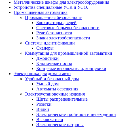
Металлические шкафы для электрооборудования
Устройства специальные УСК и УСО.
Промышленная автоматика
Промышленная безопасность
Блокираторы дверей
Световые барьеры безопасности
Реле безопасности
Знаки электробезопасности
Системы идентификации
Сканеры
Коммутация для промышленной автоматики
Джойстики
Кнопочные посты
Концевые выключатели, концевики
Электроника для дома и авто
Удобный и безопасный дом
Умный дом
Автоматы освещения
Электроустановочные изделия
Щиты распределительные
Розетки
Вилки
Электрические тройники и переходники
Выключатели
Электрические патроны