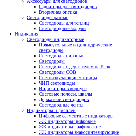
Аксессуары для светодиодов
Радиаторы для светодиодов
Вторичная оптика
Светодиоды разные
Светодиоды для теплиц
Светодиодные модули
Индикация
Светодиоды индикаторные
Прямоугольные и цилиндрические
светодиоды
Светодиоды пираньи
Светодиоды
Светодиоды с держателем на блок
Светодиоды COB
Светоизлучающие матрицы
ЧИП светодиоды
Индикаторы в корпусе
Световые полосы, шкалы
Держатели светодиодов
Светодиодные ленты
Индикаторы и дисплеи
Цифровые сегментные индикаторы
ЖК индикаторы цифровые
ЖК индикаторы графические
ЖК индикаторы знакосинтезирующие