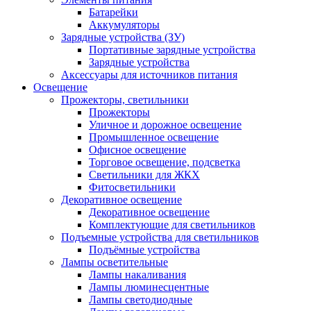
Батарейки
Аккумуляторы
Зарядные устройства (ЗУ)
Портативные зарядные устройства
Зарядные устройства
Аксессуары для источников питания
Освещение
Прожекторы, светильники
Прожекторы
Уличное и дорожное освещение
Промышленное освещение
Офисное освещение
Торговое освещение, подсветка
Светильники для ЖКХ
Фитосветильники
Декоративное освещение
Декоративное освещение
Комплектующие для светильников
Подъемные устройства для светильников
Подъёмные устройства
Лампы осветительные
Лампы накаливания
Лампы люминесцентные
Лампы светодиодные