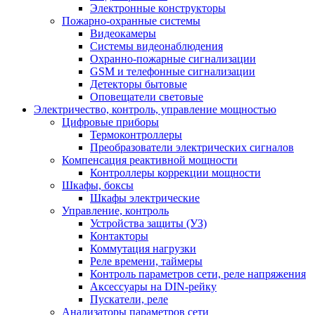
Электронные конструкторы
Пожарно-охранные системы
Видеокамеры
Системы видеонаблюдения
Охранно-пожарные сигнализации
GSM и телефонные сигнализации
Детекторы бытовые
Оповещатели световые
Электричество, контроль, управление мощностью
Цифровые приборы
Термоконтроллеры
Преобразователи электрических сигналов
Компенсация реактивной мощности
Контроллеры коррекции мощности
Шкафы, боксы
Шкафы электрические
Управление, контроль
Устройства защиты (УЗ)
Контакторы
Коммутация нагрузки
Реле времени, таймеры
Контроль параметров сети, реле напряжения
Аксессуары на DIN-рейку
Пускатели, реле
Анализаторы параметров сети