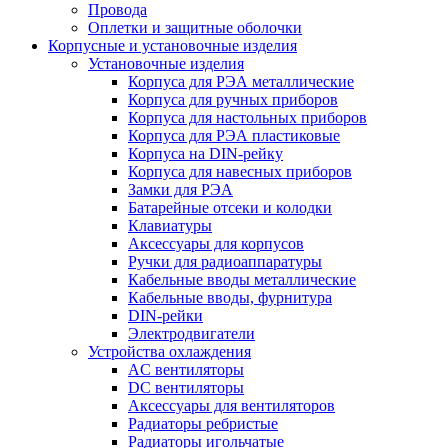
Провода
Оплетки и защитные оболочки
Корпусные и установочные изделия
Установочные изделия
Корпуса для РЭА металлические
Корпуса для ручных приборов
Корпуса для настольных приборов
Корпуса для РЭА пластиковые
Корпуса на DIN-рейку
Корпуса для навесных приборов
Замки для РЭА
Батарейные отсеки и колодки
Клавиатуры
Аксессуары для корпусов
Ручки для радиоаппаратуры
Кабельные вводы металлические
Кабельные вводы, фурнитура
DIN-рейки
Электродвигатели
Устройства охлаждения
AC вентиляторы
DC вентиляторы
Аксессуары для вентиляторов
Радиаторы ребристые
Радиаторы игольчатые