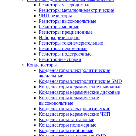
Резисторы углеродистые
Резисторы металлодиэлектрические
ЧИП резисторы
Резисторы высоковольтные
Резисторы мощные
Резисторы прецизионные
Наборы резисторов
Резисторы токоизмерительные
Резисторы переменные
Резисторы подстроечные
Резисторные сборки
Конденсаторы
Конденсаторы электролитические
аксиальные
Конденсаторы электролитические SMD
Конденсаторы керамические выводные
Конденсаторы керамические дисковые
Конденсаторы керамические
высоковольтные
Конденсаторы электролитические
Конденсаторы керамические ЧИП
Конденсаторы танталовые
Конденсаторы полимерные
Конденсаторы ниобиевые
Конденсаторы танталовые SMD