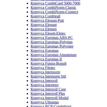
Корпуса CombiCard 5000-7000
Корпуса CombiNorm-Classic
Корпуса CombiNorm-Connect
Корпуса Combirail
Корпуса Elegant-Pult
Корпуса Elegant
Корпуса Elemen
Корпуса Elesett-Eletec
Корпуса Euromas ABS-PC
Корпуса Euromas-Polymas
Корпуса Euromas Polyester
Корпуса Euromas
Корпуса Euromas Aluminium
Корпуса Euromas II
Корпуса Futura-Bopult
Корпуса Filotec
Корпуса Internorm
Корпуса Internorm Stil
Корпуса Interzoll
Корпуса Intertego
Корпуса Interzoll Case
Корпуса Interzoll Plus
Корпуса Interzoll Modul
Корпуса Ultramas
Корпуса RCP-Combifront