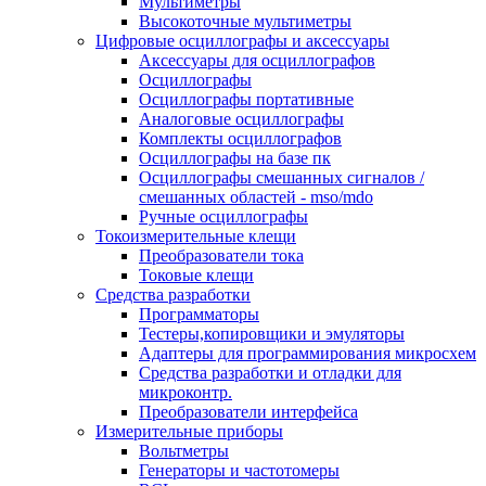
Мультиметры
Высокоточные мультиметры
Цифровые осциллографы и аксессуары
Аксессуары для осциллографов
Осциллографы
Осциллографы портативные
Аналоговые осциллографы
Комплекты осциллографов
Осциллографы на базе пк
Осциллографы смешанных сигналов /
смешанных областей - mso/mdo
Ручные осциллографы
Токоизмерительные клещи
Преобразователи тока
Токовые клещи
Средства разработки
Программаторы
Тестеры,копировщики и эмуляторы
Адаптеры для программирования микросхем
Cредства разработки и отладки для
микроконтр.
Преобразователи интерфейса
Измерительные приборы
Вольтметры
Генераторы и частотомеры