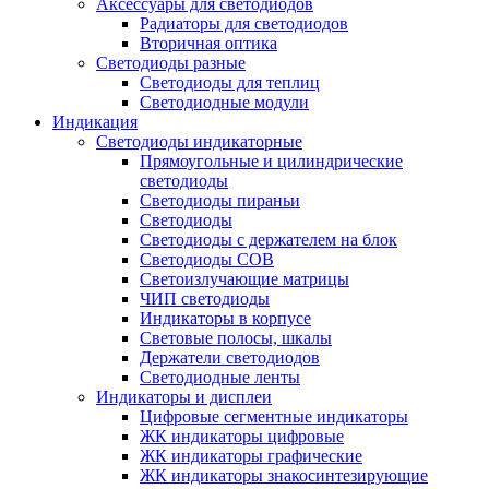
Аксессуары для светодиодов
Радиаторы для светодиодов
Вторичная оптика
Светодиоды разные
Светодиоды для теплиц
Светодиодные модули
Индикация
Светодиоды индикаторные
Прямоугольные и цилиндрические
светодиоды
Светодиоды пираньи
Светодиоды
Светодиоды с держателем на блок
Светодиоды COB
Светоизлучающие матрицы
ЧИП светодиоды
Индикаторы в корпусе
Световые полосы, шкалы
Держатели светодиодов
Светодиодные ленты
Индикаторы и дисплеи
Цифровые сегментные индикаторы
ЖК индикаторы цифровые
ЖК индикаторы графические
ЖК индикаторы знакосинтезирующие