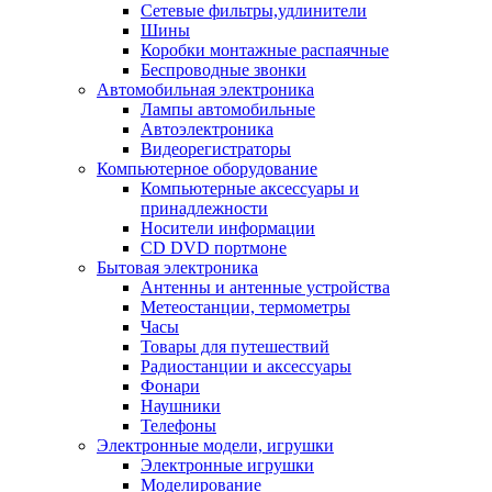
Сетевые фильтры,удлинители
Шины
Коробки монтажные распаячные
Беспроводные звонки
Автомобильная электроника
Лампы автомобильные
Автоэлектроника
Видеорегистраторы
Компьютерное оборудование
Компьютерные аксессуары и
принадлежности
Носители информации
CD DVD портмоне
Бытовая электроника
Антенны и антенные устройства
Метеостанции, термометры
Часы
Товары для путешествий
Радиостанции и аксессуары
Фонари
Наушники
Телефоны
Электронные модели, игрушки
Электронные игрушки
Моделирование