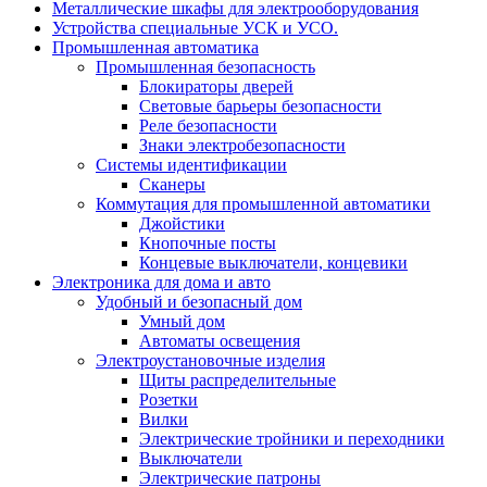
Металлические шкафы для электрооборудования
Устройства специальные УСК и УСО.
Промышленная автоматика
Промышленная безопасность
Блокираторы дверей
Световые барьеры безопасности
Реле безопасности
Знаки электробезопасности
Системы идентификации
Сканеры
Коммутация для промышленной автоматики
Джойстики
Кнопочные посты
Концевые выключатели, концевики
Электроника для дома и авто
Удобный и безопасный дом
Умный дом
Автоматы освещения
Электроустановочные изделия
Щиты распределительные
Розетки
Вилки
Электрические тройники и переходники
Выключатели
Электрические патроны