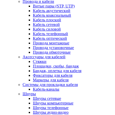
Провода и кабели
Витые пары (STP, UTP)
Кабель акустический
Кабель коаксиальный
Кабель плоский
Кабель сетевой
Кабель силовой
Кабель телефонный
Кабель оптический
Провода монтажные
Провода установочные
Провода обмоточные
Аксессуары для кабелей
Стяжки
Площадки, скобы, бандаж
Бандаж, оплетка для кабеля
Фиксаторы для кабеля
Маркеры для кабеля
Системы для прокладки кабеля
Кабель-каналы
Шнуры
Шнуры сетевые
Шнуры компьютерные
Шнуры телефонные
Шнуры аудио-видео