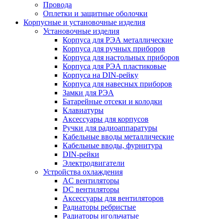
Провода
Оплетки и защитные оболочки
Корпусные и установочные изделия
Установочные изделия
Корпуса для РЭА металлические
Корпуса для ручных приборов
Корпуса для настольных приборов
Корпуса для РЭА пластиковые
Корпуса на DIN-рейку
Корпуса для навесных приборов
Замки для РЭА
Батарейные отсеки и колодки
Клавиатуры
Аксессуары для корпусов
Ручки для радиоаппаратуры
Кабельные вводы металлические
Кабельные вводы, фурнитура
DIN-рейки
Электродвигатели
Устройства охлаждения
AC вентиляторы
DC вентиляторы
Аксессуары для вентиляторов
Радиаторы ребристые
Радиаторы игольчатые