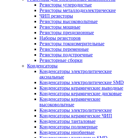
Резисторы углеродистые
Резисторы металлодиэлектрические
ЧИП резисторы
Резисторы высоковольтные
Резисторы мощные
Резисторы прецизионные
Наборы резисторов
Резисторы токоизмерительные
Резисторы переменные
Резисторы подстроечные
Резисторные сборки
Конденсаторы
Конденсаторы электролитические
аксиальные
Конденсаторы электролитические SMD
Конденсаторы керамические выводные
Конденсаторы керамические дисковые
Конденсаторы керамические
высоковольтные
Конденсаторы электролитические
Конденсаторы керамические ЧИП
Конденсаторы танталовые
Конденсаторы полимерные
Конденсаторы ниобиевые
Конденсаторы танталовые SMD