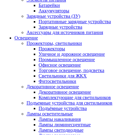
Батарейки
Аккумуляторы
Зарядные устройства (ЗУ)
Портативные зарядные устройства
Зарядные устройства
Аксессуары для источников питания
Освещение
Прожекторы, светильники
Прожекторы
Уличное и дорожное освещение
Промышленное освещение
Офисное освещение
Торговое освещение, подсветка
Светильники для ЖКХ
Фитосветильники
Декоративное освещение
Декоративное освещение
Комплектующие для светильников
Подъемные устройства для светильников
Подъёмные устройства
Лампы осветительные
Лампы накаливания
Лампы люминесцентные
Лампы светодиодные