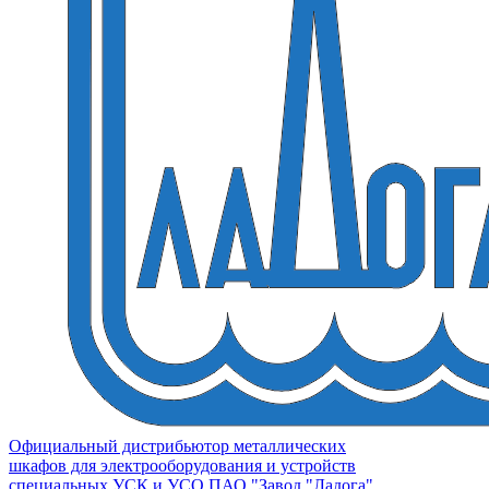
Официальный дистрибьютор металлических
шкафов для электрооборудования и устройств
специальных УСК и УСО ПАО "Завод "Ладога"