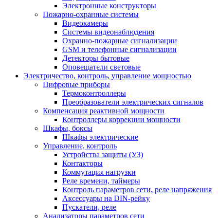
Электронные конструкторы
Пожарно-охранные системы
Видеокамеры
Системы видеонаблюдения
Охранно-пожарные сигнализации
GSM и телефонные сигнализации
Детекторы бытовые
Оповещатели световые
Электричество, контроль, управление мощностью
Цифровые приборы
Термоконтроллеры
Преобразователи электрических сигналов
Компенсация реактивной мощности
Контроллеры коррекции мощности
Шкафы, боксы
Шкафы электрические
Управление, контроль
Устройства защиты (УЗ)
Контакторы
Коммутация нагрузки
Реле времени, таймеры
Контроль параметров сети, реле напряжения
Аксессуары на DIN-рейку
Пускатели, реле
Анализаторы параметров сети