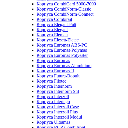
Корпуса CombiCard 5000-7000
Корпуса CombiNorm-Classic
Корпуса CombiNorm-Connect
Корпуса Combirail
Корпуса Elegant-Pult
Корпуса Elegant
Корпуса Elemen
Корпуса Elesett-Eletec
Корпуса Euromas ABS-PC
Корпуса Euromas-Polymas
Корпуса Euromas Polyester
Корпуса Euromas
Корпуса Euromas Aluminium
Корпуса Euromas II
Корпуса Futura-Bopult
Корпуса Filotec
Корпуса Internorm
Корпуса Internorm Stil
Корпуса Interzoll
Корпуса Intertego
Корпуса Interzoll Case
Корпуса Interzoll Plus
Корпуса Interzoll Modul
Корпуса Ultramas
Корпуса RCP-Combifront