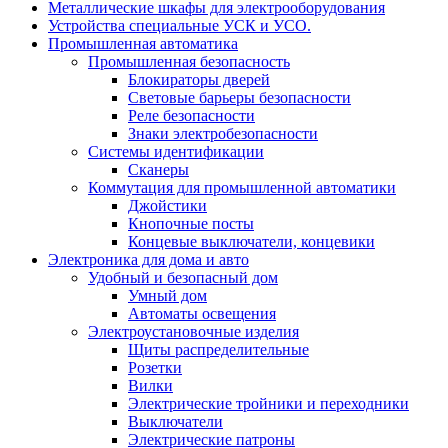
Металлические шкафы для электрооборудования
Устройства специальные УСК и УСО.
Промышленная автоматика
Промышленная безопасность
Блокираторы дверей
Световые барьеры безопасности
Реле безопасности
Знаки электробезопасности
Системы идентификации
Сканеры
Коммутация для промышленной автоматики
Джойстики
Кнопочные посты
Концевые выключатели, концевики
Электроника для дома и авто
Удобный и безопасный дом
Умный дом
Автоматы освещения
Электроустановочные изделия
Щиты распределительные
Розетки
Вилки
Электрические тройники и переходники
Выключатели
Электрические патроны