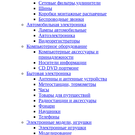
Сетевые фильтры,удлинители
Шины
Коробки монтажные распаячные
Беспроводные звонки
Автомобильная электроника
Лампы автомобильные
Автоэлектроника
Видеорегистраторы
Компьютерное оборудование
Компьютерные аксессуары и
принадлежности
Носители информации
CD DVD портмоне
Бытовая электроника
Антенны и антенные устройства
Метеостанции, термометры
Часы
Товары для путешествий
Радиостанции и аксессуары
Фонари
Наушники
Телефоны
Электронные модели, игрушки
Электронные игрушки
Моделирование