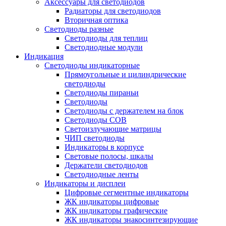
Аксессуары для светодиодов
Радиаторы для светодиодов
Вторичная оптика
Светодиоды разные
Светодиоды для теплиц
Светодиодные модули
Индикация
Светодиоды индикаторные
Прямоугольные и цилиндрические
светодиоды
Светодиоды пираньи
Светодиоды
Светодиоды с держателем на блок
Светодиоды COB
Светоизлучающие матрицы
ЧИП светодиоды
Индикаторы в корпусе
Световые полосы, шкалы
Держатели светодиодов
Светодиодные ленты
Индикаторы и дисплеи
Цифровые сегментные индикаторы
ЖК индикаторы цифровые
ЖК индикаторы графические
ЖК индикаторы знакосинтезирующие