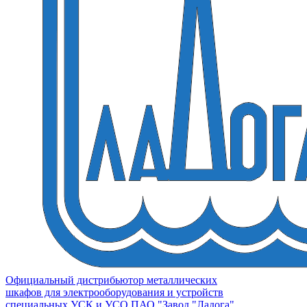
Официальный дистрибьютор металлических
шкафов для электрооборудования и устройств
специальных УСК и УСО ПАО "Завод "Ладога"