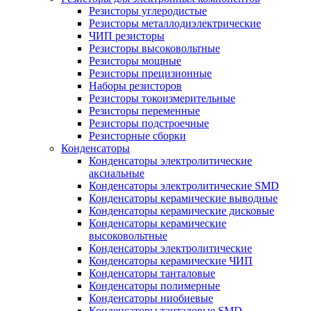
Резисторы углеродистые
Резисторы металлодиэлектрические
ЧИП резисторы
Резисторы высоковольтные
Резисторы мощные
Резисторы прецизионные
Наборы резисторов
Резисторы токоизмерительные
Резисторы переменные
Резисторы подстроечные
Резисторные сборки
Конденсаторы
Конденсаторы электролитические
аксиальные
Конденсаторы электролитические SMD
Конденсаторы керамические выводные
Конденсаторы керамические дисковые
Конденсаторы керамические
высоковольтные
Конденсаторы электролитические
Конденсаторы керамические ЧИП
Конденсаторы танталовые
Конденсаторы полимерные
Конденсаторы ниобиевые
Конденсаторы танталовые SMD