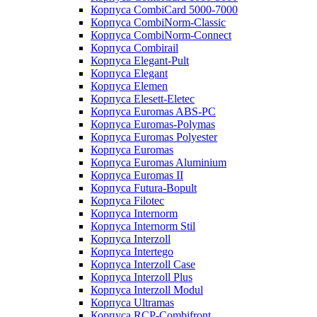
Корпуса CombiCard 5000-7000
Корпуса CombiNorm-Classic
Корпуса CombiNorm-Connect
Корпуса Combirail
Корпуса Elegant-Pult
Корпуса Elegant
Корпуса Elemen
Корпуса Elesett-Eletec
Корпуса Euromas ABS-PC
Корпуса Euromas-Polymas
Корпуса Euromas Polyester
Корпуса Euromas
Корпуса Euromas Aluminium
Корпуса Euromas II
Корпуса Futura-Bopult
Корпуса Filotec
Корпуса Internorm
Корпуса Internorm Stil
Корпуса Interzoll
Корпуса Intertego
Корпуса Interzoll Case
Корпуса Interzoll Plus
Корпуса Interzoll Modul
Корпуса Ultramas
Корпуса RCP-Combifront