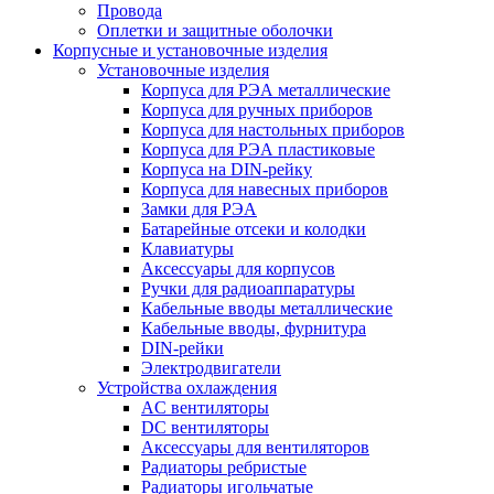
Провода
Оплетки и защитные оболочки
Корпусные и установочные изделия
Установочные изделия
Корпуса для РЭА металлические
Корпуса для ручных приборов
Корпуса для настольных приборов
Корпуса для РЭА пластиковые
Корпуса на DIN-рейку
Корпуса для навесных приборов
Замки для РЭА
Батарейные отсеки и колодки
Клавиатуры
Аксессуары для корпусов
Ручки для радиоаппаратуры
Кабельные вводы металлические
Кабельные вводы, фурнитура
DIN-рейки
Электродвигатели
Устройства охлаждения
AC вентиляторы
DC вентиляторы
Аксессуары для вентиляторов
Радиаторы ребристые
Радиаторы игольчатые