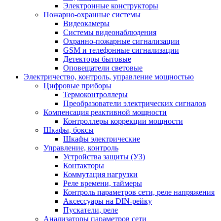
Электронные конструкторы
Пожарно-охранные системы
Видеокамеры
Системы видеонаблюдения
Охранно-пожарные сигнализации
GSM и телефонные сигнализации
Детекторы бытовые
Оповещатели световые
Электричество, контроль, управление мощностью
Цифровые приборы
Термоконтроллеры
Преобразователи электрических сигналов
Компенсация реактивной мощности
Контроллеры коррекции мощности
Шкафы, боксы
Шкафы электрические
Управление, контроль
Устройства защиты (УЗ)
Контакторы
Коммутация нагрузки
Реле времени, таймеры
Контроль параметров сети, реле напряжения
Аксессуары на DIN-рейку
Пускатели, реле
Анализаторы параметров сети