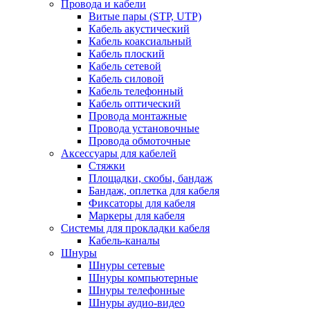
Провода и кабели
Витые пары (STP, UTP)
Кабель акустический
Кабель коаксиальный
Кабель плоский
Кабель сетевой
Кабель силовой
Кабель телефонный
Кабель оптический
Провода монтажные
Провода установочные
Провода обмоточные
Аксессуары для кабелей
Стяжки
Площадки, скобы, бандаж
Бандаж, оплетка для кабеля
Фиксаторы для кабеля
Маркеры для кабеля
Системы для прокладки кабеля
Кабель-каналы
Шнуры
Шнуры сетевые
Шнуры компьютерные
Шнуры телефонные
Шнуры аудио-видео