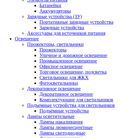
Батарейки
Аккумуляторы
Зарядные устройства (ЗУ)
Портативные зарядные устройства
Зарядные устройства
Аксессуары для источников питания
Освещение
Прожекторы, светильники
Прожекторы
Уличное и дорожное освещение
Промышленное освещение
Офисное освещение
Торговое освещение, подсветка
Светильники для ЖКХ
Фитосветильники
Декоративное освещение
Декоративное освещение
Комплектующие для светильников
Подъемные устройства для светильников
Подъёмные устройства
Лампы осветительные
Лампы накаливания
Лампы люминесцентные
Лампы светодиодные