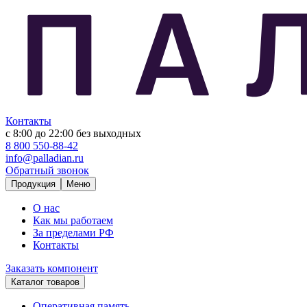
Контакты
с 8:00 до 22:00
без выходных
8 800 550-88-42
info@palladian.ru
Обратный звонок
Продукция
Меню
О нас
Как мы работаем
За пределами РФ
Контакты
Заказать компонент
Каталог товаров
Оперативная память