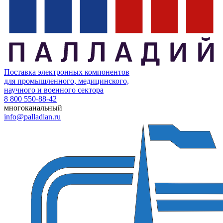
Поставка электронных компонентов
для промышленного, медицинского,
научного и военного сектора
8 800 550-88-42
многоканальный
info@palladian.ru