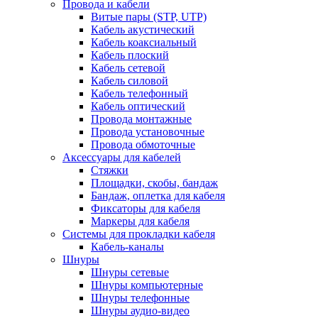
Провода и кабели
Витые пары (STP, UTP)
Кабель акустический
Кабель коаксиальный
Кабель плоский
Кабель сетевой
Кабель силовой
Кабель телефонный
Кабель оптический
Провода монтажные
Провода установочные
Провода обмоточные
Аксессуары для кабелей
Стяжки
Площадки, скобы, бандаж
Бандаж, оплетка для кабеля
Фиксаторы для кабеля
Маркеры для кабеля
Системы для прокладки кабеля
Кабель-каналы
Шнуры
Шнуры сетевые
Шнуры компьютерные
Шнуры телефонные
Шнуры аудио-видео