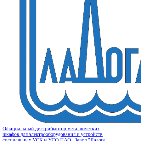
Официальный дистрибьютор металлических
шкафов для электрооборудования и устройств
специальных УСК и УСО ПАО "Завод "Ладога"