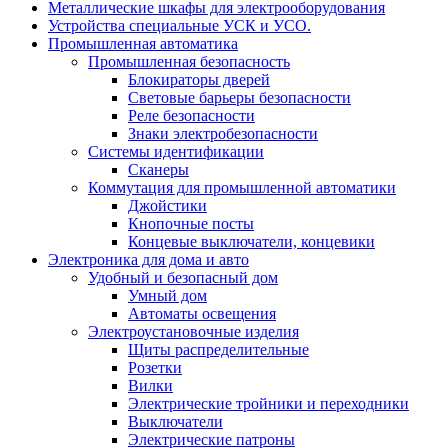
Металлические шкафы для электрооборудования
Устройства специальные УСК и УСО.
Промышленная автоматика
Промышленная безопасность
Блокираторы дверей
Световые барьеры безопасности
Реле безопасности
Знаки электробезопасности
Системы идентификации
Сканеры
Коммутация для промышленной автоматики
Джойстики
Кнопочные посты
Концевые выключатели, концевики
Электроника для дома и авто
Удобный и безопасный дом
Умный дом
Автоматы освещения
Электроустановочные изделия
Щиты распределительные
Розетки
Вилки
Электрические тройники и переходники
Выключатели
Электрические патроны