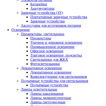
Батарейки
Аккумуляторы
Зарядные устройства (ЗУ)
Портативные зарядные устройства
Зарядные устройства
Аксессуары для источников питания
Освещение
Прожекторы, светильники
Прожекторы
Уличное и дорожное освещение
Промышленное освещение
Офисное освещение
Торговое освещение, подсветка
Светильники для ЖКХ
Фитосветильники
Декоративное освещение
Декоративное освещение
Комплектующие для светильников
Подъемные устройства для светильников
Подъёмные устройства
Лампы осветительные
Лампы накаливания
Лампы люминесцентные
Лампы светодиодные