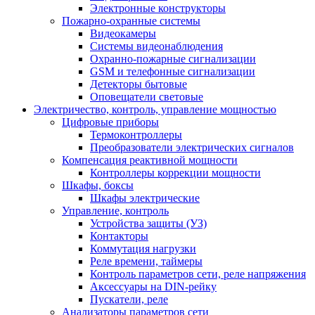
Электронные конструкторы
Пожарно-охранные системы
Видеокамеры
Системы видеонаблюдения
Охранно-пожарные сигнализации
GSM и телефонные сигнализации
Детекторы бытовые
Оповещатели световые
Электричество, контроль, управление мощностью
Цифровые приборы
Термоконтроллеры
Преобразователи электрических сигналов
Компенсация реактивной мощности
Контроллеры коррекции мощности
Шкафы, боксы
Шкафы электрические
Управление, контроль
Устройства защиты (УЗ)
Контакторы
Коммутация нагрузки
Реле времени, таймеры
Контроль параметров сети, реле напряжения
Аксессуары на DIN-рейку
Пускатели, реле
Анализаторы параметров сети