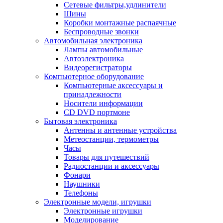
Сетевые фильтры,удлинители
Шины
Коробки монтажные распаячные
Беспроводные звонки
Автомобильная электроника
Лампы автомобильные
Автоэлектроника
Видеорегистраторы
Компьютерное оборудование
Компьютерные аксессуары и
принадлежности
Носители информации
CD DVD портмоне
Бытовая электроника
Антенны и антенные устройства
Метеостанции, термометры
Часы
Товары для путешествий
Радиостанции и аксессуары
Фонари
Наушники
Телефоны
Электронные модели, игрушки
Электронные игрушки
Моделирование