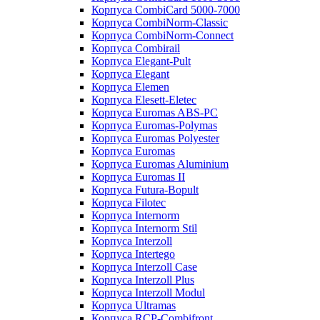
Корпуса CombiCard 5000-7000
Корпуса CombiNorm-Classic
Корпуса CombiNorm-Connect
Корпуса Combirail
Корпуса Elegant-Pult
Корпуса Elegant
Корпуса Elemen
Корпуса Elesett-Eletec
Корпуса Euromas ABS-PC
Корпуса Euromas-Polymas
Корпуса Euromas Polyester
Корпуса Euromas
Корпуса Euromas Aluminium
Корпуса Euromas II
Корпуса Futura-Bopult
Корпуса Filotec
Корпуса Internorm
Корпуса Internorm Stil
Корпуса Interzoll
Корпуса Intertego
Корпуса Interzoll Case
Корпуса Interzoll Plus
Корпуса Interzoll Modul
Корпуса Ultramas
Корпуса RCP-Combifront