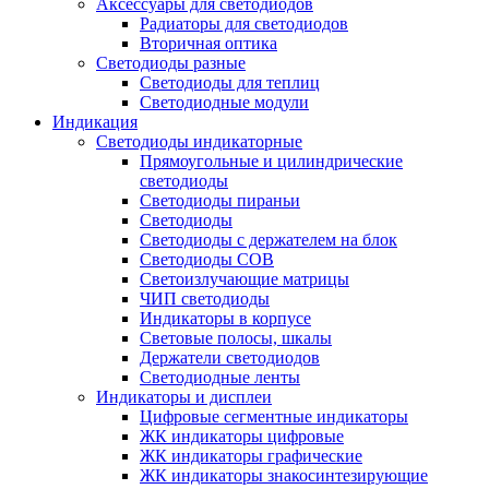
Аксессуары для светодиодов
Радиаторы для светодиодов
Вторичная оптика
Светодиоды разные
Светодиоды для теплиц
Светодиодные модули
Индикация
Светодиоды индикаторные
Прямоугольные и цилиндрические
светодиоды
Светодиоды пираньи
Светодиоды
Светодиоды с держателем на блок
Светодиоды COB
Светоизлучающие матрицы
ЧИП светодиоды
Индикаторы в корпусе
Световые полосы, шкалы
Держатели светодиодов
Светодиодные ленты
Индикаторы и дисплеи
Цифровые сегментные индикаторы
ЖК индикаторы цифровые
ЖК индикаторы графические
ЖК индикаторы знакосинтезирующие