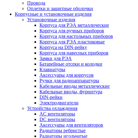
Провода
Оплетки и защитные оболочки
Корпусные и установочные изделия
Установочные изделия
Корпуса для РЭА металлические
Корпуса для ручных приборов
Корпуса для настольных приборов
Корпуса для РЭА пластиковые
Корпуса на DIN-рейку
Корпуса для навесных приборов
Замки для РЭА
Батарейные отсеки и колодки
Клавиатуры
Аксессуары для корпусов
Ручки для радиоаппаратуры
Кабельные вводы металлические
Кабельные вводы, фурнитура
DIN-рейки
Электродвигатели
Устройства охлаждения
AC вентиляторы
DC вентиляторы
Аксессуары для вентиляторов
Радиаторы ребристые
Радиаторы игольчатые