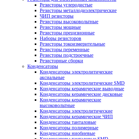
Резисторы углеродистые
Резисторы металлодиэлектрические
ЧИП резисторы
Резисторы высоковольтные
Резисторы мощные
Резисторы прецизионные
Наборы резисторов
Резисторы токоизмерительные
Резисторы переменные
Резисторы подстроечные
Резисторные сборки
Конденсаторы
Конденсаторы электролитические
аксиальные
Конденсаторы электролитические SMD
Конденсаторы керамические выводные
Конденсаторы керамические дисковые
Конденсаторы керамические
высоковольтные
Конденсаторы электролитические
Конденсаторы керамические ЧИП
Конденсаторы танталовые
Конденсаторы полимерные
Конденсаторы ниобиевые
Конденсаторы танталовые SMD