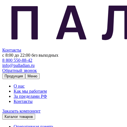
Контакты
с 8:00 до 22:00
без выходных
8 800 550-88-42
info@palladian.ru
Обратный звонок
Продукция
Меню
О нас
Как мы работаем
За пределами РФ
Контакты
Заказать компонент
Каталог товаров
Оперативная память