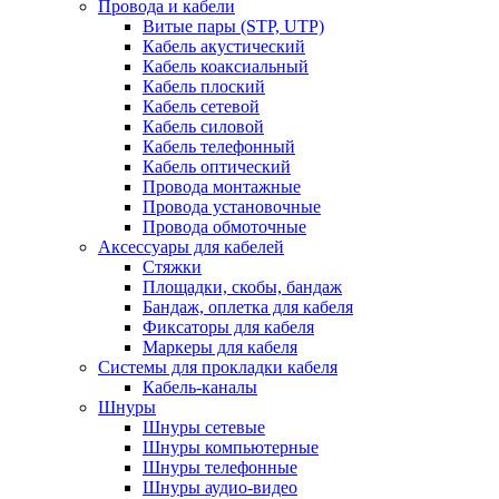
Провода и кабели
Витые пары (STP, UTP)
Кабель акустический
Кабель коаксиальный
Кабель плоский
Кабель сетевой
Кабель силовой
Кабель телефонный
Кабель оптический
Провода монтажные
Провода установочные
Провода обмоточные
Аксессуары для кабелей
Стяжки
Площадки, скобы, бандаж
Бандаж, оплетка для кабеля
Фиксаторы для кабеля
Маркеры для кабеля
Системы для прокладки кабеля
Кабель-каналы
Шнуры
Шнуры сетевые
Шнуры компьютерные
Шнуры телефонные
Шнуры аудио-видео