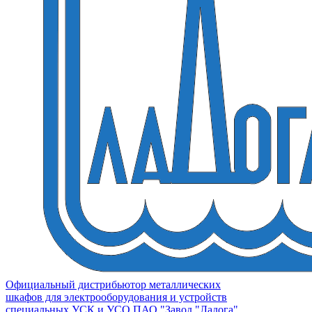
Официальный дистрибьютор металлических
шкафов для электрооборудования и устройств
специальных УСК и УСО ПАО "Завод "Ладога"