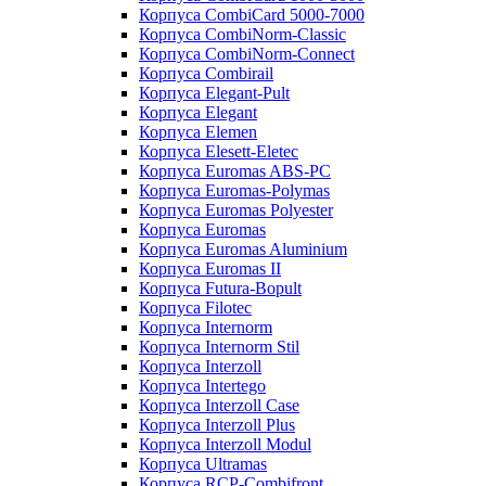
Корпуса CombiCard 5000-7000
Корпуса CombiNorm-Classic
Корпуса CombiNorm-Connect
Корпуса Combirail
Корпуса Elegant-Pult
Корпуса Elegant
Корпуса Elemen
Корпуса Elesett-Eletec
Корпуса Euromas ABS-PC
Корпуса Euromas-Polymas
Корпуса Euromas Polyester
Корпуса Euromas
Корпуса Euromas Aluminium
Корпуса Euromas II
Корпуса Futura-Bopult
Корпуса Filotec
Корпуса Internorm
Корпуса Internorm Stil
Корпуса Interzoll
Корпуса Intertego
Корпуса Interzoll Case
Корпуса Interzoll Plus
Корпуса Interzoll Modul
Корпуса Ultramas
Корпуса RCP-Combifront