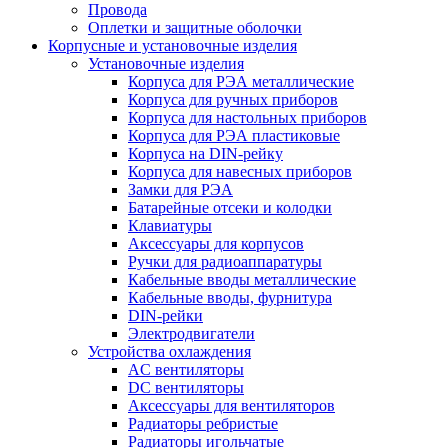
Провода
Оплетки и защитные оболочки
Корпусные и установочные изделия
Установочные изделия
Корпуса для РЭА металлические
Корпуса для ручных приборов
Корпуса для настольных приборов
Корпуса для РЭА пластиковые
Корпуса на DIN-рейку
Корпуса для навесных приборов
Замки для РЭА
Батарейные отсеки и колодки
Клавиатуры
Аксессуары для корпусов
Ручки для радиоаппаратуры
Кабельные вводы металлические
Кабельные вводы, фурнитура
DIN-рейки
Электродвигатели
Устройства охлаждения
AC вентиляторы
DC вентиляторы
Аксессуары для вентиляторов
Радиаторы ребристые
Радиаторы игольчатые