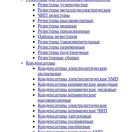
Резисторы углеродистые
Резисторы металлодиэлектрические
ЧИП резисторы
Резисторы высоковольтные
Резисторы мощные
Резисторы прецизионные
Наборы резисторов
Резисторы токоизмерительные
Резисторы переменные
Резисторы подстроечные
Резисторные сборки
Конденсаторы
Конденсаторы электролитические
аксиальные
Конденсаторы электролитические SMD
Конденсаторы керамические выводные
Конденсаторы керамические дисковые
Конденсаторы керамические
высоковольтные
Конденсаторы электролитические
Конденсаторы керамические ЧИП
Конденсаторы танталовые
Конденсаторы полимерные
Конденсаторы ниобиевые
Конденсаторы танталовые SMD