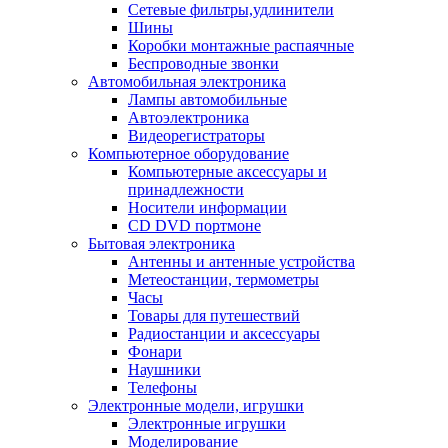
Сетевые фильтры,удлинители
Шины
Коробки монтажные распаячные
Беспроводные звонки
Автомобильная электроника
Лампы автомобильные
Автоэлектроника
Видеорегистраторы
Компьютерное оборудование
Компьютерные аксессуары и
принадлежности
Носители информации
CD DVD портмоне
Бытовая электроника
Антенны и антенные устройства
Метеостанции, термометры
Часы
Товары для путешествий
Радиостанции и аксессуары
Фонари
Наушники
Телефоны
Электронные модели, игрушки
Электронные игрушки
Моделирование