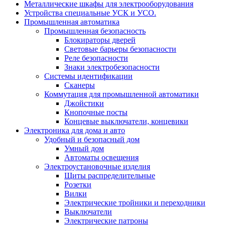
Металлические шкафы для электрооборудования
Устройства специальные УСК и УСО.
Промышленная автоматика
Промышленная безопасность
Блокираторы дверей
Световые барьеры безопасности
Реле безопасности
Знаки электробезопасности
Системы идентификации
Сканеры
Коммутация для промышленной автоматики
Джойстики
Кнопочные посты
Концевые выключатели, концевики
Электроника для дома и авто
Удобный и безопасный дом
Умный дом
Автоматы освещения
Электроустановочные изделия
Щиты распределительные
Розетки
Вилки
Электрические тройники и переходники
Выключатели
Электрические патроны