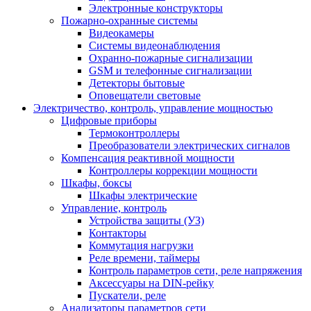
Электронные конструкторы
Пожарно-охранные системы
Видеокамеры
Системы видеонаблюдения
Охранно-пожарные сигнализации
GSM и телефонные сигнализации
Детекторы бытовые
Оповещатели световые
Электричество, контроль, управление мощностью
Цифровые приборы
Термоконтроллеры
Преобразователи электрических сигналов
Компенсация реактивной мощности
Контроллеры коррекции мощности
Шкафы, боксы
Шкафы электрические
Управление, контроль
Устройства защиты (УЗ)
Контакторы
Коммутация нагрузки
Реле времени, таймеры
Контроль параметров сети, реле напряжения
Аксессуары на DIN-рейку
Пускатели, реле
Анализаторы параметров сети