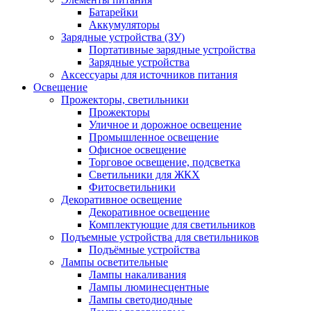
Батарейки
Аккумуляторы
Зарядные устройства (ЗУ)
Портативные зарядные устройства
Зарядные устройства
Аксессуары для источников питания
Освещение
Прожекторы, светильники
Прожекторы
Уличное и дорожное освещение
Промышленное освещение
Офисное освещение
Торговое освещение, подсветка
Светильники для ЖКХ
Фитосветильники
Декоративное освещение
Декоративное освещение
Комплектующие для светильников
Подъемные устройства для светильников
Подъёмные устройства
Лампы осветительные
Лампы накаливания
Лампы люминесцентные
Лампы светодиодные