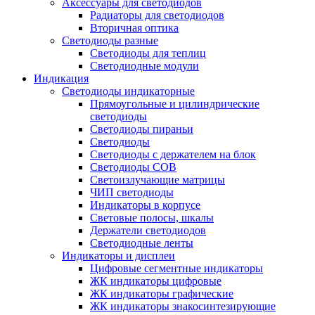
Аксессуары для светодиодов
Радиаторы для светодиодов
Вторичная оптика
Светодиоды разные
Светодиоды для теплиц
Светодиодные модули
Индикация
Светодиоды индикаторные
Прямоугольные и цилиндрические
светодиоды
Светодиоды пираньи
Светодиоды
Светодиоды с держателем на блок
Светодиоды COB
Светоизлучающие матрицы
ЧИП светодиоды
Индикаторы в корпусе
Световые полосы, шкалы
Держатели светодиодов
Светодиодные ленты
Индикаторы и дисплеи
Цифровые сегментные индикаторы
ЖК индикаторы цифровые
ЖК индикаторы графические
ЖК индикаторы знакосинтезирующие