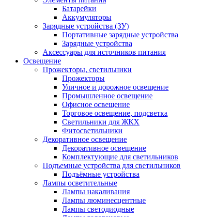
Батарейки
Аккумуляторы
Зарядные устройства (ЗУ)
Портативные зарядные устройства
Зарядные устройства
Аксессуары для источников питания
Освещение
Прожекторы, светильники
Прожекторы
Уличное и дорожное освещение
Промышленное освещение
Офисное освещение
Торговое освещение, подсветка
Светильники для ЖКХ
Фитосветильники
Декоративное освещение
Декоративное освещение
Комплектующие для светильников
Подъемные устройства для светильников
Подъёмные устройства
Лампы осветительные
Лампы накаливания
Лампы люминесцентные
Лампы светодиодные