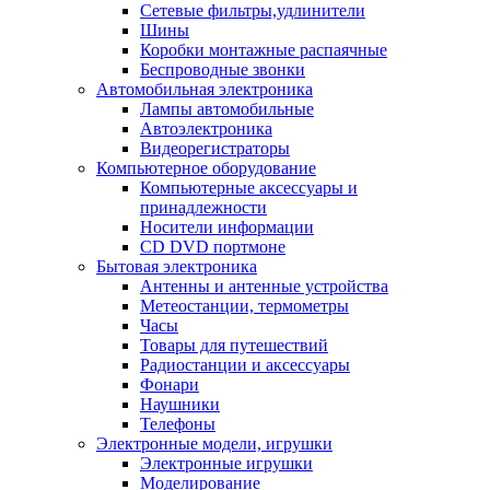
Сетевые фильтры,удлинители
Шины
Коробки монтажные распаячные
Беспроводные звонки
Автомобильная электроника
Лампы автомобильные
Автоэлектроника
Видеорегистраторы
Компьютерное оборудование
Компьютерные аксессуары и
принадлежности
Носители информации
CD DVD портмоне
Бытовая электроника
Антенны и антенные устройства
Метеостанции, термометры
Часы
Товары для путешествий
Радиостанции и аксессуары
Фонари
Наушники
Телефоны
Электронные модели, игрушки
Электронные игрушки
Моделирование