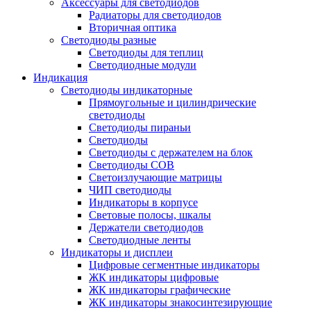
Аксессуары для светодиодов
Радиаторы для светодиодов
Вторичная оптика
Светодиоды разные
Светодиоды для теплиц
Светодиодные модули
Индикация
Светодиоды индикаторные
Прямоугольные и цилиндрические
светодиоды
Светодиоды пираньи
Светодиоды
Светодиоды с держателем на блок
Светодиоды COB
Светоизлучающие матрицы
ЧИП светодиоды
Индикаторы в корпусе
Световые полосы, шкалы
Держатели светодиодов
Светодиодные ленты
Индикаторы и дисплеи
Цифровые сегментные индикаторы
ЖК индикаторы цифровые
ЖК индикаторы графические
ЖК индикаторы знакосинтезирующие