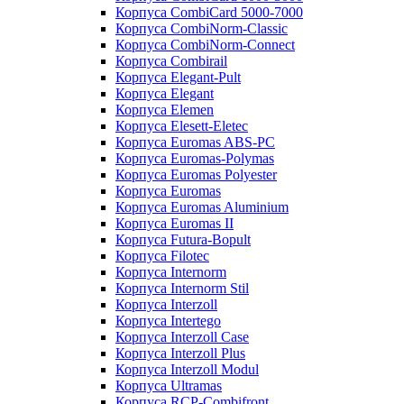
Корпуса CombiCard 5000-7000
Корпуса CombiNorm-Classic
Корпуса CombiNorm-Connect
Корпуса Combirail
Корпуса Elegant-Pult
Корпуса Elegant
Корпуса Elemen
Корпуса Elesett-Eletec
Корпуса Euromas ABS-PC
Корпуса Euromas-Polymas
Корпуса Euromas Polyester
Корпуса Euromas
Корпуса Euromas Aluminium
Корпуса Euromas II
Корпуса Futura-Bopult
Корпуса Filotec
Корпуса Internorm
Корпуса Internorm Stil
Корпуса Interzoll
Корпуса Intertego
Корпуса Interzoll Case
Корпуса Interzoll Plus
Корпуса Interzoll Modul
Корпуса Ultramas
Корпуса RCP-Combifront