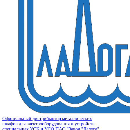
Официальный дистрибьютор металлических
шкафов для электрооборудования и устройств
специальных УСК и УСО ПАО "Завод "Ладога"