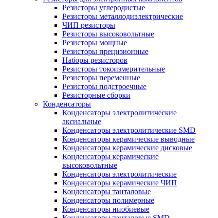
Резисторы углеродистые
Резисторы металлодиэлектрические
ЧИП резисторы
Резисторы высоковольтные
Резисторы мощные
Резисторы прецизионные
Наборы резисторов
Резисторы токоизмерительные
Резисторы переменные
Резисторы подстроечные
Резисторные сборки
Конденсаторы
Конденсаторы электролитические
аксиальные
Конденсаторы электролитические SMD
Конденсаторы керамические выводные
Конденсаторы керамические дисковые
Конденсаторы керамические
высоковольтные
Конденсаторы электролитические
Конденсаторы керамические ЧИП
Конденсаторы танталовые
Конденсаторы полимерные
Конденсаторы ниобиевые
Конденсаторы танталовые SMD