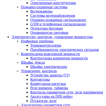
Электронные конструкторы
Пожарно-охранные системы
Видеокамеры
Системы видеонаблюдения
Охранно-пожарные сигнализации
GSM и телефонные сигнализации
Детекторы бытовые
Оповещатели световые
Электричество, контроль, управление мощностью
Цифровые приборы
Термоконтроллеры
Преобразователи электрических сигналов
Компенсация реактивной мощности
Контроллеры коррекции мощности
Шкафы, боксы
Шкафы электрические
Управление, контроль
Устройства защиты (УЗ)
Контакторы
Коммутация нагрузки
Реле времени, таймеры
Контроль параметров сети, реле напряжения
Аксессуары на DIN-рейку
Пускатели, реле
Анализаторы параметров сети