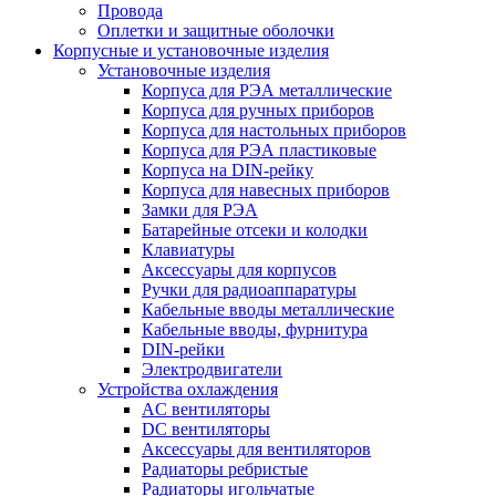
Провода
Оплетки и защитные оболочки
Корпусные и установочные изделия
Установочные изделия
Корпуса для РЭА металлические
Корпуса для ручных приборов
Корпуса для настольных приборов
Корпуса для РЭА пластиковые
Корпуса на DIN-рейку
Корпуса для навесных приборов
Замки для РЭА
Батарейные отсеки и колодки
Клавиатуры
Аксессуары для корпусов
Ручки для радиоаппаратуры
Кабельные вводы металлические
Кабельные вводы, фурнитура
DIN-рейки
Электродвигатели
Устройства охлаждения
AC вентиляторы
DC вентиляторы
Аксессуары для вентиляторов
Радиаторы ребристые
Радиаторы игольчатые