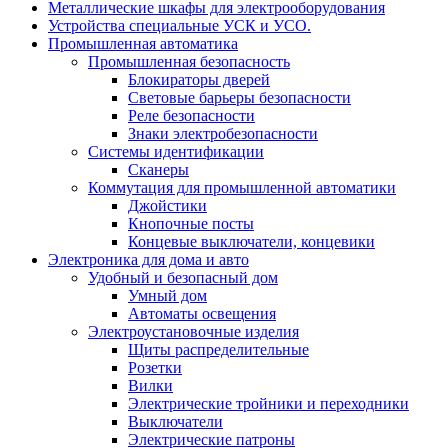
Металлические шкафы для электрооборудования
Устройства специальные УСК и УСО.
Промышленная автоматика
Промышленная безопасность
Блокираторы дверей
Световые барьеры безопасности
Реле безопасности
Знаки электробезопасности
Системы идентификации
Сканеры
Коммутация для промышленной автоматики
Джойстики
Кнопочные посты
Концевые выключатели, концевики
Электроника для дома и авто
Удобный и безопасный дом
Умный дом
Автоматы освещения
Электроустановочные изделия
Щиты распределительные
Розетки
Вилки
Электрические тройники и переходники
Выключатели
Электрические патроны