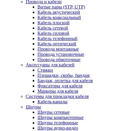
Провода и кабели
Витые пары (STP, UTP)
Кабель акустический
Кабель коаксиальный
Кабель плоский
Кабель сетевой
Кабель силовой
Кабель телефонный
Кабель оптический
Провода монтажные
Провода установочные
Провода обмоточные
Аксессуары для кабелей
Стяжки
Площадки, скобы, бандаж
Бандаж, оплетка для кабеля
Фиксаторы для кабеля
Маркеры для кабеля
Системы для прокладки кабеля
Кабель-каналы
Шнуры
Шнуры сетевые
Шнуры компьютерные
Шнуры телефонные
Шнуры аудио-видео