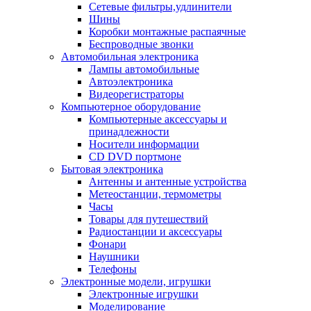
Сетевые фильтры,удлинители
Шины
Коробки монтажные распаячные
Беспроводные звонки
Автомобильная электроника
Лампы автомобильные
Автоэлектроника
Видеорегистраторы
Компьютерное оборудование
Компьютерные аксессуары и
принадлежности
Носители информации
CD DVD портмоне
Бытовая электроника
Антенны и антенные устройства
Метеостанции, термометры
Часы
Товары для путешествий
Радиостанции и аксессуары
Фонари
Наушники
Телефоны
Электронные модели, игрушки
Электронные игрушки
Моделирование