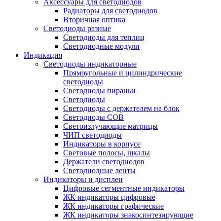
Аксессуары для светодиодов
Радиаторы для светодиодов
Вторичная оптика
Светодиоды разные
Светодиоды для теплиц
Светодиодные модули
Индикация
Светодиоды индикаторные
Прямоугольные и цилиндрические
светодиоды
Светодиоды пираньи
Светодиоды
Светодиоды с держателем на блок
Светодиоды COB
Светоизлучающие матрицы
ЧИП светодиоды
Индикаторы в корпусе
Световые полосы, шкалы
Держатели светодиодов
Светодиодные ленты
Индикаторы и дисплеи
Цифровые сегментные индикаторы
ЖК индикаторы цифровые
ЖК индикаторы графические
ЖК индикаторы знакосинтезирующие