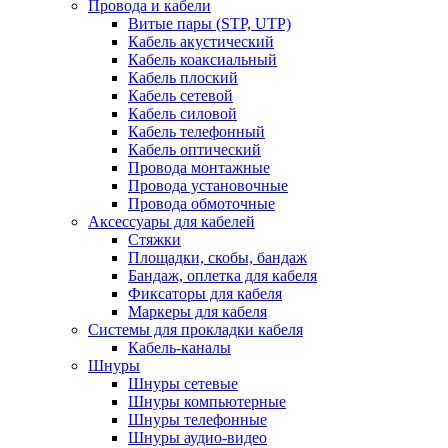
Провода и кабели
Витые пары (STP, UTP)
Кабель акустический
Кабель коаксиальный
Кабель плоский
Кабель сетевой
Кабель силовой
Кабель телефонный
Кабель оптический
Провода монтажные
Провода установочные
Провода обмоточные
Аксессуары для кабелей
Стяжки
Площадки, скобы, бандаж
Бандаж, оплетка для кабеля
Фиксаторы для кабеля
Маркеры для кабеля
Системы для прокладки кабеля
Кабель-каналы
Шнуры
Шнуры сетевые
Шнуры компьютерные
Шнуры телефонные
Шнуры аудио-видео