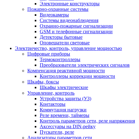
Электронные конструкторы
Пожарно-охранные системы
Видеокамеры
Системы видеонаблюдения
Охранно-пожарные сигнализации
GSM и телефонные сигнализации
Детекторы бытовые
Оповещатели световые
Электричество, контроль, управление мощностью
Цифровые приборы
Термоконтроллеры
Преобразователи электрических сигналов
Компенсация реактивной мощности
Контроллеры коррекции мощности
Шкафы, боксы
Шкафы электрические
Управление, контроль
Устройства защиты (УЗ)
Контакторы
Коммутация нагрузки
Реле времени, таймеры
Контроль параметров сети, реле напряжения
Аксессуары на DIN-рейку
Пускатели, реле
Анализаторы параметров сети