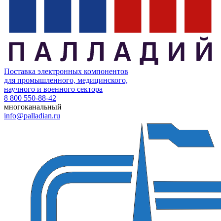
Поставка электронных компонентов
для промышленного, медицинского,
научного и военного сектора
8 800 550-88-42
многоканальный
info@palladian.ru