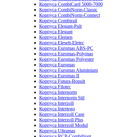
Корпуса CombiCard 5000-7000
Корпуса CombiNorm-Classic
Корпуса CombiNorm-Connect
Корпуса Combirail
Корпуса Elegant-Pult
Корпуса Elegant
Корпуса Elemen
Корпуса Elesett-Eletec
Корпуса Euromas ABS-PC
Корпуса Euromas-Polymas
Корпуса Euromas Polyester
Корпуса Euromas
Корпуса Euromas Aluminium
Корпуса Euromas II
Корпуса Futura-Bopult
Корпуса Filotec
Корпуса Internorm
Корпуса Internorm Stil
Корпуса Interzoll
Корпуса Intertego
Корпуса Interzoll Case
Корпуса Interzoll Plus
Корпуса Interzoll Modul
Корпуса Ultramas
Корпуса RCP-Combifront