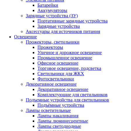
Батарейки
Аккумуляторы
Зарядные устройства (ЗУ)
Портативные зарядные устройства
Зарядные устройства
Аксессуары для источников питания
Освещение
Прожекторы, светильники
Прожекторы
Уличное и дорожное освещение
Промышленное освещение
Офисное освещение
Торговое освещение, подсветка
Светильники для ЖКХ
Фитосветильники
Декоративное освещение
Декоративное освещение
Комплектующие для светильников
Подъемные устройства для светильников
Подъёмные устройства
Лампы осветительные
Лампы накаливания
Лампы люминесцентные
Лампы светодиодные