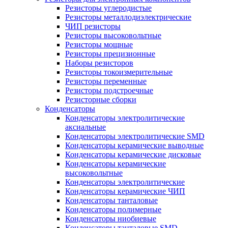
Резисторы углеродистые
Резисторы металлодиэлектрические
ЧИП резисторы
Резисторы высоковольтные
Резисторы мощные
Резисторы прецизионные
Наборы резисторов
Резисторы токоизмерительные
Резисторы переменные
Резисторы подстроечные
Резисторные сборки
Конденсаторы
Конденсаторы электролитические
аксиальные
Конденсаторы электролитические SMD
Конденсаторы керамические выводные
Конденсаторы керамические дисковые
Конденсаторы керамические
высоковольтные
Конденсаторы электролитические
Конденсаторы керамические ЧИП
Конденсаторы танталовые
Конденсаторы полимерные
Конденсаторы ниобиевые
Конденсаторы танталовые SMD