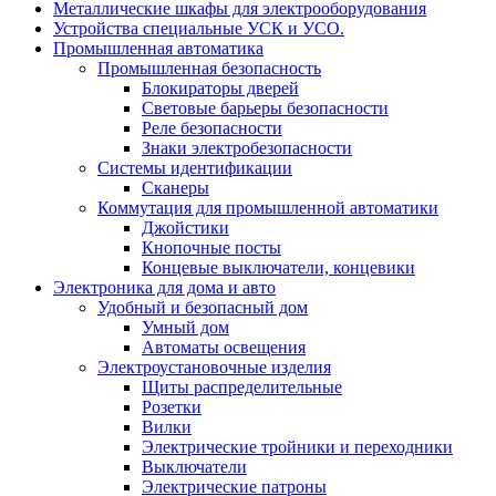
Металлические шкафы для электрооборудования
Устройства специальные УСК и УСО.
Промышленная автоматика
Промышленная безопасность
Блокираторы дверей
Световые барьеры безопасности
Реле безопасности
Знаки электробезопасности
Системы идентификации
Сканеры
Коммутация для промышленной автоматики
Джойстики
Кнопочные посты
Концевые выключатели, концевики
Электроника для дома и авто
Удобный и безопасный дом
Умный дом
Автоматы освещения
Электроустановочные изделия
Щиты распределительные
Розетки
Вилки
Электрические тройники и переходники
Выключатели
Электрические патроны