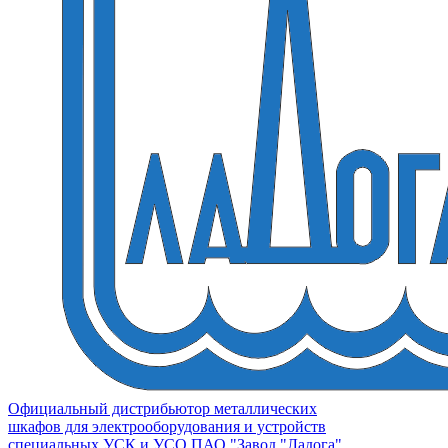
Официальный дистрибьютор металлических
шкафов для электрооборудования и устройств
специальных УСК и УСО ПАО "Завод "Ладога"