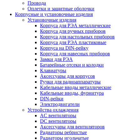
Провода
Оплетки и защитные оболочки
Корпусные и установочные изделия
Установочные изделия
Корпуса для РЭА металлические
Корпуса для ручных приборов
Корпуса для настольных приборов
Корпуса для РЭА пластиковые
Корпуса на DIN-рейку
Корпуса для навесных приборов
Замки для РЭА
Батарейные отсеки и колодки
Клавиатуры
Аксессуары для корпусов
Ручки для радиоаппаратуры
Кабельные вводы металлические
Кабельные вводы, фурнитура
DIN-рейки
Электродвигатели
Устройства охлаждения
AC вентиляторы
DC вентиляторы
Аксессуары для вентиляторов
Радиаторы ребристые
Радиаторы игольчатые