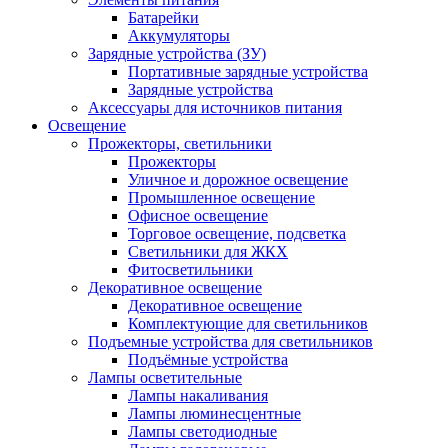
Батарейки
Аккумуляторы
Зарядные устройства (ЗУ)
Портативные зарядные устройства
Зарядные устройства
Аксессуары для источников питания
Освещение
Прожекторы, светильники
Прожекторы
Уличное и дорожное освещение
Промышленное освещение
Офисное освещение
Торговое освещение, подсветка
Светильники для ЖКХ
Фитосветильники
Декоративное освещение
Декоративное освещение
Комплектующие для светильников
Подъемные устройства для светильников
Подъёмные устройства
Лампы осветительные
Лампы накаливания
Лампы люминесцентные
Лампы светодиодные