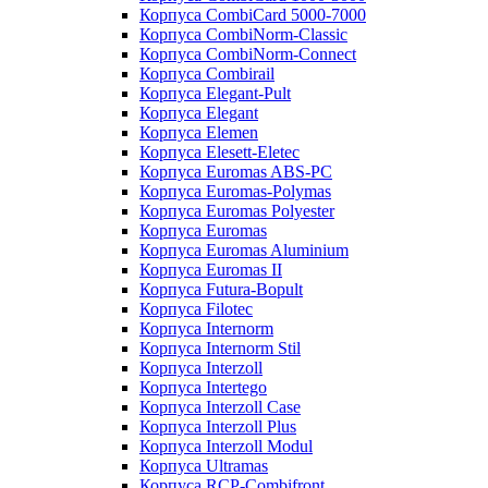
Корпуса CombiCard 5000-7000
Корпуса CombiNorm-Classic
Корпуса CombiNorm-Connect
Корпуса Combirail
Корпуса Elegant-Pult
Корпуса Elegant
Корпуса Elemen
Корпуса Elesett-Eletec
Корпуса Euromas ABS-PC
Корпуса Euromas-Polymas
Корпуса Euromas Polyester
Корпуса Euromas
Корпуса Euromas Aluminium
Корпуса Euromas II
Корпуса Futura-Bopult
Корпуса Filotec
Корпуса Internorm
Корпуса Internorm Stil
Корпуса Interzoll
Корпуса Intertego
Корпуса Interzoll Case
Корпуса Interzoll Plus
Корпуса Interzoll Modul
Корпуса Ultramas
Корпуса RCP-Combifront