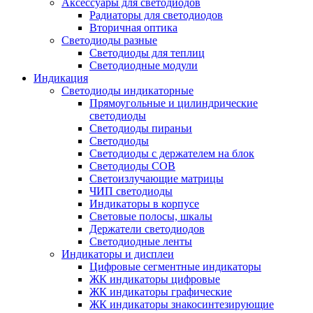
Аксессуары для светодиодов
Радиаторы для светодиодов
Вторичная оптика
Светодиоды разные
Светодиоды для теплиц
Светодиодные модули
Индикация
Светодиоды индикаторные
Прямоугольные и цилиндрические
светодиоды
Светодиоды пираньи
Светодиоды
Светодиоды с держателем на блок
Светодиоды COB
Светоизлучающие матрицы
ЧИП светодиоды
Индикаторы в корпусе
Световые полосы, шкалы
Держатели светодиодов
Светодиодные ленты
Индикаторы и дисплеи
Цифровые сегментные индикаторы
ЖК индикаторы цифровые
ЖК индикаторы графические
ЖК индикаторы знакосинтезирующие