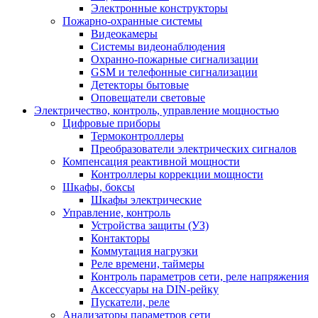
Электронные конструкторы
Пожарно-охранные системы
Видеокамеры
Системы видеонаблюдения
Охранно-пожарные сигнализации
GSM и телефонные сигнализации
Детекторы бытовые
Оповещатели световые
Электричество, контроль, управление мощностью
Цифровые приборы
Термоконтроллеры
Преобразователи электрических сигналов
Компенсация реактивной мощности
Контроллеры коррекции мощности
Шкафы, боксы
Шкафы электрические
Управление, контроль
Устройства защиты (УЗ)
Контакторы
Коммутация нагрузки
Реле времени, таймеры
Контроль параметров сети, реле напряжения
Аксессуары на DIN-рейку
Пускатели, реле
Анализаторы параметров сети