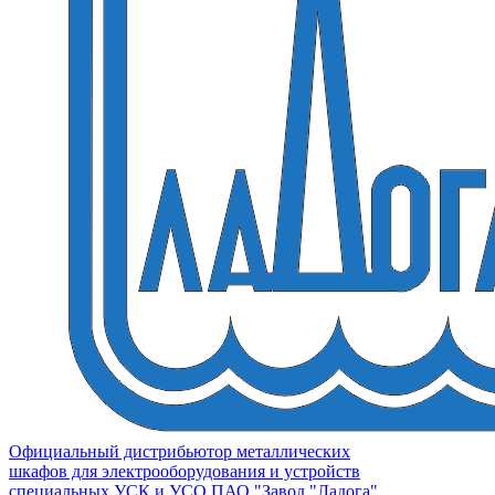
Официальный дистрибьютор металлических
шкафов для электрооборудования и устройств
специальных УСК и УСО ПАО "Завод "Ладога"