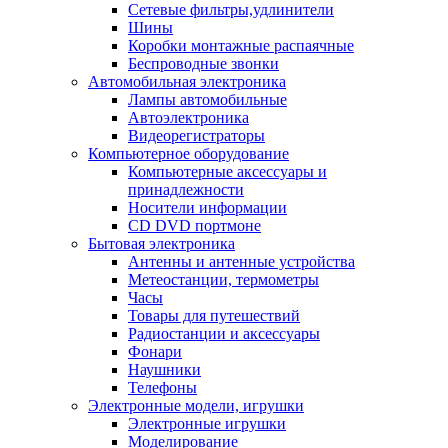
Сетевые фильтры,удлинители
Шины
Коробки монтажные распаячные
Беспроводные звонки
Автомобильная электроника
Лампы автомобильные
Автоэлектроника
Видеорегистраторы
Компьютерное оборудование
Компьютерные аксессуары и
принадлежности
Носители информации
CD DVD портмоне
Бытовая электроника
Антенны и антенные устройства
Метеостанции, термометры
Часы
Товары для путешествий
Радиостанции и аксессуары
Фонари
Наушники
Телефоны
Электронные модели, игрушки
Электронные игрушки
Моделирование