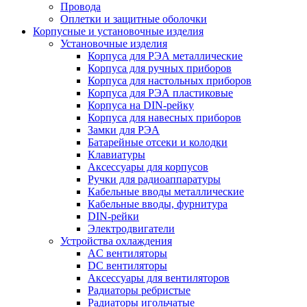
Провода
Оплетки и защитные оболочки
Корпусные и установочные изделия
Установочные изделия
Корпуса для РЭА металлические
Корпуса для ручных приборов
Корпуса для настольных приборов
Корпуса для РЭА пластиковые
Корпуса на DIN-рейку
Корпуса для навесных приборов
Замки для РЭА
Батарейные отсеки и колодки
Клавиатуры
Аксессуары для корпусов
Ручки для радиоаппаратуры
Кабельные вводы металлические
Кабельные вводы, фурнитура
DIN-рейки
Электродвигатели
Устройства охлаждения
AC вентиляторы
DC вентиляторы
Аксессуары для вентиляторов
Радиаторы ребристые
Радиаторы игольчатые