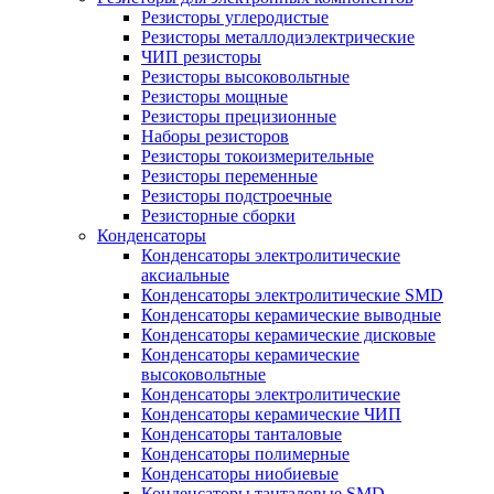
Резисторы углеродистые
Резисторы металлодиэлектрические
ЧИП резисторы
Резисторы высоковольтные
Резисторы мощные
Резисторы прецизионные
Наборы резисторов
Резисторы токоизмерительные
Резисторы переменные
Резисторы подстроечные
Резисторные сборки
Конденсаторы
Конденсаторы электролитические
аксиальные
Конденсаторы электролитические SMD
Конденсаторы керамические выводные
Конденсаторы керамические дисковые
Конденсаторы керамические
высоковольтные
Конденсаторы электролитические
Конденсаторы керамические ЧИП
Конденсаторы танталовые
Конденсаторы полимерные
Конденсаторы ниобиевые
Конденсаторы танталовые SMD