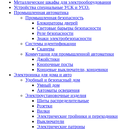
Металлические шкафы для электрооборудования
Устройства специальные УСК и УСО.
Промышленная автоматика
Промышленная безопасность
Блокираторы дверей
Световые барьеры безопасности
Реле безопасности
Знаки электробезопасности
Системы идентификации
Сканеры
Коммутация для промышленной автоматики
Джойстики
Кнопочные посты
Концевые выключатели, концевики
Электроника для дома и авто
Удобный и безопасный дом
Умный дом
Автоматы освещения
Электроустановочные изделия
Щиты распределительные
Розетки
Вилки
Электрические тройники и переходники
Выключатели
Электрические патроны