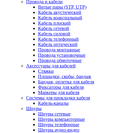
Провода и кабели
Витые пары (STP, UTP)
Кабель акустический
Кабель коаксиальный
Кабель плоский
Кабель сетевой
Кабель силовой
Кабель телефонный
Кабель оптический
Провода монтажные
Провода установочные
Провода обмоточные
Аксессуары для кабелей
Стяжки
Площадки, скобы, бандаж
Бандаж, оплетка для кабеля
Фиксаторы для кабеля
Маркеры для кабеля
Системы для прокладки кабеля
Кабель-каналы
Шнуры
Шнуры сетевые
Шнуры компьютерные
Шнуры телефонные
Шнуры аудио-видео