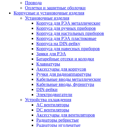
Провода
Оплетки и защитные оболочки
Корпусные и установочные изделия
Установочные изделия
Корпуса для РЭА металлические
Корпуса для ручных приборов
Корпуса для настольных приборов
Корпуса для РЭА пластиковые
Корпуса на DIN-рейку
Корпуса для навесных приборов
Замки для РЭА
Батарейные отсеки и колодки
Клавиатуры
Аксессуары для корпусов
Ручки для радиоаппаратуры
Кабельные вводы металлические
Кабельные вводы, фурнитура
DIN-рейки
Электродвигатели
Устройства охлаждения
AC вентиляторы
DC вентиляторы
Аксессуары для вентиляторов
Радиаторы ребристые
Радиаторы игольчатые