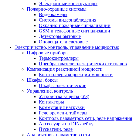
Электронные конструкторы
Пожарно-охранные системы
Видеокамеры
Системы видеонаблюдения
Охранно-пожарные сигнализации
GSM и телефонные сигнализации
Детекторы бытовые
Оповещатели световые
Электричество, контроль, управление мощностью
Цифровые приборы
Термоконтроллеры
Преобразователи электрических сигналов
Компенсация реактивной мощности
Контроллеры коррекции мощности
Шкафы, боксы
Шкафы электрические
Управление, контроль
Устройства защиты (УЗ)
Контакторы
Коммутация нагрузки
Реле времени, таймеры
Контроль параметров сети, реле напряжения
Аксессуары на DIN-рейку
Пускатели, реле
Анализаторы параметров сети