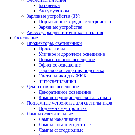
Батарейки
Аккумуляторы
Зарядные устройства (ЗУ)
Портативные зарядные устройства
Зарядные устройства
Аксессуары для источников питания
Освещение
Прожекторы, светильники
Прожекторы
Уличное и дорожное освещение
Промышленное освещение
Офисное освещение
Торговое освещение, подсветка
Светильники для ЖКХ
Фитосветильники
Декоративное освещение
Декоративное освещение
Комплектующие для светильников
Подъемные устройства для светильников
Подъёмные устройства
Лампы осветительные
Лампы накаливания
Лампы люминесцентные
Лампы светодиодные