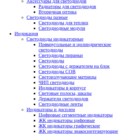
Аксессуары для светодиодов
Радиаторы для светодиодов
Вторичная оптика
Светодиоды разные
Светодиоды для теплиц
Светодиодные модули
Индикация
Светодиоды индикаторные
Прямоугольные и цилиндрические
светодиоды
Светодиоды пираньи
Светодиоды
Светодиоды с держателем на блок
Светодиоды COB
Светоизлучающие матрицы
ЧИП светодиоды
Индикаторы в корпусе
Световые полосы, шкалы
Держатели светодиодов
Светодиодные ленты
Индикаторы и дисплеи
Цифровые сегментные индикаторы
ЖК индикаторы цифровые
ЖК индикаторы графические
ЖК индикаторы знакосинтезирующие