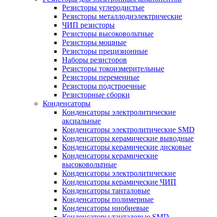
Резисторы углеродистые
Резисторы металлодиэлектрические
ЧИП резисторы
Резисторы высоковольтные
Резисторы мощные
Резисторы прецизионные
Наборы резисторов
Резисторы токоизмерительные
Резисторы переменные
Резисторы подстроечные
Резисторные сборки
Конденсаторы
Конденсаторы электролитические
аксиальные
Конденсаторы электролитические SMD
Конденсаторы керамические выводные
Конденсаторы керамические дисковые
Конденсаторы керамические
высоковольтные
Конденсаторы электролитические
Конденсаторы керамические ЧИП
Конденсаторы танталовые
Конденсаторы полимерные
Конденсаторы ниобиевые
Конденсаторы танталовые SMD