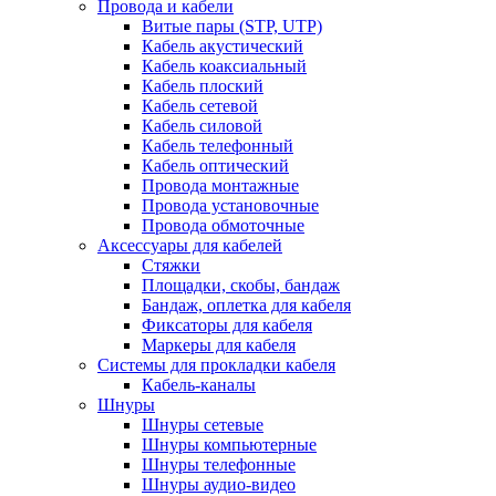
Провода и кабели
Витые пары (STP, UTP)
Кабель акустический
Кабель коаксиальный
Кабель плоский
Кабель сетевой
Кабель силовой
Кабель телефонный
Кабель оптический
Провода монтажные
Провода установочные
Провода обмоточные
Аксессуары для кабелей
Стяжки
Площадки, скобы, бандаж
Бандаж, оплетка для кабеля
Фиксаторы для кабеля
Маркеры для кабеля
Системы для прокладки кабеля
Кабель-каналы
Шнуры
Шнуры сетевые
Шнуры компьютерные
Шнуры телефонные
Шнуры аудио-видео