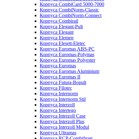
Корпуса CombiCard 5000-7000
Корпуса CombiNorm-Classic
Корпуса CombiNorm-Connect
Корпуса Combirail
Корпуса Elegant-Pult
Корпуса Elegant
Корпуса Elemen
Корпуса Elesett-Eletec
Корпуса Euromas ABS-PC
Корпуса Euromas-Polymas
Корпуса Euromas Polyester
Корпуса Euromas
Корпуса Euromas Aluminium
Корпуса Euromas II
Корпуса Futura-Bopult
Корпуса Filotec
Корпуса Internorm
Корпуса Internorm Stil
Корпуса Interzoll
Корпуса Intertego
Корпуса Interzoll Case
Корпуса Interzoll Plus
Корпуса Interzoll Modul
Корпуса Ultramas
Корпуса RCP-Combifront