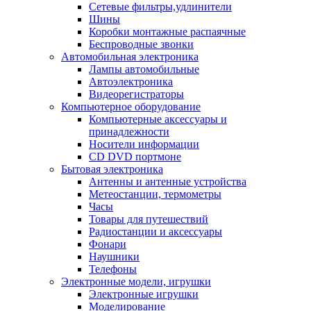
Сетевые фильтры,удлинители
Шины
Коробки монтажные распаячные
Беспроводные звонки
Автомобильная электроника
Лампы автомобильные
Автоэлектроника
Видеорегистраторы
Компьютерное оборудование
Компьютерные аксессуары и
принадлежности
Носители информации
CD DVD портмоне
Бытовая электроника
Антенны и антенные устройства
Метеостанции, термометры
Часы
Товары для путешествий
Радиостанции и аксессуары
Фонари
Наушники
Телефоны
Электронные модели, игрушки
Электронные игрушки
Моделирование