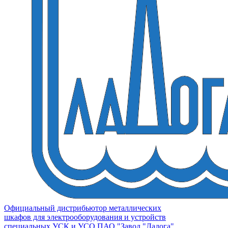
Официальный дистрибьютор металлических
шкафов для электрооборудования и устройств
специальных УСК и УСО ПАО "Завод "Ладога"