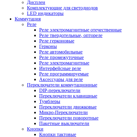
Дисплеи
Комплектующие для светодиодов
LED индикаторы
Коммутация
Реле
Реле электромагнитные отечественные
Реле твердотельные, оптореле
Реле герконовые
Герконы
Реле автомобильные
Реле промежуточные
Реле электромагнитные
Интерфейсные реле
Реле программируемые
Аксессуары для реле
Переключатели коммутационные
DIP-переключатели
Переключатели клавишные
Тумблеры
Переключатели движковые
Микро-Переключатели
Переключатели поворотные
Пакетные выключатели
Кнопки
Кнопки тактовые