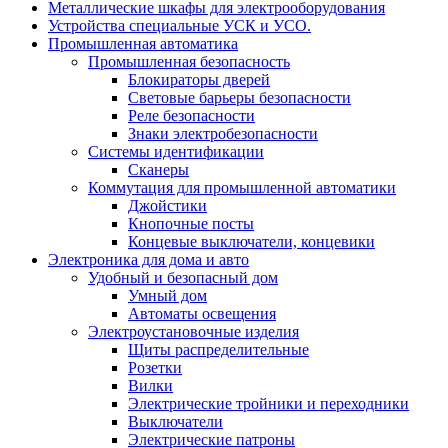
Металлические шкафы для электрооборудования
Устройства специальные УСК и УСО.
Промышленная автоматика
Промышленная безопасность
Блокираторы дверей
Световые барьеры безопасности
Реле безопасности
Знаки электробезопасности
Системы идентификации
Сканеры
Коммутация для промышленной автоматики
Джойстики
Кнопочные посты
Концевые выключатели, концевики
Электроника для дома и авто
Удобный и безопасный дом
Умный дом
Автоматы освещения
Электроустановочные изделия
Щиты распределительные
Розетки
Вилки
Электрические тройники и переходники
Выключатели
Электрические патроны