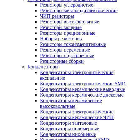
Резисторы углеродистые
Резисторы металлодиэлектрические
ЧИП резисторы
Резисторы высоковольтные
Резисторы мощные
Резисторы прецизионные
Наборы резисторов
Резисторы токоизмерительные
Резисторы переменные
Резисторы подстроечные
Резисторные сборки
Конденсаторы
Конденсаторы электролитические
аксиальные
Конденсаторы электролитические SMD
Конденсаторы керамические выводные
Конденсаторы керамические дисковые
Конденсаторы керамические
высоковольтные
Конденсаторы электролитические
Конденсаторы керамические ЧИП
Конденсаторы танталовые
Конденсаторы полимерные
Конденсаторы ниобиевые
Конденсаторы танталовые SMD