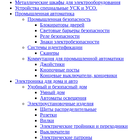
Металлические шкафы для электрооборудования
Устройства специальные УСК и УСО.
Промышленная автоматика
Промышленная безопасность
Блокираторы дверей
Световые барьеры безопасности
Реле безопасности
Знаки электробезопасности
Системы идентификации
Сканеры
Коммутация для промышленной автоматики
Джойстики
Кнопочные посты
Концевые выключатели, концевики
Электроника для дома и авто
Удобный и безопасный дом
Умный дом
Автоматы освещения
Электроустановочные изделия
Щиты распределительные
Розетки
Вилки
Электрические тройники и переходники
Выключатели
Электрические патроны