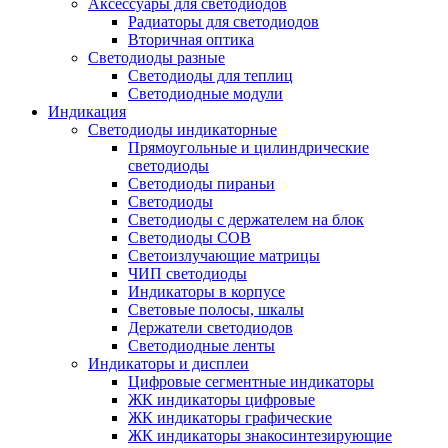
Аксессуары для светодиодов
Радиаторы для светодиодов
Вторичная оптика
Светодиоды разные
Светодиоды для теплиц
Светодиодные модули
Индикация
Светодиоды индикаторные
Прямоугольные и цилиндрические
светодиоды
Светодиоды пираньи
Светодиоды
Светодиоды с держателем на блок
Светодиоды COB
Светоизлучающие матрицы
ЧИП светодиоды
Индикаторы в корпусе
Световые полосы, шкалы
Держатели светодиодов
Светодиодные ленты
Индикаторы и дисплеи
Цифровые сегментные индикаторы
ЖК индикаторы цифровые
ЖК индикаторы графические
ЖК индикаторы знакосинтезирующие