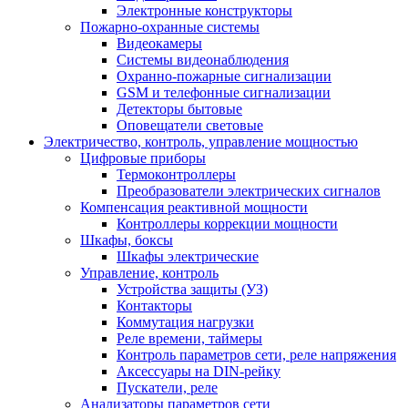
Электронные конструкторы
Пожарно-охранные системы
Видеокамеры
Системы видеонаблюдения
Охранно-пожарные сигнализации
GSM и телефонные сигнализации
Детекторы бытовые
Оповещатели световые
Электричество, контроль, управление мощностью
Цифровые приборы
Термоконтроллеры
Преобразователи электрических сигналов
Компенсация реактивной мощности
Контроллеры коррекции мощности
Шкафы, боксы
Шкафы электрические
Управление, контроль
Устройства защиты (УЗ)
Контакторы
Коммутация нагрузки
Реле времени, таймеры
Контроль параметров сети, реле напряжения
Аксессуары на DIN-рейку
Пускатели, реле
Анализаторы параметров сети