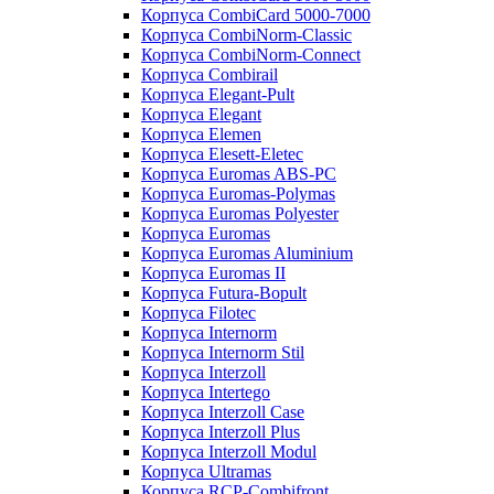
Корпуса CombiCard 5000-7000
Корпуса CombiNorm-Classic
Корпуса CombiNorm-Connect
Корпуса Combirail
Корпуса Elegant-Pult
Корпуса Elegant
Корпуса Elemen
Корпуса Elesett-Eletec
Корпуса Euromas ABS-PC
Корпуса Euromas-Polymas
Корпуса Euromas Polyester
Корпуса Euromas
Корпуса Euromas Aluminium
Корпуса Euromas II
Корпуса Futura-Bopult
Корпуса Filotec
Корпуса Internorm
Корпуса Internorm Stil
Корпуса Interzoll
Корпуса Intertego
Корпуса Interzoll Case
Корпуса Interzoll Plus
Корпуса Interzoll Modul
Корпуса Ultramas
Корпуса RCP-Combifront