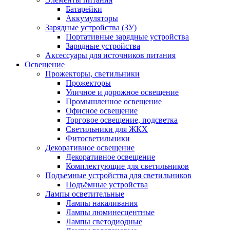
Батарейки
Аккумуляторы
Зарядные устройства (ЗУ)
Портативные зарядные устройства
Зарядные устройства
Аксессуары для источников питания
Освещение
Прожекторы, светильники
Прожекторы
Уличное и дорожное освещение
Промышленное освещение
Офисное освещение
Торговое освещение, подсветка
Светильники для ЖКХ
Фитосветильники
Декоративное освещение
Декоративное освещение
Комплектующие для светильников
Подъемные устройства для светильников
Подъёмные устройства
Лампы осветительные
Лампы накаливания
Лампы люминесцентные
Лампы светодиодные