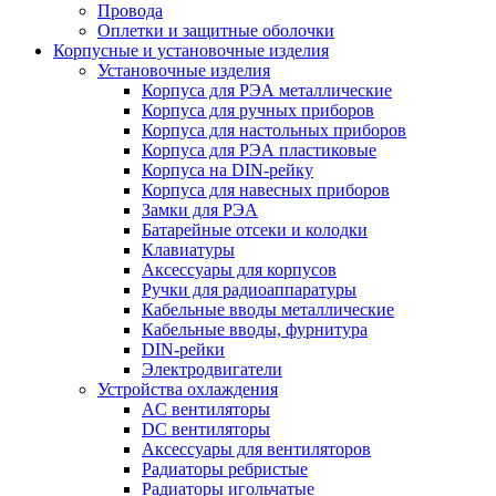
Провода
Оплетки и защитные оболочки
Корпусные и установочные изделия
Установочные изделия
Корпуса для РЭА металлические
Корпуса для ручных приборов
Корпуса для настольных приборов
Корпуса для РЭА пластиковые
Корпуса на DIN-рейку
Корпуса для навесных приборов
Замки для РЭА
Батарейные отсеки и колодки
Клавиатуры
Аксессуары для корпусов
Ручки для радиоаппаратуры
Кабельные вводы металлические
Кабельные вводы, фурнитура
DIN-рейки
Электродвигатели
Устройства охлаждения
AC вентиляторы
DC вентиляторы
Аксессуары для вентиляторов
Радиаторы ребристые
Радиаторы игольчатые