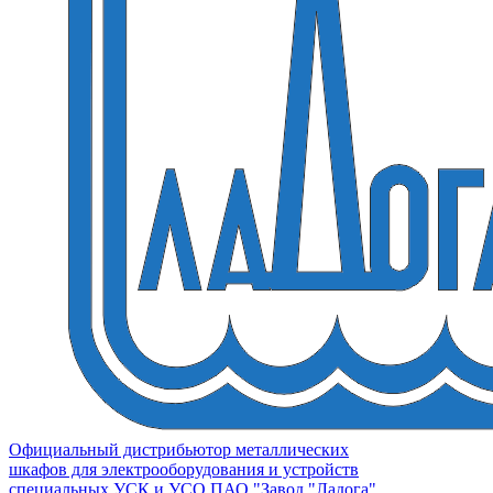
Официальный дистрибьютор металлических
шкафов для электрооборудования и устройств
специальных УСК и УСО ПАО "Завод "Ладога"