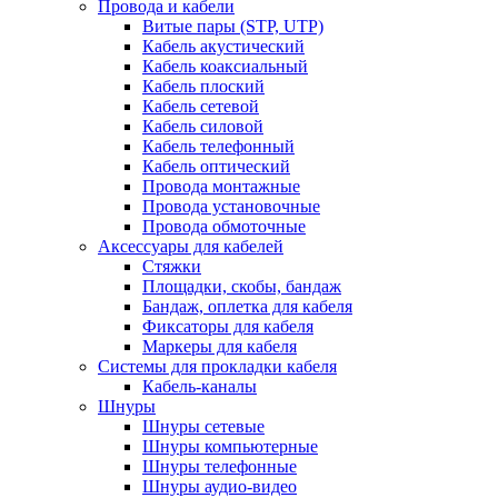
Провода и кабели
Витые пары (STP, UTP)
Кабель акустический
Кабель коаксиальный
Кабель плоский
Кабель сетевой
Кабель силовой
Кабель телефонный
Кабель оптический
Провода монтажные
Провода установочные
Провода обмоточные
Аксессуары для кабелей
Стяжки
Площадки, скобы, бандаж
Бандаж, оплетка для кабеля
Фиксаторы для кабеля
Маркеры для кабеля
Системы для прокладки кабеля
Кабель-каналы
Шнуры
Шнуры сетевые
Шнуры компьютерные
Шнуры телефонные
Шнуры аудио-видео