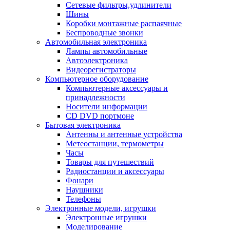
Сетевые фильтры,удлинители
Шины
Коробки монтажные распаячные
Беспроводные звонки
Автомобильная электроника
Лампы автомобильные
Автоэлектроника
Видеорегистраторы
Компьютерное оборудование
Компьютерные аксессуары и
принадлежности
Носители информации
CD DVD портмоне
Бытовая электроника
Антенны и антенные устройства
Метеостанции, термометры
Часы
Товары для путешествий
Радиостанции и аксессуары
Фонари
Наушники
Телефоны
Электронные модели, игрушки
Электронные игрушки
Моделирование