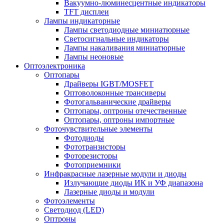
Вакуумно-люминесцентные индикаторы
TFT дисплеи
Лампы индикаторные
Лампы светодиодные миниатюрные
Светосигнальные индикаторы
Лампы накаливания миниатюрные
Лампы неоновые
Оптоэлектроника
Оптопары
Драйверы IGBT/MOSFET
Оптоволоконные трансиверы
Фотогальванические драйверы
Оптопары, оптроны отечественные
Оптопары, оптроны импортные
Фоточувствительные элементы
Фотодиоды
Фототранзисторы
Фоторезисторы
Фотоприемники
Инфракрасные лазерные модули и диоды
Излучающие диоды ИК и УФ диапазона
Лазерные диоды и модули
Фотоэлементы
Светодиод (LED)
Оптроны