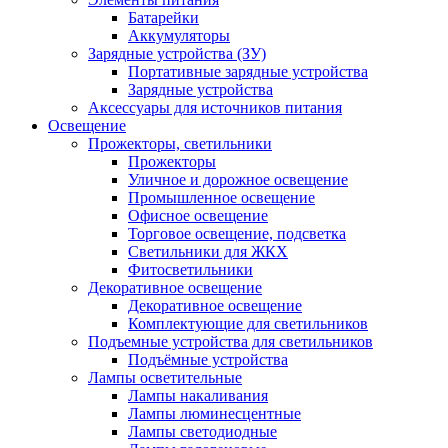
Батарейки
Аккумуляторы
Зарядные устройства (ЗУ)
Портативные зарядные устройства
Зарядные устройства
Аксессуары для источников питания
Освещение
Прожекторы, светильники
Прожекторы
Уличное и дорожное освещение
Промышленное освещение
Офисное освещение
Торговое освещение, подсветка
Светильники для ЖКХ
Фитосветильники
Декоративное освещение
Декоративное освещение
Комплектующие для светильников
Подъемные устройства для светильников
Подъёмные устройства
Лампы осветительные
Лампы накаливания
Лампы люминесцентные
Лампы светодиодные