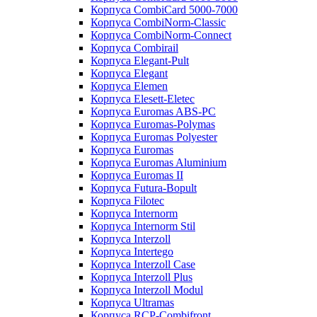
Корпуса CombiCard 5000-7000
Корпуса CombiNorm-Classic
Корпуса CombiNorm-Connect
Корпуса Combirail
Корпуса Elegant-Pult
Корпуса Elegant
Корпуса Elemen
Корпуса Elesett-Eletec
Корпуса Euromas ABS-PC
Корпуса Euromas-Polymas
Корпуса Euromas Polyester
Корпуса Euromas
Корпуса Euromas Aluminium
Корпуса Euromas II
Корпуса Futura-Bopult
Корпуса Filotec
Корпуса Internorm
Корпуса Internorm Stil
Корпуса Interzoll
Корпуса Intertego
Корпуса Interzoll Case
Корпуса Interzoll Plus
Корпуса Interzoll Modul
Корпуса Ultramas
Корпуса RCP-Combifront