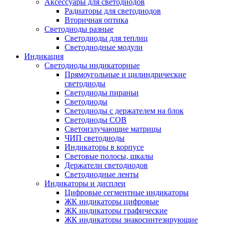
Аксессуары для светодиодов
Радиаторы для светодиодов
Вторичная оптика
Светодиоды разные
Светодиоды для теплиц
Светодиодные модули
Индикация
Светодиоды индикаторные
Прямоугольные и цилиндрические
светодиоды
Светодиоды пираньи
Светодиоды
Светодиоды с держателем на блок
Светодиоды COB
Светоизлучающие матрицы
ЧИП светодиоды
Индикаторы в корпусе
Световые полосы, шкалы
Держатели светодиодов
Светодиодные ленты
Индикаторы и дисплеи
Цифровые сегментные индикаторы
ЖК индикаторы цифровые
ЖК индикаторы графические
ЖК индикаторы знакосинтезирующие