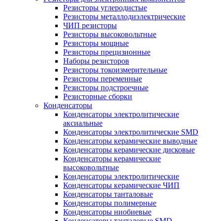
Резисторы углеродистые
Резисторы металлодиэлектрические
ЧИП резисторы
Резисторы высоковольтные
Резисторы мощные
Резисторы прецизионные
Наборы резисторов
Резисторы токоизмерительные
Резисторы переменные
Резисторы подстроечные
Резисторные сборки
Конденсаторы
Конденсаторы электролитические
аксиальные
Конденсаторы электролитические SMD
Конденсаторы керамические выводные
Конденсаторы керамические дисковые
Конденсаторы керамические
высоковольтные
Конденсаторы электролитические
Конденсаторы керамические ЧИП
Конденсаторы танталовые
Конденсаторы полимерные
Конденсаторы ниобиевые
Конденсаторы танталовые SMD