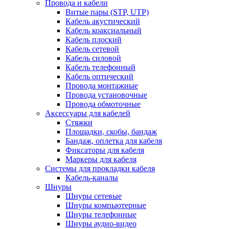
Провода и кабели
Витые пары (STP, UTP)
Кабель акустический
Кабель коаксиальный
Кабель плоский
Кабель сетевой
Кабель силовой
Кабель телефонный
Кабель оптический
Провода монтажные
Провода установочные
Провода обмоточные
Аксессуары для кабелей
Стяжки
Площадки, скобы, бандаж
Бандаж, оплетка для кабеля
Фиксаторы для кабеля
Маркеры для кабеля
Системы для прокладки кабеля
Кабель-каналы
Шнуры
Шнуры сетевые
Шнуры компьютерные
Шнуры телефонные
Шнуры аудио-видео