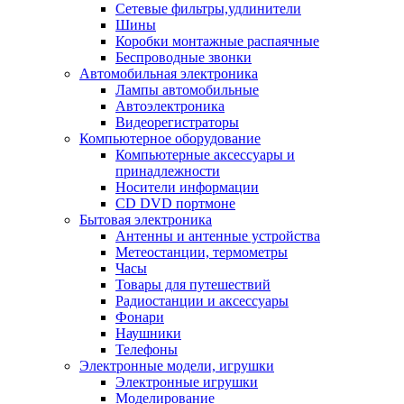
Сетевые фильтры,удлинители
Шины
Коробки монтажные распаячные
Беспроводные звонки
Автомобильная электроника
Лампы автомобильные
Автоэлектроника
Видеорегистраторы
Компьютерное оборудование
Компьютерные аксессуары и
принадлежности
Носители информации
CD DVD портмоне
Бытовая электроника
Антенны и антенные устройства
Метеостанции, термометры
Часы
Товары для путешествий
Радиостанции и аксессуары
Фонари
Наушники
Телефоны
Электронные модели, игрушки
Электронные игрушки
Моделирование