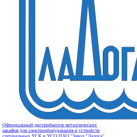
Официальный дистрибьютор металлических
шкафов для электрооборудования и устройств
специальных УСК и УСО ПАО "Завод "Ладога"