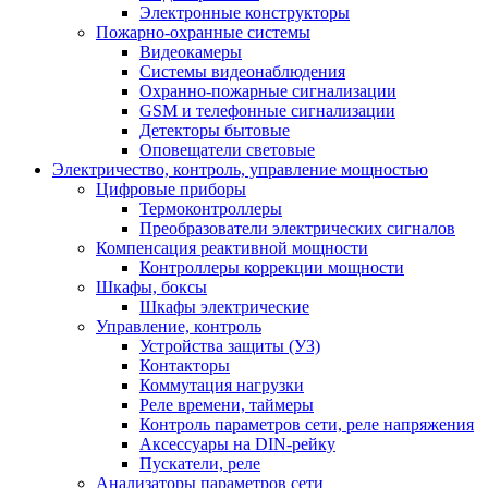
Электронные конструкторы
Пожарно-охранные системы
Видеокамеры
Системы видеонаблюдения
Охранно-пожарные сигнализации
GSM и телефонные сигнализации
Детекторы бытовые
Оповещатели световые
Электричество, контроль, управление мощностью
Цифровые приборы
Термоконтроллеры
Преобразователи электрических сигналов
Компенсация реактивной мощности
Контроллеры коррекции мощности
Шкафы, боксы
Шкафы электрические
Управление, контроль
Устройства защиты (УЗ)
Контакторы
Коммутация нагрузки
Реле времени, таймеры
Контроль параметров сети, реле напряжения
Аксессуары на DIN-рейку
Пускатели, реле
Анализаторы параметров сети