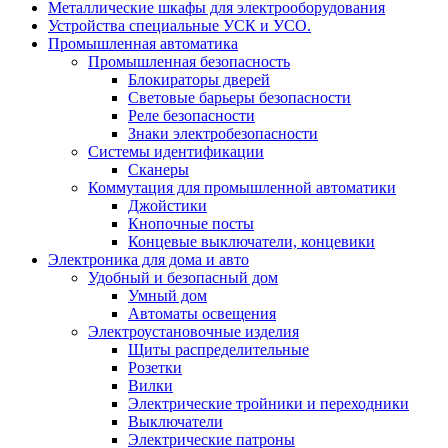
Металлические шкафы для электрооборудования
Устройства специальные УСК и УСО.
Промышленная автоматика
Промышленная безопасность
Блокираторы дверей
Световые барьеры безопасности
Реле безопасности
Знаки электробезопасности
Системы идентификации
Сканеры
Коммутация для промышленной автоматики
Джойстики
Кнопочные посты
Концевые выключатели, концевики
Электроника для дома и авто
Удобный и безопасный дом
Умный дом
Автоматы освещения
Электроустановочные изделия
Щиты распределительные
Розетки
Вилки
Электрические тройники и переходники
Выключатели
Электрические патроны