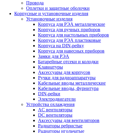
Провода
Оплетки и защитные оболочки
Корпусные и установочные изделия
Установочные изделия
Корпуса для РЭА металлические
Корпуса для ручных приборов
Корпуса для настольных приборов
Корпуса для РЭА пластиковые
Корпуса на DIN-рейку
Корпуса для навесных приборов
Замки для РЭА
Батарейные отсеки и колодки
Клавиатуры
Аксессуары для корпусов
Ручки для радиоаппаратуры
Кабельные вводы металлические
Кабельные вводы, фурнитура
DIN-рейки
Электродвигатели
Устройства охлаждения
AC вентиляторы
DC вентиляторы
Аксессуары для вентиляторов
Радиаторы ребристые
Радиаторы игольчатые