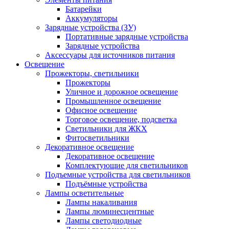
Батарейки
Аккумуляторы
Зарядные устройства (ЗУ)
Портативные зарядные устройства
Зарядные устройства
Аксессуары для источников питания
Освещение
Прожекторы, светильники
Прожекторы
Уличное и дорожное освещение
Промышленное освещение
Офисное освещение
Торговое освещение, подсветка
Светильники для ЖКХ
Фитосветильники
Декоративное освещение
Декоративное освещение
Комплектующие для светильников
Подъемные устройства для светильников
Подъёмные устройства
Лампы осветительные
Лампы накаливания
Лампы люминесцентные
Лампы светодиодные