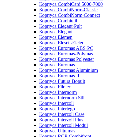
Корпуса CombiCard 5000-7000
Корпуса CombiNorm-Classic
Корпуса CombiNorm-Connect
Корпуса Combirail
Корпуса Elegant-Pult
Корпуса Elegant
Корпуса Elemen
Корпуса Elesett-Eletec
Корпуса Euromas ABS-PC
Корпуса Euromas-Polymas
Корпуса Euromas Polyester
Корпуса Euromas
Корпуса Euromas Aluminium
Корпуса Euromas II
Корпуса Futura-Bopult
Корпуса Filotec
Корпуса Internorm
Корпуса Internorm Stil
Корпуса Interzoll
Корпуса Intertego
Корпуса Interzoll Case
Корпуса Interzoll Plus
Корпуса Interzoll Modul
Корпуса Ultramas
Корпуса RCP-Combifront