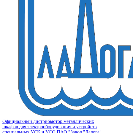
Официальный дистрибьютор металлических
шкафов для электрооборудования и устройств
специальных УСК и УСО ПАО "Завод "Ладога"