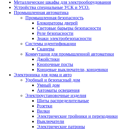
Металлические шкафы для электрооборудования
Устройства специальные УСК и УСО.
Промышленная автоматика
Промышленная безопасность
Блокираторы дверей
Световые барьеры безопасности
Реле безопасности
Знаки электробезопасности
Системы идентификации
Сканеры
Коммутация для промышленной автоматики
Джойстики
Кнопочные посты
Концевые выключатели, концевики
Электроника для дома и авто
Удобный и безопасный дом
Умный дом
Автоматы освещения
Электроустановочные изделия
Щиты распределительные
Розетки
Вилки
Электрические тройники и переходники
Выключатели
Электрические патроны