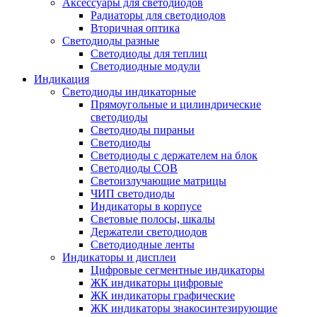
Аксессуары для светодиодов
Радиаторы для светодиодов
Вторичная оптика
Светодиоды разные
Светодиоды для теплиц
Светодиодные модули
Индикация
Светодиоды индикаторные
Прямоугольные и цилиндрические
светодиоды
Светодиоды пираньи
Светодиоды
Светодиоды с держателем на блок
Светодиоды COB
Светоизлучающие матрицы
ЧИП светодиоды
Индикаторы в корпусе
Световые полосы, шкалы
Держатели светодиодов
Светодиодные ленты
Индикаторы и дисплеи
Цифровые сегментные индикаторы
ЖК индикаторы цифровые
ЖК индикаторы графические
ЖК индикаторы знакосинтезирующие