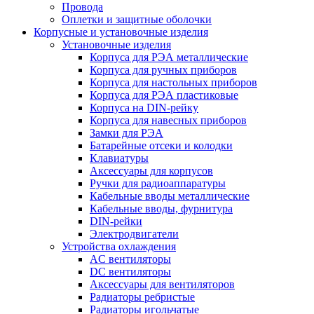
Провода
Оплетки и защитные оболочки
Корпусные и установочные изделия
Установочные изделия
Корпуса для РЭА металлические
Корпуса для ручных приборов
Корпуса для настольных приборов
Корпуса для РЭА пластиковые
Корпуса на DIN-рейку
Корпуса для навесных приборов
Замки для РЭА
Батарейные отсеки и колодки
Клавиатуры
Аксессуары для корпусов
Ручки для радиоаппаратуры
Кабельные вводы металлические
Кабельные вводы, фурнитура
DIN-рейки
Электродвигатели
Устройства охлаждения
AC вентиляторы
DC вентиляторы
Аксессуары для вентиляторов
Радиаторы ребристые
Радиаторы игольчатые