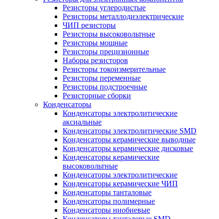
Резисторы углеродистые
Резисторы металлодиэлектрические
ЧИП резисторы
Резисторы высоковольтные
Резисторы мощные
Резисторы прецизионные
Наборы резисторов
Резисторы токоизмерительные
Резисторы переменные
Резисторы подстроечные
Резисторные сборки
Конденсаторы
Конденсаторы электролитические
аксиальные
Конденсаторы электролитические SMD
Конденсаторы керамические выводные
Конденсаторы керамические дисковые
Конденсаторы керамические
высоковольтные
Конденсаторы электролитические
Конденсаторы керамические ЧИП
Конденсаторы танталовые
Конденсаторы полимерные
Конденсаторы ниобиевые
Конденсаторы танталовые SMD