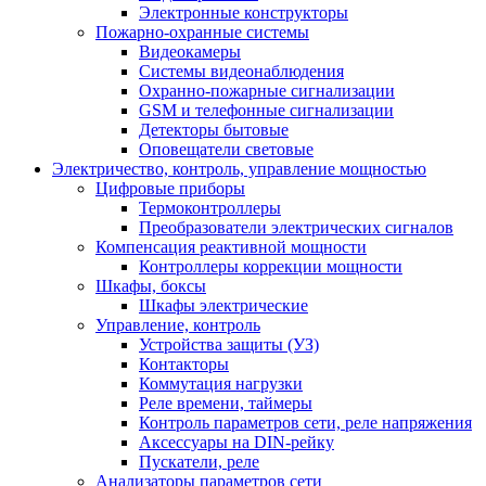
Электронные конструкторы
Пожарно-охранные системы
Видеокамеры
Системы видеонаблюдения
Охранно-пожарные сигнализации
GSM и телефонные сигнализации
Детекторы бытовые
Оповещатели световые
Электричество, контроль, управление мощностью
Цифровые приборы
Термоконтроллеры
Преобразователи электрических сигналов
Компенсация реактивной мощности
Контроллеры коррекции мощности
Шкафы, боксы
Шкафы электрические
Управление, контроль
Устройства защиты (УЗ)
Контакторы
Коммутация нагрузки
Реле времени, таймеры
Контроль параметров сети, реле напряжения
Аксессуары на DIN-рейку
Пускатели, реле
Анализаторы параметров сети