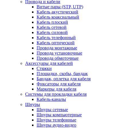
Провода и кабели
Витые пары (STP, UTP)
Кабель акустический
Кабель коаксиальный
Кабель плоский
Кабель сетевой
Кабель силовой
Кабель телефонный
Кабель оптический
Провода монтажные
Провода установочные
Провода обмоточные
Аксессуары для кабелей
Стяжки
Площадки, скобы, бандаж
Бандаж, оплетка для кабеля
Фиксаторы для кабеля
Маркеры для кабеля
Системы для прокладки кабеля
Кабель-каналы
Шнуры
Шнуры сетевые
Шнуры компьютерные
Шнуры телефонные
Шнуры аудио-видео