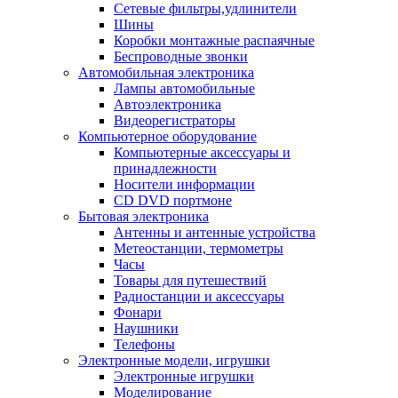
Сетевые фильтры,удлинители
Шины
Коробки монтажные распаячные
Беспроводные звонки
Автомобильная электроника
Лампы автомобильные
Автоэлектроника
Видеорегистраторы
Компьютерное оборудование
Компьютерные аксессуары и
принадлежности
Носители информации
CD DVD портмоне
Бытовая электроника
Антенны и антенные устройства
Метеостанции, термометры
Часы
Товары для путешествий
Радиостанции и аксессуары
Фонари
Наушники
Телефоны
Электронные модели, игрушки
Электронные игрушки
Моделирование