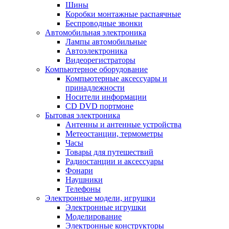
Шины
Коробки монтажные распаячные
Беспроводные звонки
Автомобильная электроника
Лампы автомобильные
Автоэлектроника
Видеорегистраторы
Компьютерное оборудование
Компьютерные аксессуары и
принадлежности
Носители информации
CD DVD портмоне
Бытовая электроника
Антенны и антенные устройства
Метеостанции, термометры
Часы
Товары для путешествий
Радиостанции и аксессуары
Фонари
Наушники
Телефоны
Электронные модели, игрушки
Электронные игрушки
Моделирование
Электронные конструкторы