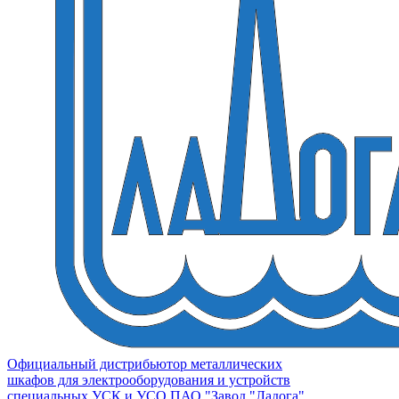
Официальный дистрибьютор металлических
шкафов для электрооборудования и устройств
специальных УСК и УСО ПАО "Завод "Ладога"