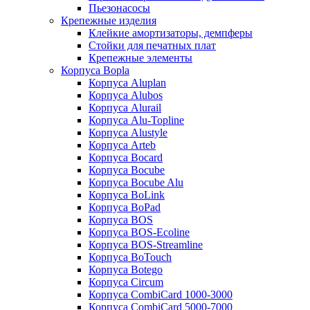
Пьезонасосы
Крепежные изделия
Клейкие амортизаторы, демпферы
Стойки для печатных плат
Крепежные элементы
Корпуса Bopla
Корпуса Aluplan
Корпуса Alubos
Корпуса Alurail
Корпуса Alu-Topline
Корпуса Alustyle
Корпуса Arteb
Корпуса Bocard
Корпуса Bocube
Корпуса Bocube Alu
Корпуса BoLink
Корпуса BoPad
Корпуса BOS
Корпуса BOS-Ecoline
Корпуса BOS-Streamline
Корпуса BoTouch
Корпуса Botego
Корпуса Circum
Корпуса CombiCard 1000-3000
Корпуса CombiCard 5000-7000