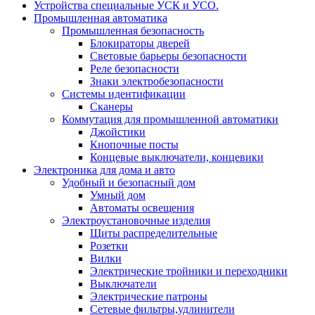
Устройства специальные УСК и УСО.
Промышленная автоматика
Промышленная безопасность
Блокираторы дверей
Световые барьеры безопасности
Реле безопасности
Знаки электробезопасности
Системы идентификации
Сканеры
Коммутация для промышленной автоматики
Джойстики
Кнопочные посты
Концевые выключатели, концевики
Электроника для дома и авто
Удобный и безопасный дом
Умный дом
Автоматы освещения
Электроустановочные изделия
Щиты распределительные
Розетки
Вилки
Электрические тройники и переходники
Выключатели
Электрические патроны
Сетевые фильтры,удлинители