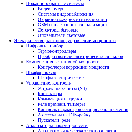
Пожарно-охранные системы
Видеокамеры
Системы видеонаблюдения
Охранно-пожарные сигнализации
GSM и телефонные сигнализации
Детекторы бытовые
Оповещатели световые
Электричество, контроль, управление мощностью
Цифровые приборы
Термоконтроллеры
Преобразователи электрических сигналов
Компенсация реактивной мощности
Контроллеры коррекции мощности
Шкафы, боксы
Шкафы электрические
Управление, контроль
Устройства защиты (УЗ)
Контакторы
Коммутация нагрузки
Реле времени, таймеры
Контроль параметров сети, реле напряжения
Аксессуары на DIN-рейку
Пускатели, реле
Анализаторы параметров сети
Анализаторы качества электроэнергии