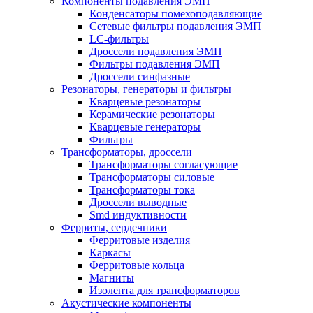
Компоненты подавления ЭМП
Конденсаторы помехоподавляющие
Сетевые фильтры подавления ЭМП
LC-фильтры
Дроссели подавления ЭМП
Фильтры подавления ЭМП
Дроссели синфазные
Резонаторы, генераторы и фильтры
Кварцевые резонаторы
Керамические резонаторы
Кварцевые генераторы
Фильтры
Трансформаторы, дроссели
Трансформаторы согласующие
Трансформаторы силовые
Трансформаторы тока
Дроссели выводные
Smd индуктивности
Ферриты, сердечники
Ферритовые изделия
Каркасы
Ферритовые кольца
Магниты
Изолента для трансформаторов
Акустические компоненты