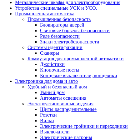
Металлические шкафы для электрооборудования
Устройства специальные УСК и УСО.
Промышленная автоматика
Промышленная безопасность
Блокираторы дверей
Световые барьеры безопасности
Реле безопасности
Знаки электробезопасности
Системы идентификации
Сканеры
Коммутация для промышленной автоматики
Джойстики
Кнопочные посты
Концевые выключатели, концевики
Электроника для дома и авто
Удобный и безопасный дом
Умный дом
Автоматы освещения
Электроустановочные изделия
Щиты распределительные
Розетки
Вилки
Электрические тройники и переходники
Выключатели
Электрические патроны