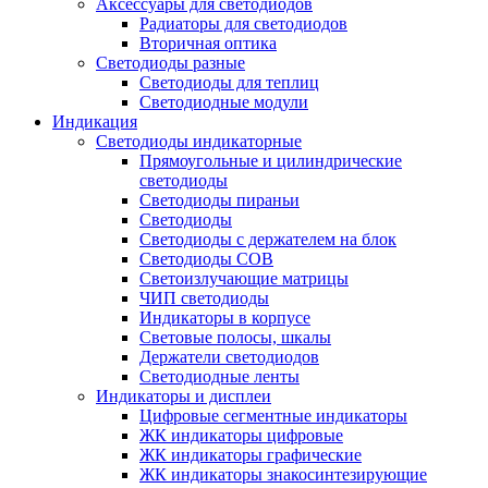
Аксессуары для светодиодов
Радиаторы для светодиодов
Вторичная оптика
Светодиоды разные
Светодиоды для теплиц
Светодиодные модули
Индикация
Светодиоды индикаторные
Прямоугольные и цилиндрические
светодиоды
Светодиоды пираньи
Светодиоды
Светодиоды с держателем на блок
Светодиоды COB
Светоизлучающие матрицы
ЧИП светодиоды
Индикаторы в корпусе
Световые полосы, шкалы
Держатели светодиодов
Светодиодные ленты
Индикаторы и дисплеи
Цифровые сегментные индикаторы
ЖК индикаторы цифровые
ЖК индикаторы графические
ЖК индикаторы знакосинтезирующие