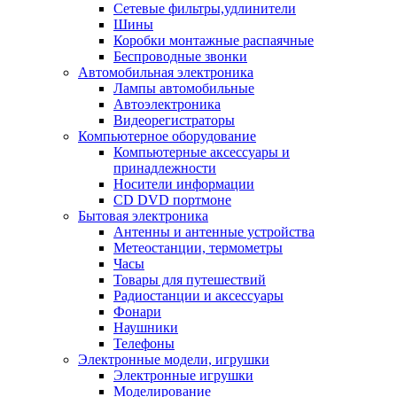
Сетевые фильтры,удлинители
Шины
Коробки монтажные распаячные
Беспроводные звонки
Автомобильная электроника
Лампы автомобильные
Автоэлектроника
Видеорегистраторы
Компьютерное оборудование
Компьютерные аксессуары и
принадлежности
Носители информации
CD DVD портмоне
Бытовая электроника
Антенны и антенные устройства
Метеостанции, термометры
Часы
Товары для путешествий
Радиостанции и аксессуары
Фонари
Наушники
Телефоны
Электронные модели, игрушки
Электронные игрушки
Моделирование