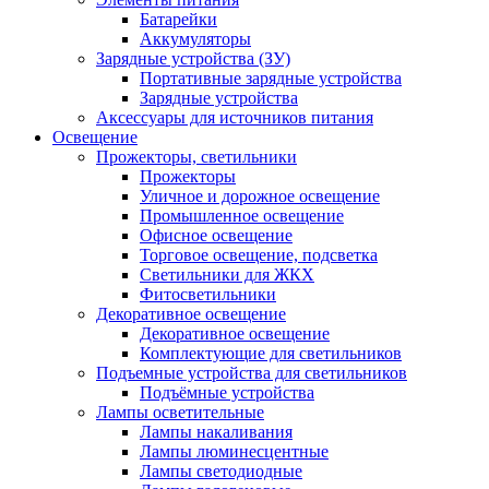
Батарейки
Аккумуляторы
Зарядные устройства (ЗУ)
Портативные зарядные устройства
Зарядные устройства
Аксессуары для источников питания
Освещение
Прожекторы, светильники
Прожекторы
Уличное и дорожное освещение
Промышленное освещение
Офисное освещение
Торговое освещение, подсветка
Светильники для ЖКХ
Фитосветильники
Декоративное освещение
Декоративное освещение
Комплектующие для светильников
Подъемные устройства для светильников
Подъёмные устройства
Лампы осветительные
Лампы накаливания
Лампы люминесцентные
Лампы светодиодные