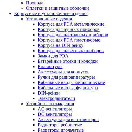
Провода
Оплетки и защитные оболочки
Корпусные и установочные изделия
Установочные изделия
Корпуса для РЭА металлические
Корпуса для ручных приборов
Корпуса для настольных приборов
Корпуса для РЭА пластиковые
Корпуса на DIN-рейку
Корпуса для навесных приборов
Замки для РЭА
Батарейные отсеки и колодки
Клавиатуры
Аксессуары для корпусов
Ручки для радиоаппаратуры
Кабельные вводы металлические
Кабельные вводы, фурнитура
DIN-рейки
Электродвигатели
Устройства охлаждения
AC вентиляторы
DC вентиляторы
Аксессуары для вентиляторов
Радиаторы ребристые
Радиаторы игольчатые