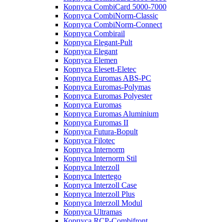
Корпуса CombiCard 5000-7000
Корпуса CombiNorm-Classic
Корпуса CombiNorm-Connect
Корпуса Combirail
Корпуса Elegant-Pult
Корпуса Elegant
Корпуса Elemen
Корпуса Elesett-Eletec
Корпуса Euromas ABS-PC
Корпуса Euromas-Polymas
Корпуса Euromas Polyester
Корпуса Euromas
Корпуса Euromas Aluminium
Корпуса Euromas II
Корпуса Futura-Bopult
Корпуса Filotec
Корпуса Internorm
Корпуса Internorm Stil
Корпуса Interzoll
Корпуса Intertego
Корпуса Interzoll Case
Корпуса Interzoll Plus
Корпуса Interzoll Modul
Корпуса Ultramas
Корпуса RCP-Combifront