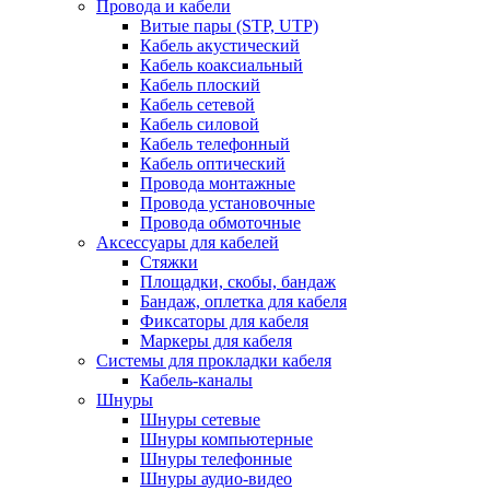
Провода и кабели
Витые пары (STP, UTP)
Кабель акустический
Кабель коаксиальный
Кабель плоский
Кабель сетевой
Кабель силовой
Кабель телефонный
Кабель оптический
Провода монтажные
Провода установочные
Провода обмоточные
Аксессуары для кабелей
Стяжки
Площадки, скобы, бандаж
Бандаж, оплетка для кабеля
Фиксаторы для кабеля
Маркеры для кабеля
Системы для прокладки кабеля
Кабель-каналы
Шнуры
Шнуры сетевые
Шнуры компьютерные
Шнуры телефонные
Шнуры аудио-видео