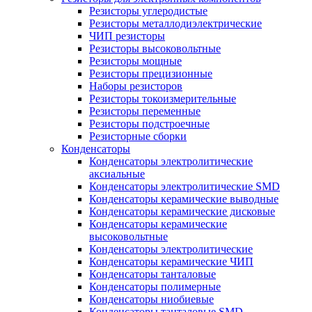
Резисторы углеродистые
Резисторы металлодиэлектрические
ЧИП резисторы
Резисторы высоковольтные
Резисторы мощные
Резисторы прецизионные
Наборы резисторов
Резисторы токоизмерительные
Резисторы переменные
Резисторы подстроечные
Резисторные сборки
Конденсаторы
Конденсаторы электролитические
аксиальные
Конденсаторы электролитические SMD
Конденсаторы керамические выводные
Конденсаторы керамические дисковые
Конденсаторы керамические
высоковольтные
Конденсаторы электролитические
Конденсаторы керамические ЧИП
Конденсаторы танталовые
Конденсаторы полимерные
Конденсаторы ниобиевые
Конденсаторы танталовые SMD