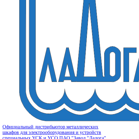
Официальный дистрибьютор металлических
шкафов для электрооборудования и устройств
специальных УСК и УСО ПАО "Завод "Ладога"