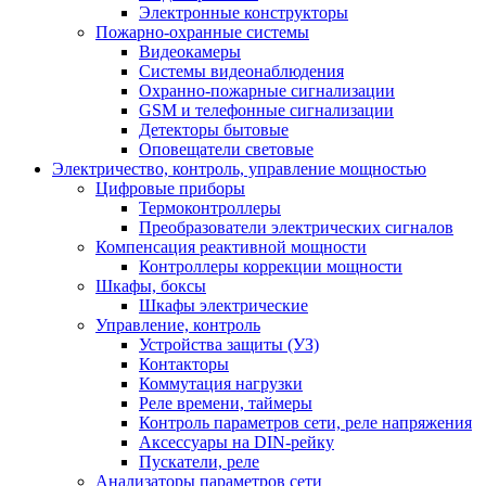
Электронные конструкторы
Пожарно-охранные системы
Видеокамеры
Системы видеонаблюдения
Охранно-пожарные сигнализации
GSM и телефонные сигнализации
Детекторы бытовые
Оповещатели световые
Электричество, контроль, управление мощностью
Цифровые приборы
Термоконтроллеры
Преобразователи электрических сигналов
Компенсация реактивной мощности
Контроллеры коррекции мощности
Шкафы, боксы
Шкафы электрические
Управление, контроль
Устройства защиты (УЗ)
Контакторы
Коммутация нагрузки
Реле времени, таймеры
Контроль параметров сети, реле напряжения
Аксессуары на DIN-рейку
Пускатели, реле
Анализаторы параметров сети