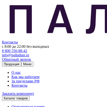
Контакты
с 8:00 до 22:00
без выходных
8 800 550-88-42
info@palladian.ru
Обратный звонок
Продукция
Меню
О нас
Как мы работаем
За пределами РФ
Контакты
Заказать компонент
Каталог товаров
Оперативная память