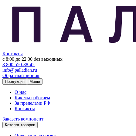
Контакты
с 8:00 до 22:00
без выходных
8 800 550-88-42
info@palladian.ru
Обратный звонок
Продукция
Меню
О нас
Как мы работаем
За пределами РФ
Контакты
Заказать компонент
Каталог товаров
Оперативная память