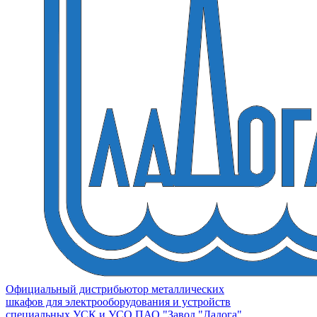
Официальный дистрибьютор металлических
шкафов для электрооборудования и устройств
специальных УСК и УСО ПАО "Завод "Ладога"