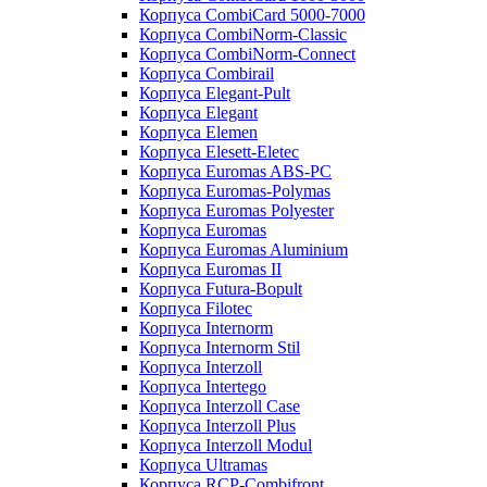
Корпуса CombiCard 5000-7000
Корпуса CombiNorm-Classic
Корпуса CombiNorm-Connect
Корпуса Combirail
Корпуса Elegant-Pult
Корпуса Elegant
Корпуса Elemen
Корпуса Elesett-Eletec
Корпуса Euromas ABS-PC
Корпуса Euromas-Polymas
Корпуса Euromas Polyester
Корпуса Euromas
Корпуса Euromas Aluminium
Корпуса Euromas II
Корпуса Futura-Bopult
Корпуса Filotec
Корпуса Internorm
Корпуса Internorm Stil
Корпуса Interzoll
Корпуса Intertego
Корпуса Interzoll Case
Корпуса Interzoll Plus
Корпуса Interzoll Modul
Корпуса Ultramas
Корпуса RCP-Combifront