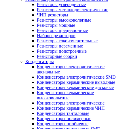
Резисторы углеродистые
Резисторы металлодиэлектрические
ЧИП резисторы
Резисторы высоковольтные
Резисторы мощные
Резисторы прецизионные
Наборы резисторов
Резисторы токоизмерительные
Резисторы переменные
Резисторы подстроечные
Резисторные сборки
Конденсаторы
Конденсаторы электролитические
аксиальные
Конденсаторы электролитические SMD
Конденсаторы керамические выводные
Конденсаторы керамические дисковые
Конденсаторы керамические
высоковольтные
Конденсаторы электролитические
Конденсаторы керамические ЧИП
Конденсаторы танталовые
Конденсаторы полимерные
Конденсаторы ниобиевые
Конденсаторы танталовые SMD