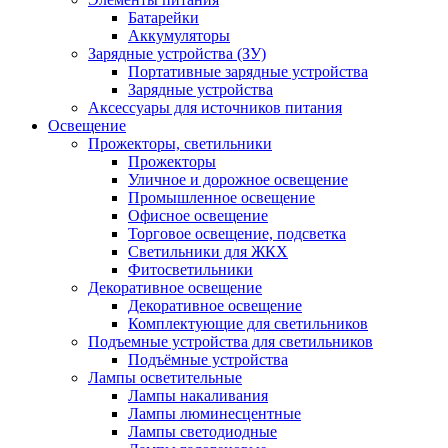
Батарейки
Аккумуляторы
Зарядные устройства (ЗУ)
Портативные зарядные устройства
Зарядные устройства
Аксессуары для источников питания
Освещение
Прожекторы, светильники
Прожекторы
Уличное и дорожное освещение
Промышленное освещение
Офисное освещение
Торговое освещение, подсветка
Светильники для ЖКХ
Фитосветильники
Декоративное освещение
Декоративное освещение
Комплектующие для светильников
Подъемные устройства для светильников
Подъёмные устройства
Лампы осветительные
Лампы накаливания
Лампы люминесцентные
Лампы светодиодные