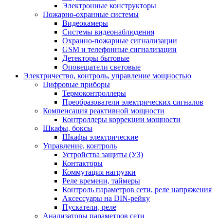
Электронные конструкторы
Пожарно-охранные системы
Видеокамеры
Системы видеонаблюдения
Охранно-пожарные сигнализации
GSM и телефонные сигнализации
Детекторы бытовые
Оповещатели световые
Электричество, контроль, управление мощностью
Цифровые приборы
Термоконтроллеры
Преобразователи электрических сигналов
Компенсация реактивной мощности
Контроллеры коррекции мощности
Шкафы, боксы
Шкафы электрические
Управление, контроль
Устройства защиты (УЗ)
Контакторы
Коммутация нагрузки
Реле времени, таймеры
Контроль параметров сети, реле напряжения
Аксессуары на DIN-рейку
Пускатели, реле
Анализаторы параметров сети