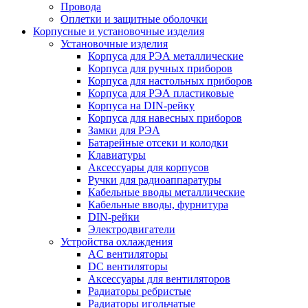
Провода
Оплетки и защитные оболочки
Корпусные и установочные изделия
Установочные изделия
Корпуса для РЭА металлические
Корпуса для ручных приборов
Корпуса для настольных приборов
Корпуса для РЭА пластиковые
Корпуса на DIN-рейку
Корпуса для навесных приборов
Замки для РЭА
Батарейные отсеки и колодки
Клавиатуры
Аксессуары для корпусов
Ручки для радиоаппаратуры
Кабельные вводы металлические
Кабельные вводы, фурнитура
DIN-рейки
Электродвигатели
Устройства охлаждения
AC вентиляторы
DC вентиляторы
Аксессуары для вентиляторов
Радиаторы ребристые
Радиаторы игольчатые