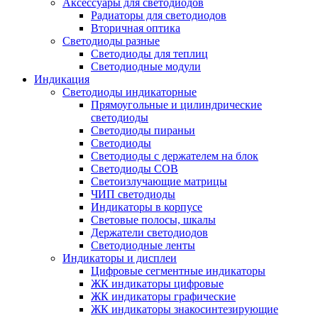
Аксессуары для светодиодов
Радиаторы для светодиодов
Вторичная оптика
Светодиоды разные
Светодиоды для теплиц
Светодиодные модули
Индикация
Светодиоды индикаторные
Прямоугольные и цилиндрические
светодиоды
Светодиоды пираньи
Светодиоды
Светодиоды с держателем на блок
Светодиоды COB
Светоизлучающие матрицы
ЧИП светодиоды
Индикаторы в корпусе
Световые полосы, шкалы
Держатели светодиодов
Светодиодные ленты
Индикаторы и дисплеи
Цифровые сегментные индикаторы
ЖК индикаторы цифровые
ЖК индикаторы графические
ЖК индикаторы знакосинтезирующие