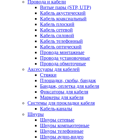
Провода и кабели
Витые пары (STP, UTP)
Кабель акустический
Кабель коаксиальный
Кабель плоский
Кабель сетевой
Кабель силовой
Кабель телефонный
Кабель оптический
Провода монтажные
Провода установочные
Провода обмоточные
Аксессуары для кабелей
Стяжки
Площадки, скобы, бандаж
Бандаж, оплетка для кабеля
Фиксаторы для кабеля
Маркеры для кабеля
Системы для прокладки кабеля
Кабель-каналы
Шнуры
Шнуры сетевые
Шнуры компьютерные
Шнуры телефонные
Шнуры аудио-видео