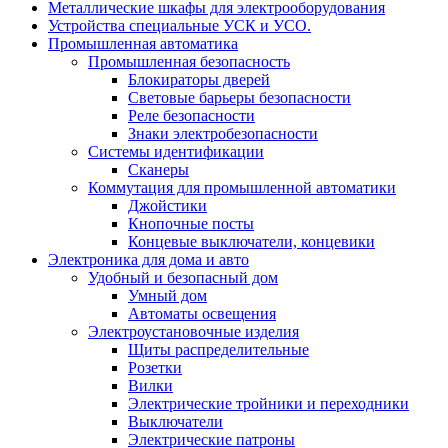
Металлические шкафы для электрооборудования
Устройства специальные УСК и УСО.
Промышленная автоматика
Промышленная безопасность
Блокираторы дверей
Световые барьеры безопасности
Реле безопасности
Знаки электробезопасности
Системы идентификации
Сканеры
Коммутация для промышленной автоматики
Джойстики
Кнопочные посты
Концевые выключатели, концевики
Электроника для дома и авто
Удобный и безопасный дом
Умный дом
Автоматы освещения
Электроустановочные изделия
Щиты распределительные
Розетки
Вилки
Электрические тройники и переходники
Выключатели
Электрические патроны