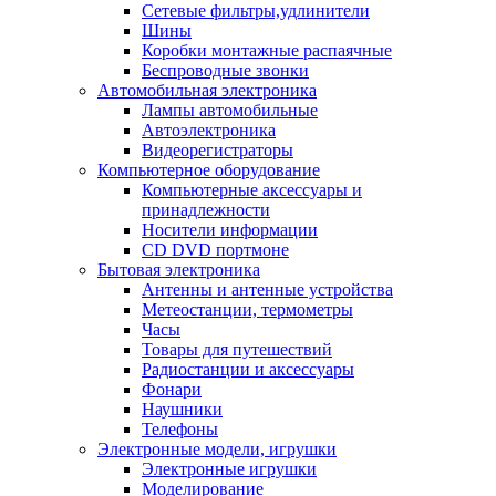
Сетевые фильтры,удлинители
Шины
Коробки монтажные распаячные
Беспроводные звонки
Автомобильная электроника
Лампы автомобильные
Автоэлектроника
Видеорегистраторы
Компьютерное оборудование
Компьютерные аксессуары и
принадлежности
Носители информации
CD DVD портмоне
Бытовая электроника
Антенны и антенные устройства
Метеостанции, термометры
Часы
Товары для путешествий
Радиостанции и аксессуары
Фонари
Наушники
Телефоны
Электронные модели, игрушки
Электронные игрушки
Моделирование