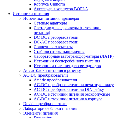
Корпуса Uninorm
Аксессуары корпусов BOPLA
Источники питания
Источники питания, драйверы
Сетевые адаптеры
Светодиодные драйверы (источники
питания)
DC-DC преобразователи
DC-AC преобразователи
Солнечные элементы
Стабилизаторы напряжения
Лабораторные автотрансформаторы (ЛАТР)
Источники бесперебойного питания
Источники питания для светодиодов
Ac / ac блоки питания в розетку
AC-DC преобразователи
Ac / dc преобразователи
AC-DC преобразователи на печатную плату
AC-DC преобразователи на DIN рейку
AC-DC источники питания бескорпусные
AC-DC источники питания в корпусе
Dc / dc преобразователи
Лабораторные блоки питания
Элементы питания
Батарейки