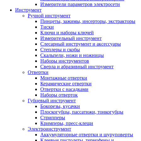
Измерители параметров электросети
Инструмент
Ручной инструмент
Пинцеты, зажимы, инсерторы, экстракторы
Тиски
Ключи и наборы ключей
Измерительный инструмент
Слесарный инструмент и аксессуары
Степлеры и скобы
Скальпели, ножи и ножницы
Наборы инструментов
Сверла и абразивный инструмент
Отвертки
Монтажные отвертки
Керамические отвертки
Отвертки с насадками
Наборы отверток
Губцевый инструмент
Бокорезы, кусачки
Плоскогубцы, пассатижи, тонкогубцы
Стрипперы
Кримперы, пресс-клещи
Электроинструмент
Аккумуляторные отвертки и шуруповерты
Клеевые пистолеты, термофены и