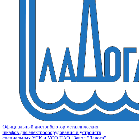
Официальный дистрибьютор металлических
шкафов для электрооборудования и устройств
специальных УСК и УСО ПАО "Завод "Ладога"