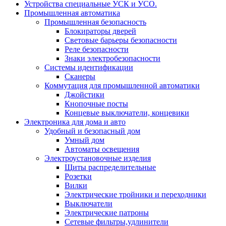
Устройства специальные УСК и УСО.
Промышленная автоматика
Промышленная безопасность
Блокираторы дверей
Световые барьеры безопасности
Реле безопасности
Знаки электробезопасности
Системы идентификации
Сканеры
Коммутация для промышленной автоматики
Джойстики
Кнопочные посты
Концевые выключатели, концевики
Электроника для дома и авто
Удобный и безопасный дом
Умный дом
Автоматы освещения
Электроустановочные изделия
Щиты распределительные
Розетки
Вилки
Электрические тройники и переходники
Выключатели
Электрические патроны
Сетевые фильтры,удлинители