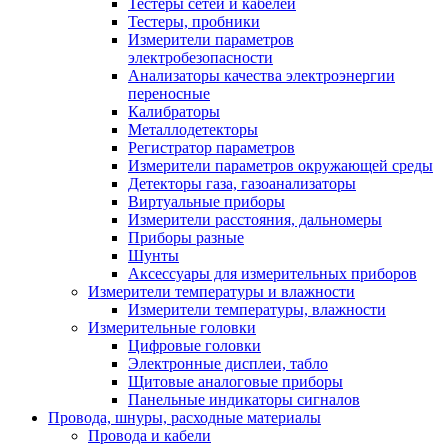
Тестеры сетей и кабелей
Тестеры, пробники
Измерители параметров
электробезопасности
Анализаторы качества электроэнергии
переносные
Калибраторы
Металлодетекторы
Регистратор параметров
Измерители параметров окружающей среды
Детекторы газа, газоанализаторы
Виртуальные приборы
Измерители расстояния, дальномеры
Приборы разные
Шунты
Аксессуары для измерительных приборов
Измерители температуры и влажности
Измерители температуры, влажности
Измерительные головки
Цифровые головки
Электронные дисплеи, табло
Щитовые аналоговые приборы
Панельные индикаторы сигналов
Провода, шнуры, расходные материалы
Провода и кабели