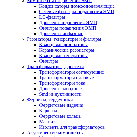
Компоненты подавления ЭМП
Конденсаторы помехоподавляющие
Сетевые фильтры подавления ЭМП
LC-фильтры
Дроссели подавления ЭМП
Фильтры подавления ЭМП
Дроссели синфазные
Резонаторы, генераторы и фильтры
Кварцевые резонаторы
Керамические резонаторы
Кварцевые генераторы
Фильтры
Трансформаторы, дроссели
Трансформаторы согласующие
Трансформаторы силовые
Трансформаторы тока
Дроссели выводные
Smd индуктивности
Ферриты, сердечники
Ферритовые изделия
Каркасы
Ферритовые кольца
Магниты
Изолента для трансформаторов
Акустические компоненты