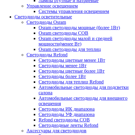
Лампы ртутные и натриевые
Управление освещением
Системы управления освещением
Светодиоды осветительные
Светодиоды Osram
Osram светодиоды мощные (более 1Вт)
Osram светодиоды COB
Osram светодиоды малой и средней
мощности(менее Вт)
Osram светодиоды для теплиц
Светодиоды Refond
Светодиоды цветные менее 1Вт
Светодиоды менее 1Вт
Светодиоды цветные более 1Вт
Светодиоды более 1Вт
Светодиоды для теплиц Refond
Автомобильные светодиоды для подсветки
салона
Автомобильные светодиоды для внешнего
освещения
Светодиоды ИК диапазона
Светодиоды УФ диапазона
Refond светодиоды COB
Светодиодные ленты Refond
Аксессуары для светодиодов