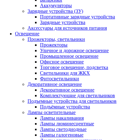
Аккумуляторы
Зарядные устройства (ЗУ)
Портативные зарядные устройства
Зарядные устройства
Аксессуары для источников питания
Освещение
Прожекторы, светильники
Прожекторы
Уличное и дорожное освещение
Промышленное освещение
Офисное освещение
Торговое освещение, подсветка
Светильники для ЖКХ
Фитосветильники
Декоративное освещение
Декоративное освещение
Комплектующие для светильников
Подъемные устройства для светильников
Подъёмные устройства
Лампы осветительные
Лампы накаливания
Лампы люминесцентные
Лампы светодиодные
Лампы галогеновые