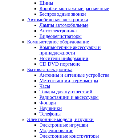
Шины
Коробки монтажные распаячные
Беспроводные звонки
Автомобильная электроника
Лампы автомобильные
Автоэлектроника
Видеорегистраторы
Компьютерное оборудование
Компьютерные аксессуары и
принадлежности
Носители информации
CD DVD портмоне
Бытовая электроника
Антенны и антенные устройства
Метеостанции, термометры
Часы
Товары для путешествий
Радиостанции и аксессуары
Фонари
Наушники
Телефоны
Электронные модели, игрушки
Электронные игрушки
Моделирование
Электронные конструкторы