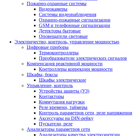
Пожарно-охранные системы
Видеокамеры
Системы видеонаблюдения
Охранно-пожарные сигнализации
GSM и телефонные сигнализации
Детекторы бытовые
Оповещатели световые
Электричество, контроль, управление мощностью
Цифровые приборы
Термоконтроллеры
Преобразователи электрических сигналов
Компенсация реактивной мощности
Контроллеры коррекции мощности
Шкафы, боксы
Шкафы электрические
Управление, контроль
Устройства защиты (УЗ)
Контакторы
Коммутация нагрузки
Реле времени, таймеры
Контроль параметров сети, реле напряжения
Аксессуары на DIN-рейку
Пускатели, реле
Анализаторы параметров сети
Анализаторы качества электроэнергии