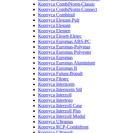
Корпуса CombiNorm-Classic
Корпуса CombiNorm-Connect
Корпуса Combirail
Корпуса Elegant-Pult
Корпуса Elegant
Корпуса Elemen
Корпуса Elesett-Eletec
Корпуса Euromas ABS-PC
Корпуса Euromas-Polymas
Корпуса Euromas Polyester
Корпуса Euromas
Корпуса Euromas Aluminium
Корпуса Euromas II
Корпуса Futura-Bopult
Корпуса Filotec
Корпуса Internorm
Корпуса Internorm Stil
Корпуса Interzoll
Корпуса Intertego
Корпуса Interzoll Case
Корпуса Interzoll Plus
Корпуса Interzoll Modul
Корпуса Ultramas
Корпуса RCP-Combifront
Корпуса Ultrapult