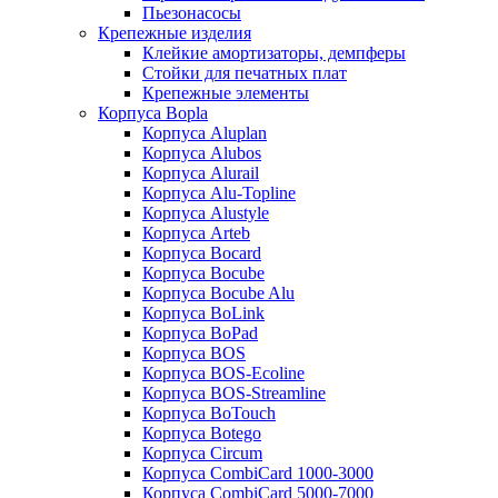
Пьезонасосы
Крепежные изделия
Клейкие амортизаторы, демпферы
Стойки для печатных плат
Крепежные элементы
Корпуса Bopla
Корпуса Aluplan
Корпуса Alubos
Корпуса Alurail
Корпуса Alu-Topline
Корпуса Alustyle
Корпуса Arteb
Корпуса Bocard
Корпуса Bocube
Корпуса Bocube Alu
Корпуса BoLink
Корпуса BoPad
Корпуса BOS
Корпуса BOS-Ecoline
Корпуса BOS-Streamline
Корпуса BoTouch
Корпуса Botego
Корпуса Circum
Корпуса CombiCard 1000-3000
Корпуса CombiCard 5000-7000