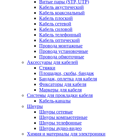
Витые пары (STP, UTP)
Кабель акустический
Кабель коаксиальный
Кабель плоский
Кабель сетевой
Кабель силовой
Кабель телефонный
Кабель оптический
Провода монтажные
Провода установочные
Провода обмоточные
Аксессуары для кабелей
Стяжки
Площадки, скобы, бандаж
Бандаж, оплетка для кабеля
Фиксаторы для кабеля
Маркеры для кабеля
Системы для прокладки кабеля
Кабель-каналы
Шнуры
Шнуры сетевые
Шнуры компьютерные
Шнуры телефонные
Шнуры аудио-видео
Химия и материалы для электроники