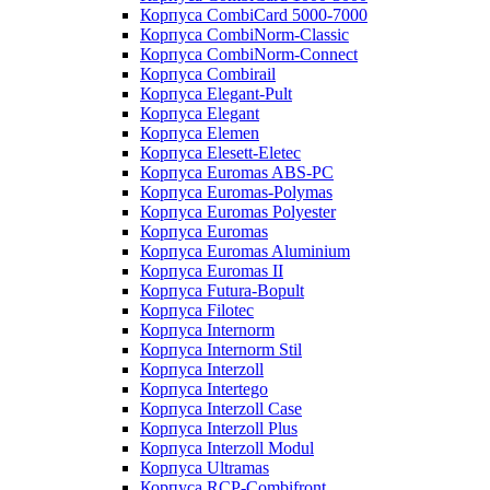
Корпуса CombiCard 5000-7000
Корпуса CombiNorm-Classic
Корпуса CombiNorm-Connect
Корпуса Combirail
Корпуса Elegant-Pult
Корпуса Elegant
Корпуса Elemen
Корпуса Elesett-Eletec
Корпуса Euromas ABS-PC
Корпуса Euromas-Polymas
Корпуса Euromas Polyester
Корпуса Euromas
Корпуса Euromas Aluminium
Корпуса Euromas II
Корпуса Futura-Bopult
Корпуса Filotec
Корпуса Internorm
Корпуса Internorm Stil
Корпуса Interzoll
Корпуса Intertego
Корпуса Interzoll Case
Корпуса Interzoll Plus
Корпуса Interzoll Modul
Корпуса Ultramas
Корпуса RCP-Combifront