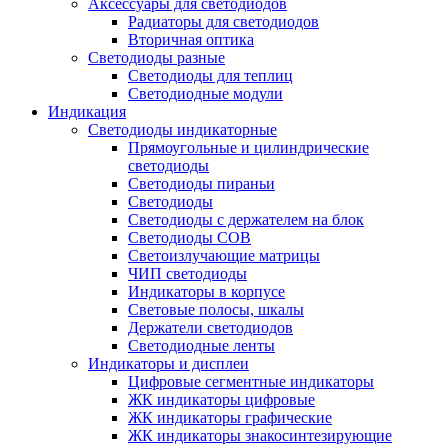
Аксессуары для светодиодов
Радиаторы для светодиодов
Вторичная оптика
Светодиоды разные
Светодиоды для теплиц
Светодиодные модули
Индикация
Светодиоды индикаторные
Прямоугольные и цилиндрические
светодиоды
Светодиоды пираньи
Светодиоды
Светодиоды с держателем на блок
Светодиоды COB
Светоизлучающие матрицы
ЧИП светодиоды
Индикаторы в корпусе
Световые полосы, шкалы
Держатели светодиодов
Светодиодные ленты
Индикаторы и дисплеи
Цифровые сегментные индикаторы
ЖК индикаторы цифровые
ЖК индикаторы графические
ЖК индикаторы знакосинтезирующие