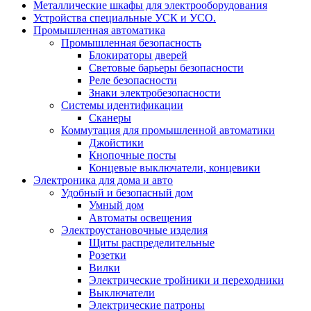
Металлические шкафы для электрооборудования
Устройства специальные УСК и УСО.
Промышленная автоматика
Промышленная безопасность
Блокираторы дверей
Световые барьеры безопасности
Реле безопасности
Знаки электробезопасности
Системы идентификации
Сканеры
Коммутация для промышленной автоматики
Джойстики
Кнопочные посты
Концевые выключатели, концевики
Электроника для дома и авто
Удобный и безопасный дом
Умный дом
Автоматы освещения
Электроустановочные изделия
Щиты распределительные
Розетки
Вилки
Электрические тройники и переходники
Выключатели
Электрические патроны