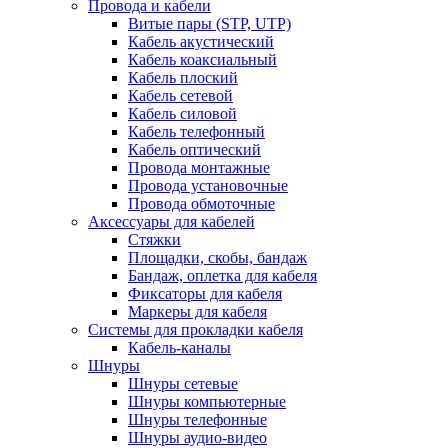
Провода и кабели
Витые пары (STP, UTP)
Кабель акустический
Кабель коаксиальный
Кабель плоский
Кабель сетевой
Кабель силовой
Кабель телефонный
Кабель оптический
Провода монтажные
Провода установочные
Провода обмоточные
Аксессуары для кабелей
Стяжки
Площадки, скобы, бандаж
Бандаж, оплетка для кабеля
Фиксаторы для кабеля
Маркеры для кабеля
Системы для прокладки кабеля
Кабель-каналы
Шнуры
Шнуры сетевые
Шнуры компьютерные
Шнуры телефонные
Шнуры аудио-видео