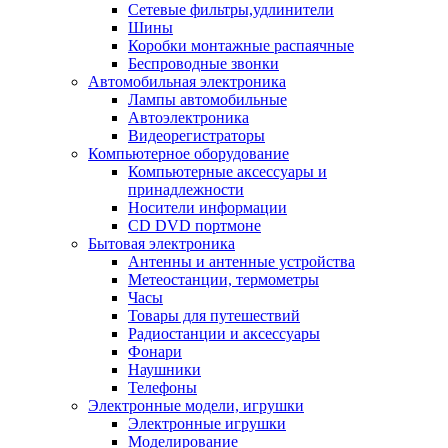
Сетевые фильтры,удлинители
Шины
Коробки монтажные распаячные
Беспроводные звонки
Автомобильная электроника
Лампы автомобильные
Автоэлектроника
Видеорегистраторы
Компьютерное оборудование
Компьютерные аксессуары и
принадлежности
Носители информации
CD DVD портмоне
Бытовая электроника
Антенны и антенные устройства
Метеостанции, термометры
Часы
Товары для путешествий
Радиостанции и аксессуары
Фонари
Наушники
Телефоны
Электронные модели, игрушки
Электронные игрушки
Моделирование