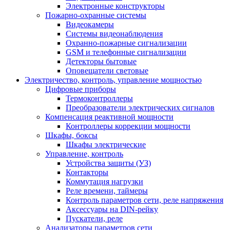
Электронные конструкторы
Пожарно-охранные системы
Видеокамеры
Системы видеонаблюдения
Охранно-пожарные сигнализации
GSM и телефонные сигнализации
Детекторы бытовые
Оповещатели световые
Электричество, контроль, управление мощностью
Цифровые приборы
Термоконтроллеры
Преобразователи электрических сигналов
Компенсация реактивной мощности
Контроллеры коррекции мощности
Шкафы, боксы
Шкафы электрические
Управление, контроль
Устройства защиты (УЗ)
Контакторы
Коммутация нагрузки
Реле времени, таймеры
Контроль параметров сети, реле напряжения
Аксессуары на DIN-рейку
Пускатели, реле
Анализаторы параметров сети