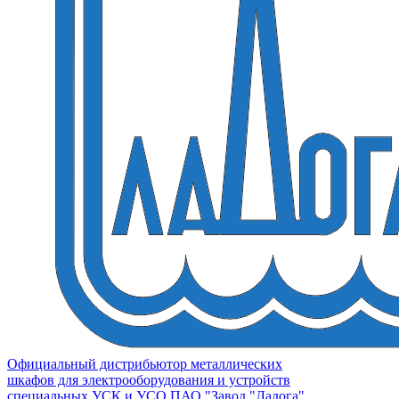
Официальный дистрибьютор металлических
шкафов для электрооборудования и устройств
специальных УСК и УСО ПАО "Завод "Ладога"