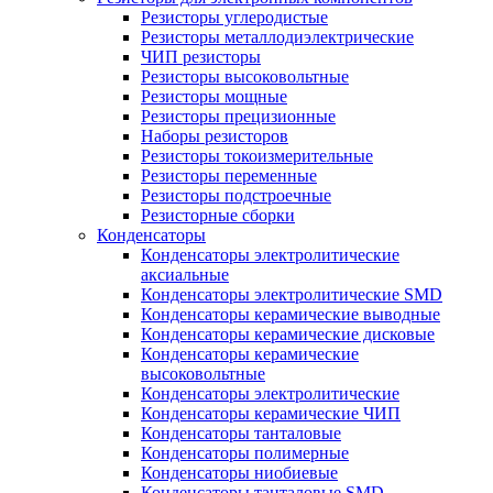
Резисторы углеродистые
Резисторы металлодиэлектрические
ЧИП резисторы
Резисторы высоковольтные
Резисторы мощные
Резисторы прецизионные
Наборы резисторов
Резисторы токоизмерительные
Резисторы переменные
Резисторы подстроечные
Резисторные сборки
Конденсаторы
Конденсаторы электролитические
аксиальные
Конденсаторы электролитические SMD
Конденсаторы керамические выводные
Конденсаторы керамические дисковые
Конденсаторы керамические
высоковольтные
Конденсаторы электролитические
Конденсаторы керамические ЧИП
Конденсаторы танталовые
Конденсаторы полимерные
Конденсаторы ниобиевые
Конденсаторы танталовые SMD