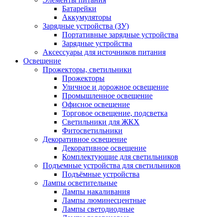
Батарейки
Аккумуляторы
Зарядные устройства (ЗУ)
Портативные зарядные устройства
Зарядные устройства
Аксессуары для источников питания
Освещение
Прожекторы, светильники
Прожекторы
Уличное и дорожное освещение
Промышленное освещение
Офисное освещение
Торговое освещение, подсветка
Светильники для ЖКХ
Фитосветильники
Декоративное освещение
Декоративное освещение
Комплектующие для светильников
Подъемные устройства для светильников
Подъёмные устройства
Лампы осветительные
Лампы накаливания
Лампы люминесцентные
Лампы светодиодные