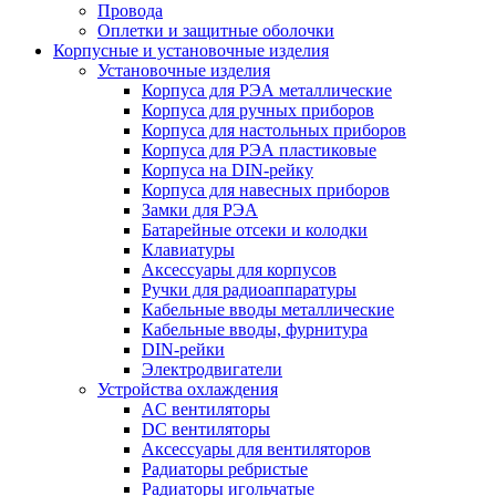
Провода
Оплетки и защитные оболочки
Корпусные и установочные изделия
Установочные изделия
Корпуса для РЭА металлические
Корпуса для ручных приборов
Корпуса для настольных приборов
Корпуса для РЭА пластиковые
Корпуса на DIN-рейку
Корпуса для навесных приборов
Замки для РЭА
Батарейные отсеки и колодки
Клавиатуры
Аксессуары для корпусов
Ручки для радиоаппаратуры
Кабельные вводы металлические
Кабельные вводы, фурнитура
DIN-рейки
Электродвигатели
Устройства охлаждения
AC вентиляторы
DC вентиляторы
Аксессуары для вентиляторов
Радиаторы ребристые
Радиаторы игольчатые