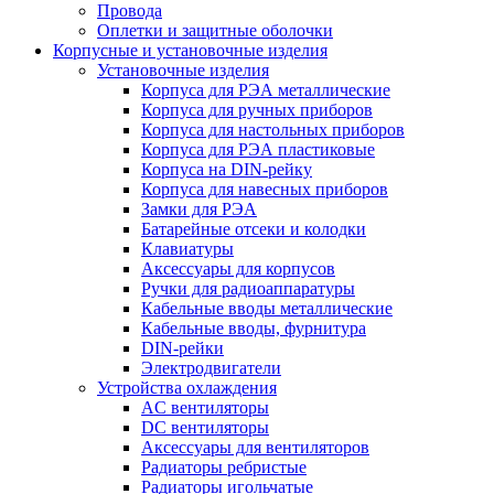
Провода
Оплетки и защитные оболочки
Корпусные и установочные изделия
Установочные изделия
Корпуса для РЭА металлические
Корпуса для ручных приборов
Корпуса для настольных приборов
Корпуса для РЭА пластиковые
Корпуса на DIN-рейку
Корпуса для навесных приборов
Замки для РЭА
Батарейные отсеки и колодки
Клавиатуры
Аксессуары для корпусов
Ручки для радиоаппаратуры
Кабельные вводы металлические
Кабельные вводы, фурнитура
DIN-рейки
Электродвигатели
Устройства охлаждения
AC вентиляторы
DC вентиляторы
Аксессуары для вентиляторов
Радиаторы ребристые
Радиаторы игольчатые