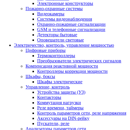
Электронные конструкторы
Пожарно-охранные системы
Видеокамеры
Системы видеонаблюдения
Охранно-пожарные сигнализации
GSM и телефонные сигнализации
Детекторы бытовые
Оповещатели световые
Электричество, контроль, управление мощностью
Цифровые приборы
Термоконтроллеры
Преобразователи электрических сигналов
Компенсация реактивной мощности
Контроллеры коррекции мощности
Шкафы, боксы
Шкафы электрические
Управление, контроль
Устройства защиты (УЗ)
Контакторы
Коммутация нагрузки
Реле времени, таймеры
Контроль параметров сети, реле напряжения
Аксессуары на DIN-рейку
Пускатели, реле
Анализаторы параметров сети