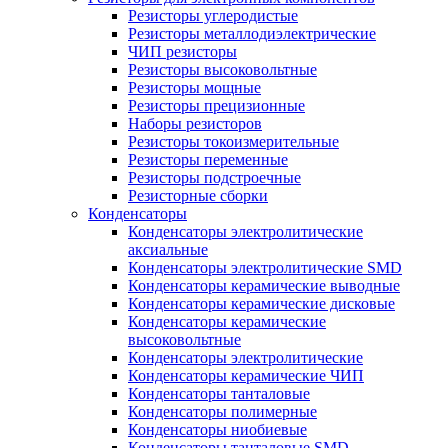
Резисторы углеродистые
Резисторы металлодиэлектрические
ЧИП резисторы
Резисторы высоковольтные
Резисторы мощные
Резисторы прецизионные
Наборы резисторов
Резисторы токоизмерительные
Резисторы переменные
Резисторы подстроечные
Резисторные сборки
Конденсаторы
Конденсаторы электролитические
аксиальные
Конденсаторы электролитические SMD
Конденсаторы керамические выводные
Конденсаторы керамические дисковые
Конденсаторы керамические
высоковольтные
Конденсаторы электролитические
Конденсаторы керамические ЧИП
Конденсаторы танталовые
Конденсаторы полимерные
Конденсаторы ниобиевые
Конденсаторы танталовые SMD