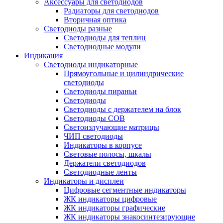
Аксессуары для светодиодов
Радиаторы для светодиодов
Вторичная оптика
Светодиоды разные
Светодиоды для теплиц
Светодиодные модули
Индикация
Светодиоды индикаторные
Прямоугольные и цилиндрические
светодиоды
Светодиоды пираньи
Светодиоды
Светодиоды с держателем на блок
Светодиоды COB
Светоизлучающие матрицы
ЧИП светодиоды
Индикаторы в корпусе
Световые полосы, шкалы
Держатели светодиодов
Светодиодные ленты
Индикаторы и дисплеи
Цифровые сегментные индикаторы
ЖК индикаторы цифровые
ЖК индикаторы графические
ЖК индикаторы знакосинтезирующие