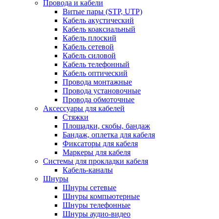
Провода и кабели
Витые пары (STP, UTP)
Кабель акустический
Кабель коаксиальный
Кабель плоский
Кабель сетевой
Кабель силовой
Кабель телефонный
Кабель оптический
Провода монтажные
Провода установочные
Провода обмоточные
Аксессуары для кабелей
Стяжки
Площадки, скобы, бандаж
Бандаж, оплетка для кабеля
Фиксаторы для кабеля
Маркеры для кабеля
Системы для прокладки кабеля
Кабель-каналы
Шнуры
Шнуры сетевые
Шнуры компьютерные
Шнуры телефонные
Шнуры аудио-видео