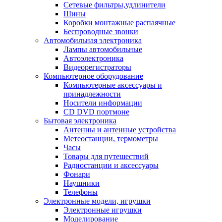
Сетевые фильтры,удлинители
Шины
Коробки монтажные распаячные
Беспроводные звонки
Автомобильная электроника
Лампы автомобильные
Автоэлектроника
Видеорегистраторы
Компьютерное оборудование
Компьютерные аксессуары и
принадлежности
Носители информации
CD DVD портмоне
Бытовая электроника
Антенны и антенные устройства
Метеостанции, термометры
Часы
Товары для путешествий
Радиостанции и аксессуары
Фонари
Наушники
Телефоны
Электронные модели, игрушки
Электронные игрушки
Моделирование