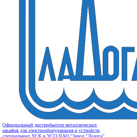
Официальный дистрибьютор металлических
шкафов для электрооборудования и устройств
специальных УСК и УСО ПАО "Завод "Ладога"