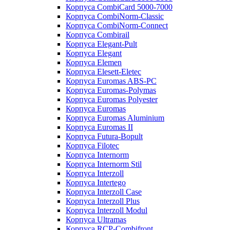
Корпуса CombiCard 5000-7000
Корпуса CombiNorm-Classic
Корпуса CombiNorm-Connect
Корпуса Combirail
Корпуса Elegant-Pult
Корпуса Elegant
Корпуса Elemen
Корпуса Elesett-Eletec
Корпуса Euromas ABS-PC
Корпуса Euromas-Polymas
Корпуса Euromas Polyester
Корпуса Euromas
Корпуса Euromas Aluminium
Корпуса Euromas II
Корпуса Futura-Bopult
Корпуса Filotec
Корпуса Internorm
Корпуса Internorm Stil
Корпуса Interzoll
Корпуса Intertego
Корпуса Interzoll Case
Корпуса Interzoll Plus
Корпуса Interzoll Modul
Корпуса Ultramas
Корпуса RCP-Combifront