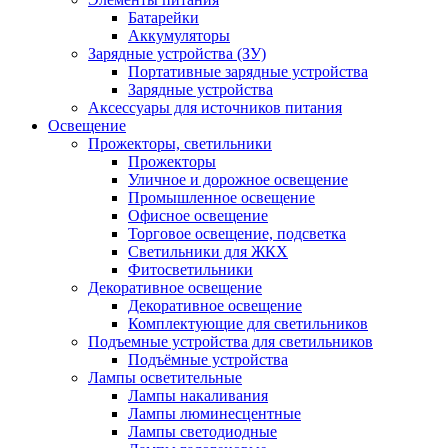
Батарейки
Аккумуляторы
Зарядные устройства (ЗУ)
Портативные зарядные устройства
Зарядные устройства
Аксессуары для источников питания
Освещение
Прожекторы, светильники
Прожекторы
Уличное и дорожное освещение
Промышленное освещение
Офисное освещение
Торговое освещение, подсветка
Светильники для ЖКХ
Фитосветильники
Декоративное освещение
Декоративное освещение
Комплектующие для светильников
Подъемные устройства для светильников
Подъёмные устройства
Лампы осветительные
Лампы накаливания
Лампы люминесцентные
Лампы светодиодные