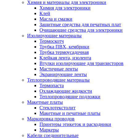
Химия и материалы для электроники
Химия для электроники
Клей
Масла и смазки
Защитные средства для печатных плат
Очищающие средства для электроники
Изолирующие материалы
Термоскотч
Трубка ПВХ, кембрики
Трубка термоусадочная
Клейкая лента, изолента
Втулки изолирующие для транзисторов
Мастичные ленты
Экранирующие ленты
Теплопроводящие материалы
Термопаста
Охлаждающие жидкости
Теплопроводящие подложки
Макетные платы
Стеклотекстолит
Макетные и печатные платы
Маркировка проводов
Принтеры этикеток и расходники
Маркеры
Кабели соединительные