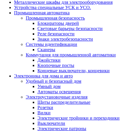
Металлические шкафы для электрооборудования
Устройства специальные УСК и УСО.
Промышленная автоматика
Промышленная безопасность
Блокираторы дверей
Световые барьеры безопасности
Реле безопасности
Знаки электробезопасности
Системы идентификации
Сканеры
Коммутация для промышленной автоматики
Джойстики
Кнопочные посты
Концевые выключатели, концевики
Электроника для дома и авто
Удобный и безопасный дом
Умный дом
Автоматы освещения
Электроустановочные изделия
Щиты распределительные
Розетки
Вилки
Электрические тройники и переходники
Выключатели
Электрические патроны