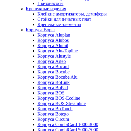
Пьезонасосы
Крепежные изделия
Клейкие амортизаторы, демпферы
Стойки для печатных плат
Крепежные элементы
Корпуса Bopla
Корпуса Aluplan
Корпуса Alubos
Корпуса Alurail
Корпуса Alu-Topline
Корпуса Alustyle
Корпуса Arteb
Корпуса Bocard
Корпуса Bocube
Корпуса Bocube Alu
Корпуса BoLink
Корпуса BoPad
Корпуса BOS
Корпуса BOS-Ecoline
Корпуса BOS-Streamline
Корпуса BoTouch
Корпуса Botego
Корпуса Circum
Корпуса CombiCard 1000-3000
Корпуса CombiCard 5000-7000