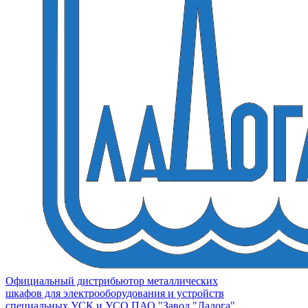
Официальный дистрибьютор металлических
шкафов для электрооборудования и устройств
специальных УСК и УСО ПАО "Завод "Ладога"