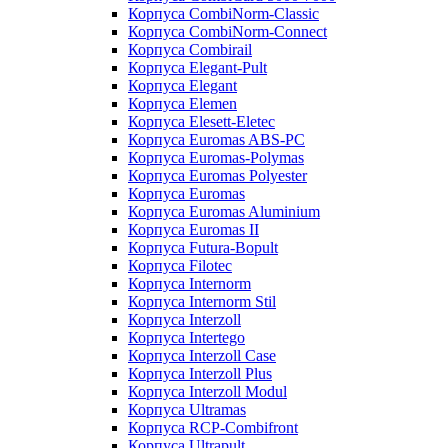
Корпуса CombiNorm-Classic
Корпуса CombiNorm-Connect
Корпуса Combirail
Корпуса Elegant-Pult
Корпуса Elegant
Корпуса Elemen
Корпуса Elesett-Eletec
Корпуса Euromas ABS-PC
Корпуса Euromas-Polymas
Корпуса Euromas Polyester
Корпуса Euromas
Корпуса Euromas Aluminium
Корпуса Euromas II
Корпуса Futura-Bopult
Корпуса Filotec
Корпуса Internorm
Корпуса Internorm Stil
Корпуса Interzoll
Корпуса Intertego
Корпуса Interzoll Case
Корпуса Interzoll Plus
Корпуса Interzoll Modul
Корпуса Ultramas
Корпуса RCP-Combifront
Корпуса Ultrapult