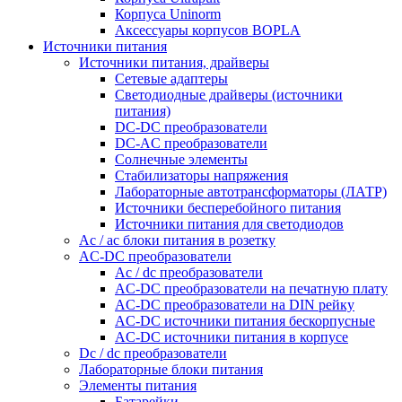
Корпуса Uninorm
Аксессуары корпусов BOPLA
Источники питания
Источники питания, драйверы
Сетевые адаптеры
Светодиодные драйверы (источники
питания)
DC-DC преобразователи
DC-AC преобразователи
Солнечные элементы
Стабилизаторы напряжения
Лабораторные автотрансформаторы (ЛАТР)
Источники бесперебойного питания
Источники питания для светодиодов
Ac / ac блоки питания в розетку
AC-DC преобразователи
Ac / dc преобразователи
AC-DC преобразователи на печатную плату
AC-DC преобразователи на DIN рейку
AC-DC источники питания бескорпусные
AC-DC источники питания в корпусе
Dc / dc преобразователи
Лабораторные блоки питания
Элементы питания
Батарейки