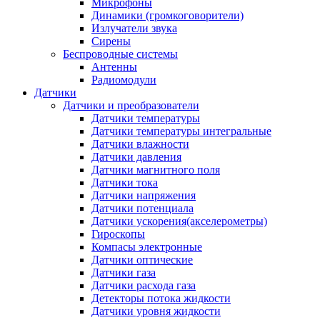
Микрофоны
Динамики (громкоговорители)
Излучатели звука
Сирены
Беспроводные системы
Антенны
Радиомодули
Датчики
Датчики и преобразователи
Датчики температуры
Датчики температуры интегральные
Датчики влажности
Датчики давления
Датчики магнитного поля
Датчики тока
Датчики напряжения
Датчики потенциала
Датчики ускорения(акселерометры)
Гироскопы
Компасы электронные
Датчики оптические
Датчики газа
Датчики расхода газа
Детекторы потока жидкости
Датчики уровня жидкости