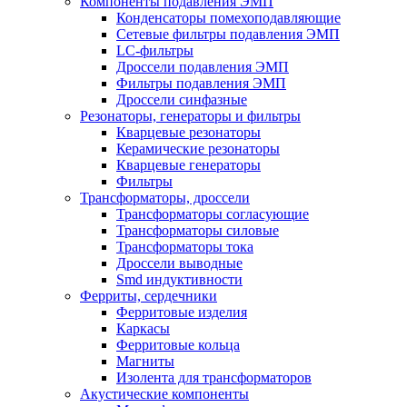
Компоненты подавления ЭМП
Конденсаторы помехоподавляющие
Сетевые фильтры подавления ЭМП
LC-фильтры
Дроссели подавления ЭМП
Фильтры подавления ЭМП
Дроссели синфазные
Резонаторы, генераторы и фильтры
Кварцевые резонаторы
Керамические резонаторы
Кварцевые генераторы
Фильтры
Трансформаторы, дроссели
Трансформаторы согласующие
Трансформаторы силовые
Трансформаторы тока
Дроссели выводные
Smd индуктивности
Ферриты, сердечники
Ферритовые изделия
Каркасы
Ферритовые кольца
Магниты
Изолента для трансформаторов
Акустические компоненты