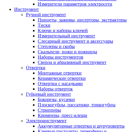
Измерители параметров электросети
Инструмент
Ручной инструмент
Пинцеты, зажимы, инсерторы, экстракторы
Тиски
Ключи и наборы ключей
Измерительный инструмент
Слесарный инструмент и аксессуары
Степлеры и скобы
Скальпели, ножи и ножницы
Наборы инструментов
Сверла и абразивный инструмент
Отвертки
Монтажные отвертки
Керамические отвертки
Отвертки с насадками
Наборы отверток
Губцевый инструмент
Бокорезы, кусачки
Плоскогубцы, пассатижи, тонкогубцы
Стрипперы
Кримперы, пресс-клещи
Электроинструмент
Аккумуляторные отвертки и шуруповерты
Клеевые пистолеты, термофены и