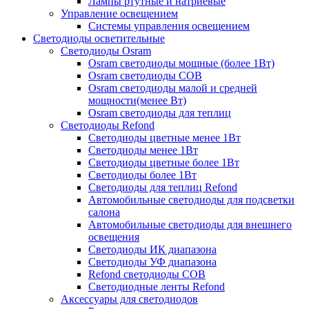
Лампы ртутные и натриевые
Управление освещением
Системы управления освещением
Светодиоды осветительные
Светодиоды Osram
Osram светодиоды мощные (более 1Вт)
Osram светодиоды COB
Osram светодиоды малой и средней
мощности(менее Вт)
Osram светодиоды для теплиц
Светодиоды Refond
Светодиоды цветные менее 1Вт
Светодиоды менее 1Вт
Светодиоды цветные более 1Вт
Светодиоды более 1Вт
Светодиоды для теплиц Refond
Автомобильные светодиоды для подсветки
салона
Автомобильные светодиоды для внешнего
освещения
Светодиоды ИК диапазона
Светодиоды УФ диапазона
Refond светодиоды COB
Светодиодные ленты Refond
Аксессуары для светодиодов