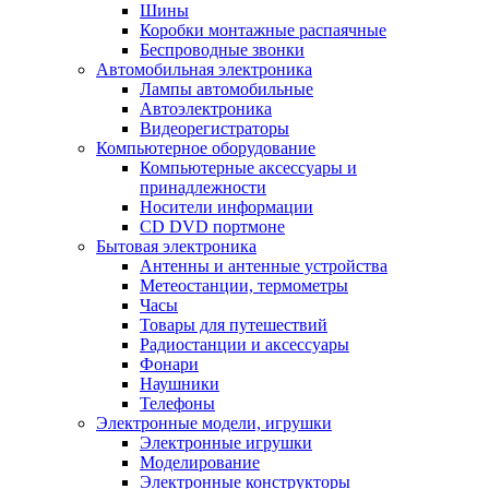
Шины
Коробки монтажные распаячные
Беспроводные звонки
Автомобильная электроника
Лампы автомобильные
Автоэлектроника
Видеорегистраторы
Компьютерное оборудование
Компьютерные аксессуары и
принадлежности
Носители информации
CD DVD портмоне
Бытовая электроника
Антенны и антенные устройства
Метеостанции, термометры
Часы
Товары для путешествий
Радиостанции и аксессуары
Фонари
Наушники
Телефоны
Электронные модели, игрушки
Электронные игрушки
Моделирование
Электронные конструкторы