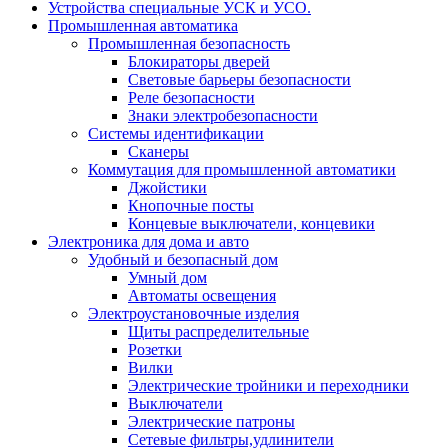
Устройства специальные УСК и УСО.
Промышленная автоматика
Промышленная безопасность
Блокираторы дверей
Световые барьеры безопасности
Реле безопасности
Знаки электробезопасности
Системы идентификации
Сканеры
Коммутация для промышленной автоматики
Джойстики
Кнопочные посты
Концевые выключатели, концевики
Электроника для дома и авто
Удобный и безопасный дом
Умный дом
Автоматы освещения
Электроустановочные изделия
Щиты распределительные
Розетки
Вилки
Электрические тройники и переходники
Выключатели
Электрические патроны
Сетевые фильтры,удлинители