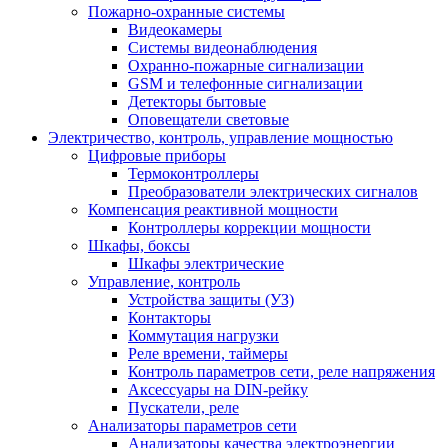
Пожарно-охранные системы
Видеокамеры
Системы видеонаблюдения
Охранно-пожарные сигнализации
GSM и телефонные сигнализации
Детекторы бытовые
Оповещатели световые
Электричество, контроль, управление мощностью
Цифровые приборы
Термоконтроллеры
Преобразователи электрических сигналов
Компенсация реактивной мощности
Контроллеры коррекции мощности
Шкафы, боксы
Шкафы электрические
Управление, контроль
Устройства защиты (УЗ)
Контакторы
Коммутация нагрузки
Реле времени, таймеры
Контроль параметров сети, реле напряжения
Аксессуары на DIN-рейку
Пускатели, реле
Анализаторы параметров сети
Анализаторы качества электроэнергии