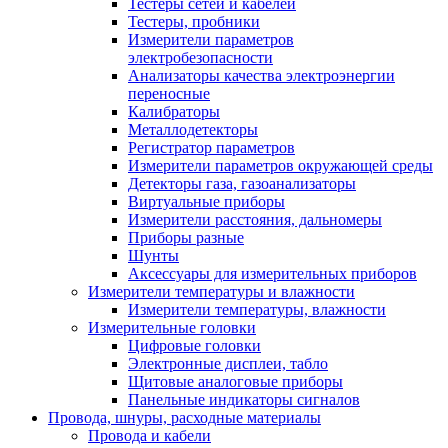
Тестеры сетей и кабелей
Тестеры, пробники
Измерители параметров
электробезопасности
Анализаторы качества электроэнергии
переносные
Калибраторы
Металлодетекторы
Регистратор параметров
Измерители параметров окружающей среды
Детекторы газа, газоанализаторы
Виртуальные приборы
Измерители расстояния, дальномеры
Приборы разные
Шунты
Аксессуары для измерительных приборов
Измерители температуры и влажности
Измерители температуры, влажности
Измерительные головки
Цифровые головки
Электронные дисплеи, табло
Щитовые аналоговые приборы
Панельные индикаторы сигналов
Провода, шнуры, расходные материалы
Провода и кабели