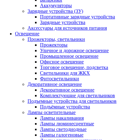
Аккумуляторы
Зарядные устройства (ЗУ)
Портативные зарядные устройства
Зарядные устройства
Аксессуары для источников питания
Освещение
Прожекторы, светильники
Прожекторы
Уличное и дорожное освещение
Промышленное освещение
Офисное освещение
Торговое освещение, подсветка
Светильники для ЖКХ
Фитосветильники
Декоративное освещение
Декоративное освещение
Комплектующие для светильников
Подъемные устройства для светильников
Подъёмные устройства
Лампы осветительные
Лампы накаливания
Лампы люминесцентные
Лампы светодиодные
Лампы галогеновые