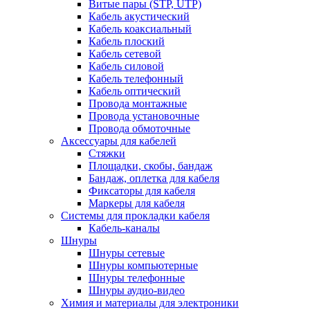
Витые пары (STP, UTP)
Кабель акустический
Кабель коаксиальный
Кабель плоский
Кабель сетевой
Кабель силовой
Кабель телефонный
Кабель оптический
Провода монтажные
Провода установочные
Провода обмоточные
Аксессуары для кабелей
Стяжки
Площадки, скобы, бандаж
Бандаж, оплетка для кабеля
Фиксаторы для кабеля
Маркеры для кабеля
Системы для прокладки кабеля
Кабель-каналы
Шнуры
Шнуры сетевые
Шнуры компьютерные
Шнуры телефонные
Шнуры аудио-видео
Химия и материалы для электроники