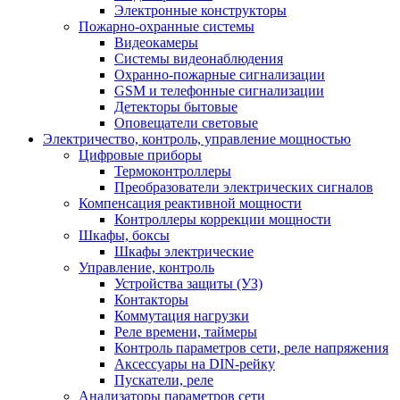
Электронные конструкторы
Пожарно-охранные системы
Видеокамеры
Системы видеонаблюдения
Охранно-пожарные сигнализации
GSM и телефонные сигнализации
Детекторы бытовые
Оповещатели световые
Электричество, контроль, управление мощностью
Цифровые приборы
Термоконтроллеры
Преобразователи электрических сигналов
Компенсация реактивной мощности
Контроллеры коррекции мощности
Шкафы, боксы
Шкафы электрические
Управление, контроль
Устройства защиты (УЗ)
Контакторы
Коммутация нагрузки
Реле времени, таймеры
Контроль параметров сети, реле напряжения
Аксессуары на DIN-рейку
Пускатели, реле
Анализаторы параметров сети