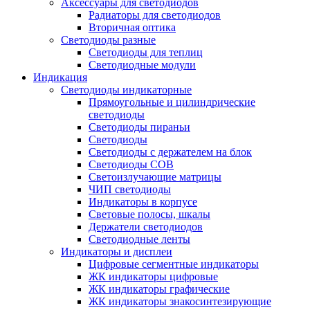
Аксессуары для светодиодов
Радиаторы для светодиодов
Вторичная оптика
Светодиоды разные
Светодиоды для теплиц
Светодиодные модули
Индикация
Светодиоды индикаторные
Прямоугольные и цилиндрические
светодиоды
Светодиоды пираньи
Светодиоды
Светодиоды с держателем на блок
Светодиоды COB
Светоизлучающие матрицы
ЧИП светодиоды
Индикаторы в корпусе
Световые полосы, шкалы
Держатели светодиодов
Светодиодные ленты
Индикаторы и дисплеи
Цифровые сегментные индикаторы
ЖК индикаторы цифровые
ЖК индикаторы графические
ЖК индикаторы знакосинтезирующие