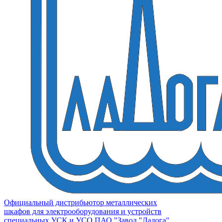
Официальный дистрибьютор металлических
шкафов для электрооборудования и устройств
специальных УСК и УСО ПАО "Завод "Ладога"