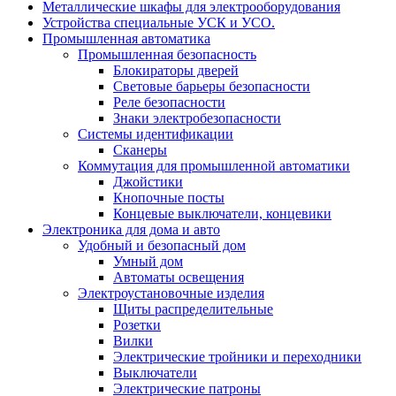
Металлические шкафы для электрооборудования
Устройства специальные УСК и УСО.
Промышленная автоматика
Промышленная безопасность
Блокираторы дверей
Световые барьеры безопасности
Реле безопасности
Знаки электробезопасности
Системы идентификации
Сканеры
Коммутация для промышленной автоматики
Джойстики
Кнопочные посты
Концевые выключатели, концевики
Электроника для дома и авто
Удобный и безопасный дом
Умный дом
Автоматы освещения
Электроустановочные изделия
Щиты распределительные
Розетки
Вилки
Электрические тройники и переходники
Выключатели
Электрические патроны