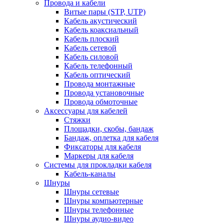
Провода и кабели
Витые пары (STP, UTP)
Кабель акустический
Кабель коаксиальный
Кабель плоский
Кабель сетевой
Кабель силовой
Кабель телефонный
Кабель оптический
Провода монтажные
Провода установочные
Провода обмоточные
Аксессуары для кабелей
Стяжки
Площадки, скобы, бандаж
Бандаж, оплетка для кабеля
Фиксаторы для кабеля
Маркеры для кабеля
Системы для прокладки кабеля
Кабель-каналы
Шнуры
Шнуры сетевые
Шнуры компьютерные
Шнуры телефонные
Шнуры аудио-видео