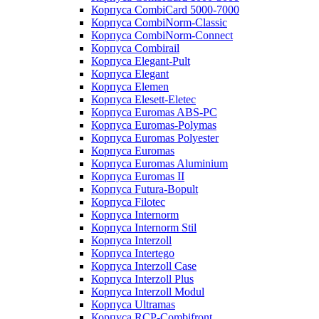
Корпуса CombiCard 5000-7000
Корпуса CombiNorm-Classic
Корпуса CombiNorm-Connect
Корпуса Combirail
Корпуса Elegant-Pult
Корпуса Elegant
Корпуса Elemen
Корпуса Elesett-Eletec
Корпуса Euromas ABS-PC
Корпуса Euromas-Polymas
Корпуса Euromas Polyester
Корпуса Euromas
Корпуса Euromas Aluminium
Корпуса Euromas II
Корпуса Futura-Bopult
Корпуса Filotec
Корпуса Internorm
Корпуса Internorm Stil
Корпуса Interzoll
Корпуса Intertego
Корпуса Interzoll Case
Корпуса Interzoll Plus
Корпуса Interzoll Modul
Корпуса Ultramas
Корпуса RCP-Combifront