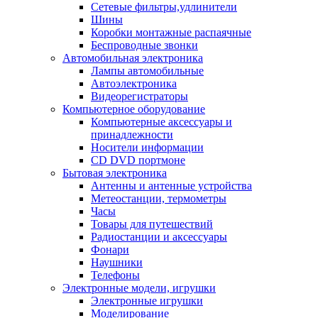
Сетевые фильтры,удлинители
Шины
Коробки монтажные распаячные
Беспроводные звонки
Автомобильная электроника
Лампы автомобильные
Автоэлектроника
Видеорегистраторы
Компьютерное оборудование
Компьютерные аксессуары и
принадлежности
Носители информации
CD DVD портмоне
Бытовая электроника
Антенны и антенные устройства
Метеостанции, термометры
Часы
Товары для путешествий
Радиостанции и аксессуары
Фонари
Наушники
Телефоны
Электронные модели, игрушки
Электронные игрушки
Моделирование