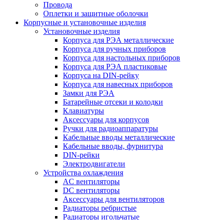
Провода
Оплетки и защитные оболочки
Корпусные и установочные изделия
Установочные изделия
Корпуса для РЭА металлические
Корпуса для ручных приборов
Корпуса для настольных приборов
Корпуса для РЭА пластиковые
Корпуса на DIN-рейку
Корпуса для навесных приборов
Замки для РЭА
Батарейные отсеки и колодки
Клавиатуры
Аксессуары для корпусов
Ручки для радиоаппаратуры
Кабельные вводы металлические
Кабельные вводы, фурнитура
DIN-рейки
Электродвигатели
Устройства охлаждения
AC вентиляторы
DC вентиляторы
Аксессуары для вентиляторов
Радиаторы ребристые
Радиаторы игольчатые