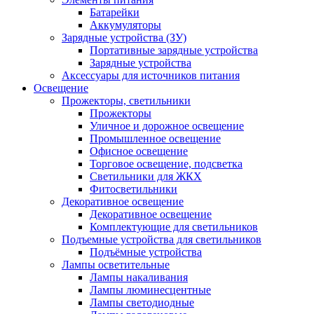
Батарейки
Аккумуляторы
Зарядные устройства (ЗУ)
Портативные зарядные устройства
Зарядные устройства
Аксессуары для источников питания
Освещение
Прожекторы, светильники
Прожекторы
Уличное и дорожное освещение
Промышленное освещение
Офисное освещение
Торговое освещение, подсветка
Светильники для ЖКХ
Фитосветильники
Декоративное освещение
Декоративное освещение
Комплектующие для светильников
Подъемные устройства для светильников
Подъёмные устройства
Лампы осветительные
Лампы накаливания
Лампы люминесцентные
Лампы светодиодные