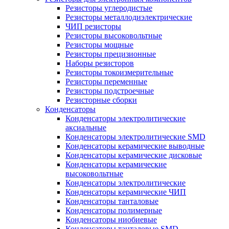
Резисторы углеродистые
Резисторы металлодиэлектрические
ЧИП резисторы
Резисторы высоковольтные
Резисторы мощные
Резисторы прецизионные
Наборы резисторов
Резисторы токоизмерительные
Резисторы переменные
Резисторы подстроечные
Резисторные сборки
Конденсаторы
Конденсаторы электролитические
аксиальные
Конденсаторы электролитические SMD
Конденсаторы керамические выводные
Конденсаторы керамические дисковые
Конденсаторы керамические
высоковольтные
Конденсаторы электролитические
Конденсаторы керамические ЧИП
Конденсаторы танталовые
Конденсаторы полимерные
Конденсаторы ниобиевые
Конденсаторы танталовые SMD