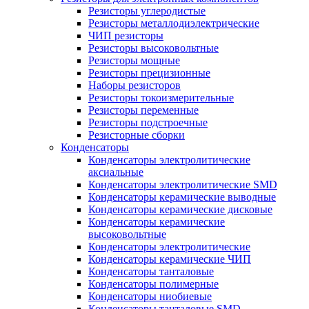
Резисторы углеродистые
Резисторы металлодиэлектрические
ЧИП резисторы
Резисторы высоковольтные
Резисторы мощные
Резисторы прецизионные
Наборы резисторов
Резисторы токоизмерительные
Резисторы переменные
Резисторы подстроечные
Резисторные сборки
Конденсаторы
Конденсаторы электролитические
аксиальные
Конденсаторы электролитические SMD
Конденсаторы керамические выводные
Конденсаторы керамические дисковые
Конденсаторы керамические
высоковольтные
Конденсаторы электролитические
Конденсаторы керамические ЧИП
Конденсаторы танталовые
Конденсаторы полимерные
Конденсаторы ниобиевые
Конденсаторы танталовые SMD