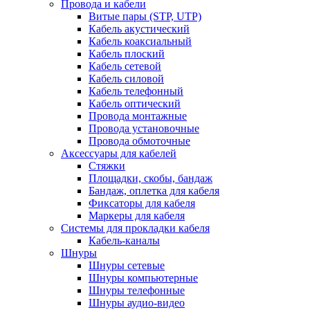
Провода и кабели
Витые пары (STP, UTP)
Кабель акустический
Кабель коаксиальный
Кабель плоский
Кабель сетевой
Кабель силовой
Кабель телефонный
Кабель оптический
Провода монтажные
Провода установочные
Провода обмоточные
Аксессуары для кабелей
Стяжки
Площадки, скобы, бандаж
Бандаж, оплетка для кабеля
Фиксаторы для кабеля
Маркеры для кабеля
Системы для прокладки кабеля
Кабель-каналы
Шнуры
Шнуры сетевые
Шнуры компьютерные
Шнуры телефонные
Шнуры аудио-видео