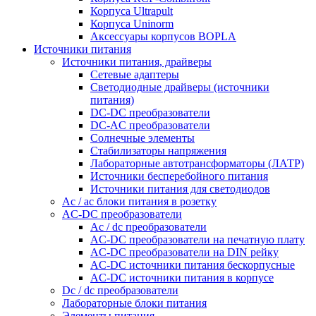
Корпуса Ultrapult
Корпуса Uninorm
Аксессуары корпусов BOPLA
Источники питания
Источники питания, драйверы
Сетевые адаптеры
Светодиодные драйверы (источники
питания)
DC-DC преобразователи
DC-AC преобразователи
Солнечные элементы
Стабилизаторы напряжения
Лабораторные автотрансформаторы (ЛАТР)
Источники бесперебойного питания
Источники питания для светодиодов
Ac / ac блоки питания в розетку
AC-DC преобразователи
Ac / dc преобразователи
AC-DC преобразователи на печатную плату
AC-DC преобразователи на DIN рейку
AC-DC источники питания бескорпусные
AC-DC источники питания в корпусе
Dc / dc преобразователи
Лабораторные блоки питания
Элементы питания