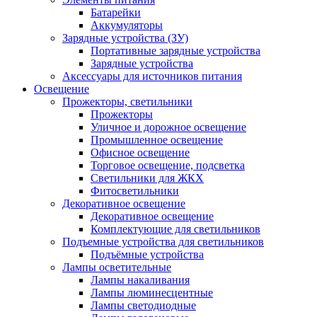
Батарейки
Аккумуляторы
Зарядные устройства (ЗУ)
Портативные зарядные устройства
Зарядные устройства
Аксессуары для источников питания
Освещение
Прожекторы, светильники
Прожекторы
Уличное и дорожное освещение
Промышленное освещение
Офисное освещение
Торговое освещение, подсветка
Светильники для ЖКХ
Фитосветильники
Декоративное освещение
Декоративное освещение
Комплектующие для светильников
Подъемные устройства для светильников
Подъёмные устройства
Лампы осветительные
Лампы накаливания
Лампы люминесцентные
Лампы светодиодные