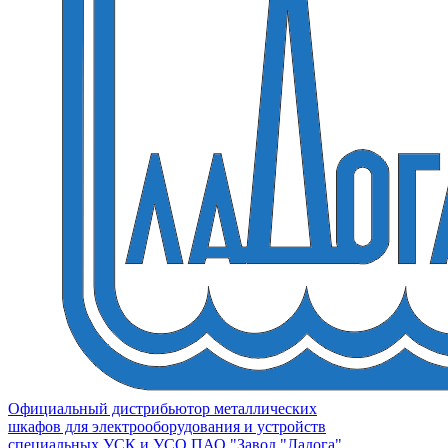
Официальный дистрибьютор металлических
шкафов для электрооборудования и устройств
специальных УСК и УСО ПАО "Завод "Ладога"