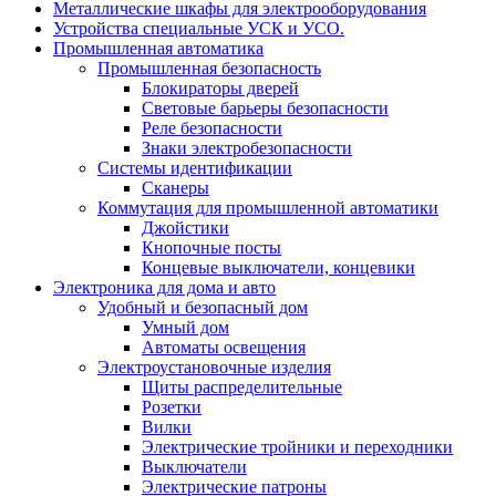
Металлические шкафы для электрооборудования
Устройства специальные УСК и УСО.
Промышленная автоматика
Промышленная безопасность
Блокираторы дверей
Световые барьеры безопасности
Реле безопасности
Знаки электробезопасности
Системы идентификации
Сканеры
Коммутация для промышленной автоматики
Джойстики
Кнопочные посты
Концевые выключатели, концевики
Электроника для дома и авто
Удобный и безопасный дом
Умный дом
Автоматы освещения
Электроустановочные изделия
Щиты распределительные
Розетки
Вилки
Электрические тройники и переходники
Выключатели
Электрические патроны