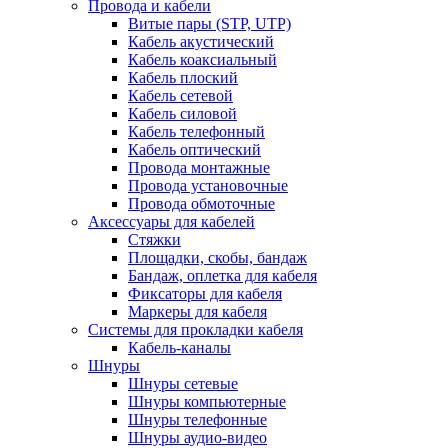
Провода и кабели
Витые пары (STP, UTP)
Кабель акустический
Кабель коаксиальный
Кабель плоский
Кабель сетевой
Кабель силовой
Кабель телефонный
Кабель оптический
Провода монтажные
Провода установочные
Провода обмоточные
Аксессуары для кабелей
Стяжки
Площадки, скобы, бандаж
Бандаж, оплетка для кабеля
Фиксаторы для кабеля
Маркеры для кабеля
Системы для прокладки кабеля
Кабель-каналы
Шнуры
Шнуры сетевые
Шнуры компьютерные
Шнуры телефонные
Шнуры аудио-видео