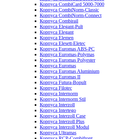
Корпуса CombiCard 5000-7000
Корпуса CombiNorm-Classic
Корпуса CombiNorm-Connect
Корпуса Combirail
Корпуса Elegant-Pult
Корпуса Elegant
Корпуса Elemen
Корпуса Elesett-Eletec
Корпуса Euromas ABS-PC
Корпуса Euromas-Polymas
Корпуса Euromas Polyester
Корпуса Euromas
Корпуса Euromas Aluminium
Корпуса Euromas II
Корпуса Futura-Bopult
Корпуса Filotec
Корпуса Internorm
Корпуса Internorm Stil
Корпуса Interzoll
Корпуса Intertego
Корпуса Interzoll Case
Корпуса Interzoll Plus
Корпуса Interzoll Modul
Корпуса Ultramas
Корпуса RCP-Combifront