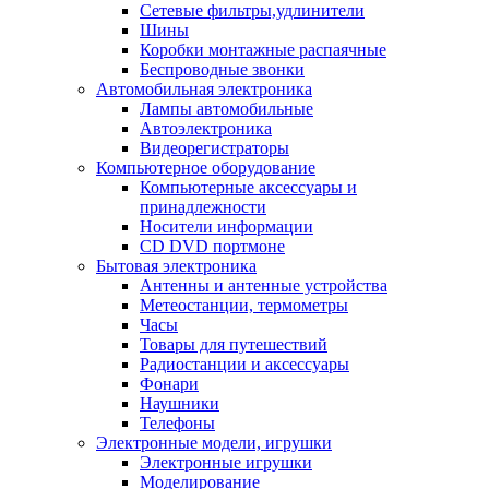
Сетевые фильтры,удлинители
Шины
Коробки монтажные распаячные
Беспроводные звонки
Автомобильная электроника
Лампы автомобильные
Автоэлектроника
Видеорегистраторы
Компьютерное оборудование
Компьютерные аксессуары и
принадлежности
Носители информации
CD DVD портмоне
Бытовая электроника
Антенны и антенные устройства
Метеостанции, термометры
Часы
Товары для путешествий
Радиостанции и аксессуары
Фонари
Наушники
Телефоны
Электронные модели, игрушки
Электронные игрушки
Моделирование