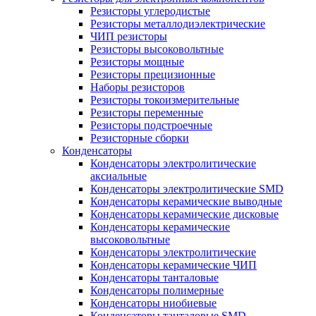
Резисторы углеродистые
Резисторы металлодиэлектрические
ЧИП резисторы
Резисторы высоковольтные
Резисторы мощные
Резисторы прецизионные
Наборы резисторов
Резисторы токоизмерительные
Резисторы переменные
Резисторы подстроечные
Резисторные сборки
Конденсаторы
Конденсаторы электролитические
аксиальные
Конденсаторы электролитические SMD
Конденсаторы керамические выводные
Конденсаторы керамические дисковые
Конденсаторы керамические
высоковольтные
Конденсаторы электролитические
Конденсаторы керамические ЧИП
Конденсаторы танталовые
Конденсаторы полимерные
Конденсаторы ниобиевые
Конденсаторы танталовые SMD