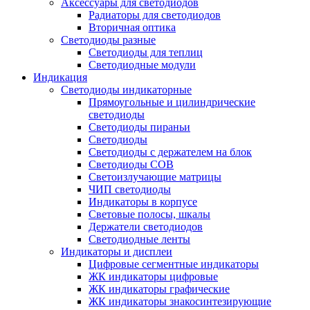
Аксессуары для светодиодов
Радиаторы для светодиодов
Вторичная оптика
Светодиоды разные
Светодиоды для теплиц
Светодиодные модули
Индикация
Светодиоды индикаторные
Прямоугольные и цилиндрические
светодиоды
Светодиоды пираньи
Светодиоды
Светодиоды с держателем на блок
Светодиоды COB
Светоизлучающие матрицы
ЧИП светодиоды
Индикаторы в корпусе
Световые полосы, шкалы
Держатели светодиодов
Светодиодные ленты
Индикаторы и дисплеи
Цифровые сегментные индикаторы
ЖК индикаторы цифровые
ЖК индикаторы графические
ЖК индикаторы знакосинтезирующие