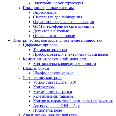
Электронные конструкторы
Пожарно-охранные системы
Видеокамеры
Системы видеонаблюдения
Охранно-пожарные сигнализации
GSM и телефонные сигнализации
Детекторы бытовые
Оповещатели световые
Электричество, контроль, управление мощностью
Цифровые приборы
Термоконтроллеры
Преобразователи электрических сигналов
Компенсация реактивной мощности
Контроллеры коррекции мощности
Шкафы, боксы
Шкафы электрические
Управление, контроль
Устройства защиты (УЗ)
Контакторы
Коммутация нагрузки
Реле времени, таймеры
Контроль параметров сети, реле напряжения
Аксессуары на DIN-рейку
Пускатели, реле
Анализаторы параметров сети