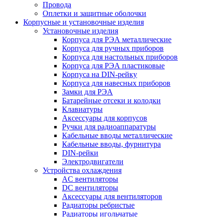
Провода
Оплетки и защитные оболочки
Корпусные и установочные изделия
Установочные изделия
Корпуса для РЭА металлические
Корпуса для ручных приборов
Корпуса для настольных приборов
Корпуса для РЭА пластиковые
Корпуса на DIN-рейку
Корпуса для навесных приборов
Замки для РЭА
Батарейные отсеки и колодки
Клавиатуры
Аксессуары для корпусов
Ручки для радиоаппаратуры
Кабельные вводы металлические
Кабельные вводы, фурнитура
DIN-рейки
Электродвигатели
Устройства охлаждения
AC вентиляторы
DC вентиляторы
Аксессуары для вентиляторов
Радиаторы ребристые
Радиаторы игольчатые