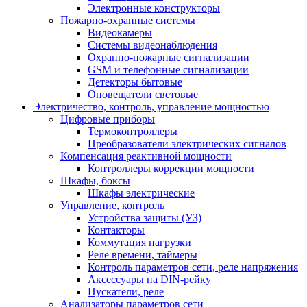
Электронные конструкторы
Пожарно-охранные системы
Видеокамеры
Системы видеонаблюдения
Охранно-пожарные сигнализации
GSM и телефонные сигнализации
Детекторы бытовые
Оповещатели световые
Электричество, контроль, управление мощностью
Цифровые приборы
Термоконтроллеры
Преобразователи электрических сигналов
Компенсация реактивной мощности
Контроллеры коррекции мощности
Шкафы, боксы
Шкафы электрические
Управление, контроль
Устройства защиты (УЗ)
Контакторы
Коммутация нагрузки
Реле времени, таймеры
Контроль параметров сети, реле напряжения
Аксессуары на DIN-рейку
Пускатели, реле
Анализаторы параметров сети