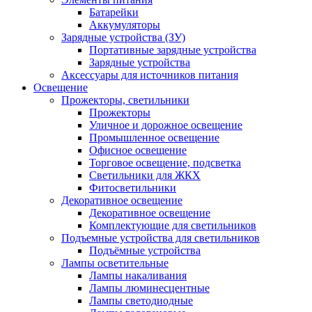
Батарейки
Аккумуляторы
Зарядные устройства (ЗУ)
Портативные зарядные устройства
Зарядные устройства
Аксессуары для источников питания
Освещение
Прожекторы, светильники
Прожекторы
Уличное и дорожное освещение
Промышленное освещение
Офисное освещение
Торговое освещение, подсветка
Светильники для ЖКХ
Фитосветильники
Декоративное освещение
Декоративное освещение
Комплектующие для светильников
Подъемные устройства для светильников
Подъёмные устройства
Лампы осветительные
Лампы накаливания
Лампы люминесцентные
Лампы светодиодные