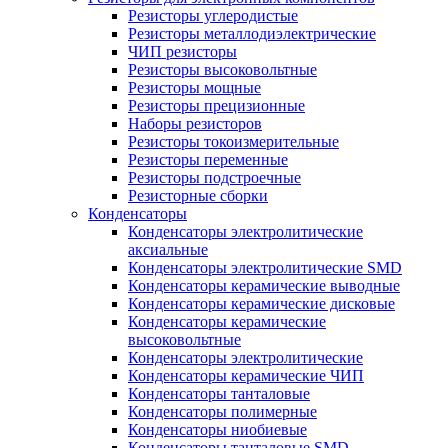
Резисторы углеродистые
Резисторы металлодиэлектрические
ЧИП резисторы
Резисторы высоковольтные
Резисторы мощные
Резисторы прецизионные
Наборы резисторов
Резисторы токоизмерительные
Резисторы переменные
Резисторы подстроечные
Резисторные сборки
Конденсаторы
Конденсаторы электролитические
аксиальные
Конденсаторы электролитические SMD
Конденсаторы керамические выводные
Конденсаторы керамические дисковые
Конденсаторы керамические
высоковольтные
Конденсаторы электролитические
Конденсаторы керамические ЧИП
Конденсаторы танталовые
Конденсаторы полимерные
Конденсаторы ниобиевые
Конденсаторы танталовые SMD