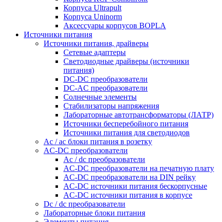
Корпуса Ultrapult
Корпуса Uninorm
Аксессуары корпусов BOPLA
Источники питания
Источники питания, драйверы
Сетевые адаптеры
Светодиодные драйверы (источники
питания)
DC-DC преобразователи
DC-AC преобразователи
Солнечные элементы
Стабилизаторы напряжения
Лабораторные автотрансформаторы (ЛАТР)
Источники бесперебойного питания
Источники питания для светодиодов
Ac / ac блоки питания в розетку
AC-DC преобразователи
Ac / dc преобразователи
AC-DC преобразователи на печатную плату
AC-DC преобразователи на DIN рейку
AC-DC источники питания бескорпусные
AC-DC источники питания в корпусе
Dc / dc преобразователи
Лабораторные блоки питания
Элементы питания