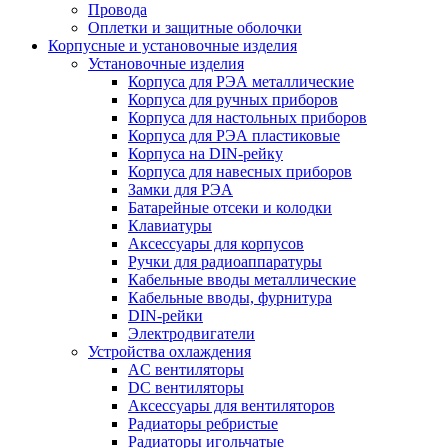
Провода
Оплетки и защитные оболочки
Корпусные и установочные изделия
Установочные изделия
Корпуса для РЭА металлические
Корпуса для ручных приборов
Корпуса для настольных приборов
Корпуса для РЭА пластиковые
Корпуса на DIN-рейку
Корпуса для навесных приборов
Замки для РЭА
Батарейные отсеки и колодки
Клавиатуры
Аксессуары для корпусов
Ручки для радиоаппаратуры
Кабельные вводы металлические
Кабельные вводы, фурнитура
DIN-рейки
Электродвигатели
Устройства охлаждения
AC вентиляторы
DC вентиляторы
Аксессуары для вентиляторов
Радиаторы ребристые
Радиаторы игольчатые