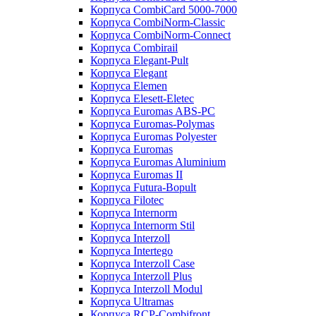
Корпуса CombiCard 5000-7000
Корпуса CombiNorm-Classic
Корпуса CombiNorm-Connect
Корпуса Combirail
Корпуса Elegant-Pult
Корпуса Elegant
Корпуса Elemen
Корпуса Elesett-Eletec
Корпуса Euromas ABS-PC
Корпуса Euromas-Polymas
Корпуса Euromas Polyester
Корпуса Euromas
Корпуса Euromas Aluminium
Корпуса Euromas II
Корпуса Futura-Bopult
Корпуса Filotec
Корпуса Internorm
Корпуса Internorm Stil
Корпуса Interzoll
Корпуса Intertego
Корпуса Interzoll Case
Корпуса Interzoll Plus
Корпуса Interzoll Modul
Корпуса Ultramas
Корпуса RCP-Combifront