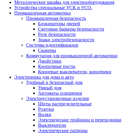
Металлические шкафы для электрооборудования
Устройства специальные УСК и УСО.
Промышленная автоматика
Промышленная безопасность
Блокираторы дверей
Световые барьеры безопасности
Реле безопасности
Знаки электробезопасности
Системы идентификации
Сканеры
Коммутация для промышленной автоматики
Джойстики
Кнопочные посты
Концевые выключатели, концевики
Электроника для дома и авто
Удобный и безопасный дом
Умный дом
Автоматы освещения
Электроустановочные изделия
Щиты распределительные
Розетки
Вилки
Электрические тройники и переходники
Выключатели
Электрические патроны