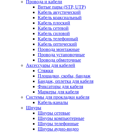
Провода и кабели
Витые пары (STP, UTP)
Кабель акустический
Кабель коаксиальный
Кабель плоский
Кабель сетевой
Кабель силовой
Кабель телефонный
Кабель оптический
Провода монтажные
Провода установочные
Провода обмоточные
Аксессуары для кабелей
Стяжки
Площадки, скобы, бандаж
Бандаж, оплетка для кабеля
Фиксаторы для кабеля
Маркеры для кабеля
Системы для прокладки кабеля
Кабель-каналы
Шнуры
Шнуры сетевые
Шнуры компьютерные
Шнуры телефонные
Шнуры аудио-видео