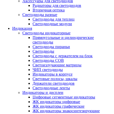
Аксессуары для светодиодов
Радиаторы для светодиодов
Вторичная оптика
Светодиоды разные
Светодиоды для теплиц
Светодиодные модули
Индикация
Светодиоды индикаторные
Прямоугольные и цилиндрические
светодиоды
Светодиоды пираньи
Светодиоды
Светодиоды с держателем на блок
Светодиоды COB
Светоизлучающие матрицы
ЧИП светодиоды
Индикаторы в корпусе
Световые полосы, шкалы
Держатели светодиодов
Светодиодные ленты
Индикаторы и дисплеи
Цифровые сегментные индикаторы
ЖК индикаторы цифровые
ЖК индикаторы графические
ЖК индикаторы знакосинтезирующие