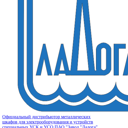
Официальный дистрибьютор металлических
шкафов для электрооборудования и устройств
специальных УСК и УСО ПАО "Завод "Ладога"