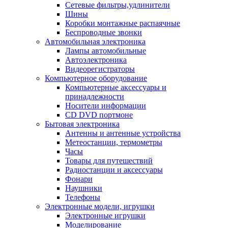
Сетевые фильтры,удлинители
Шины
Коробки монтажные распаячные
Беспроводные звонки
Автомобильная электроника
Лампы автомобильные
Автоэлектроника
Видеорегистраторы
Компьютерное оборудование
Компьютерные аксессуары и
принадлежности
Носители информации
CD DVD портмоне
Бытовая электроника
Антенны и антенные устройства
Метеостанции, термометры
Часы
Товары для путешествий
Радиостанции и аксессуары
Фонари
Наушники
Телефоны
Электронные модели, игрушки
Электронные игрушки
Моделирование